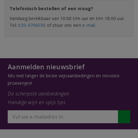
Telefonisch bestellen of een vraag?
Vandaag bereikbaar van 10:00 t/m uur en t/m 18:00 uur.
Tel:
020-4706050
of stuur ons een
e-mail
.
Aanmelden nieuwsbrief
Mis niet langer de beste wijnaanbiedingen en mooiste
proeverijen!
De scherpste aanbiedingen
Handige wijn en spijs tips