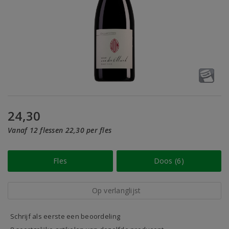
24,30
Vanaf 12 flessen 22,30 per fles
Fles
Doos (6)
Op verlanglijst
Schrijf als eerste een beoordeling