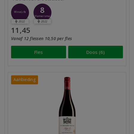
8
WineLife
Hamersma
2022
2022
11,45
Vanaf 12 flessen 10,50 per fles
Fles
Doos (6)
Aanbieding