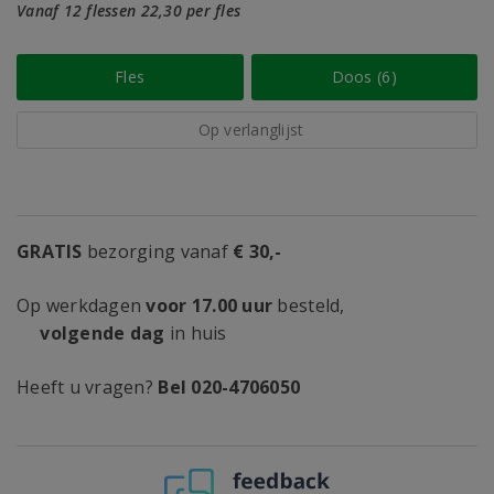
Vanaf 12 flessen 22,30 per fles
Fles
Doos (6)
Op verlanglijst
GRATIS
bezorging vanaf
€ 30,-
Op werkdagen
voor 17.00 uur
besteld,
volgende dag
in huis
Heeft u vragen?
Bel 020-4706050