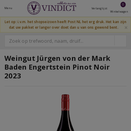
0
Menu
Verlanglijst
Winkelwagen
Let op: i.v.m. het shopseizoen heeft Post NL het erg druk. Het kan zijn
×
dat uw pakket er langer over doet dan u van ons gewend bent.
Weingut Jürgen von der Mark
Baden Engertstein Pinot Noir
2023