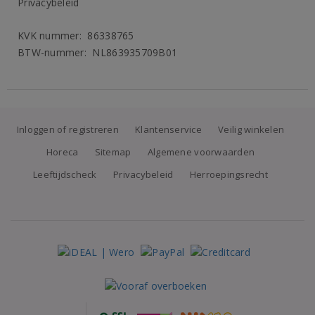
Privacybeleid
KVK nummer: 86338765
BTW-nummer: NL863935709B01
Inloggen of registreren
Klantenservice
Veilig winkelen
Horeca
Sitemap
Algemene voorwaarden
Leeftijdscheck
Privacybeleid
Herroepingsrecht