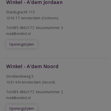
Winkel - A’dam Jordaan
Elandsgracht 113
1016 TT Amsterdam (Centrum)
Tel:085-4862177
, keuzenummer 3
mail@vindict.nl
Openingstijden
Winkel - A’dam Noord
Docklandsweg 5
1031 KN Amsterdam (Noord)
T
el:085-4862177
, keuzenummer 2
mail@vindict.nl
Openingstijden