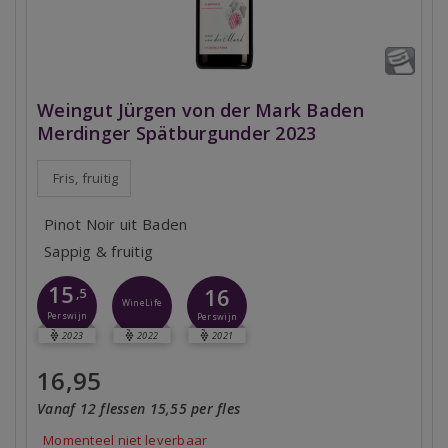
Weingut Jürgen von der Mark Baden
Merdinger Spätburgunder 2023
Fris, fruitig
Pinot Noir uit Baden
Sappig & fruitig
15
16
,5
WineLife
Perswijn
Perswijn
2023
2022
2021
16,95
Vanaf 12 flessen 15,55 per fles
Momenteel niet leverbaar