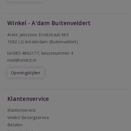
Winkel - A'dam Buitenveldert
Arent Janszoon Ernststraat 665
1082 LG Amsterdam (Buitenveldert)
tel:085-4862177
, keuzenummer 4
mail@vindict.nl
Openingstijden
Klantenservice
Klantenservice
Vindict Bezorgservice
Betalen