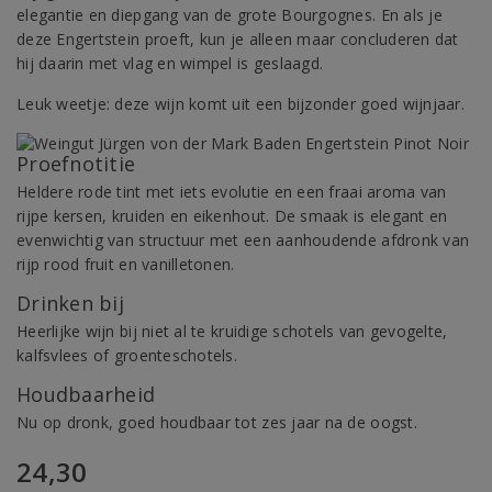
elegantie en diepgang van de grote Bourgognes. En als je
deze Engertstein proeft, kun je alleen maar concluderen dat
hij daarin met vlag en wimpel is geslaagd.
Leuk weetje: deze wijn komt uit een bijzonder goed wijnjaar.
Proefnotitie
Heldere rode tint met iets evolutie en een fraai aroma van
rijpe kersen, kruiden en eikenhout. De smaak is elegant en
evenwichtig van structuur met een aanhoudende afdronk van
rijp rood fruit en vanilletonen.
Drinken bij
Heerlijke wijn bij niet al te kruidige schotels van gevogelte,
kalfsvlees of groenteschotels.
Houdbaarheid
Nu op dronk, goed houdbaar tot zes jaar na de oogst.
24,30