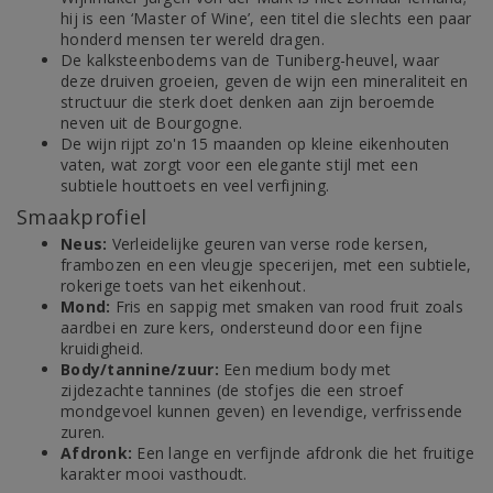
hij is een ‘Master of Wine’, een titel die slechts een paar
honderd mensen ter wereld dragen.
De kalksteenbodems van de Tuniberg-heuvel, waar
deze druiven groeien, geven de wijn een mineraliteit en
structuur die sterk doet denken aan zijn beroemde
neven uit de Bourgogne.
De wijn rijpt zo'n 15 maanden op kleine eikenhouten
vaten, wat zorgt voor een elegante stijl met een
subtiele houttoets en veel verfijning.
Smaakprofiel
Neus:
Verleidelijke geuren van verse rode kersen,
frambozen en een vleugje specerijen, met een subtiele,
rokerige toets van het eikenhout.
Mond:
Fris en sappig met smaken van rood fruit zoals
aardbei en zure kers, ondersteund door een fijne
kruidigheid.
Body/tannine/zuur:
Een medium body met
zijdezachte tannines (de stofjes die een stroef
mondgevoel kunnen geven) en levendige, verfrissende
zuren.
Afdronk:
Een lange en verfijnde afdronk die het fruitige
karakter mooi vasthoudt.