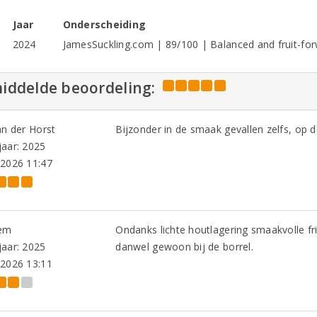
Jaar
Onderscheiding
2024
JamesSuckling.com | 89/100 | Balanced and fruit-fo
iddelde beoordeling:
an der Horst
Bijzonder in de smaak gevallen zelfs, op 
aar: 2025
-2026 11:47
em
Ondanks lichte houtlagering smaakvolle fr
aar: 2025
danwel gewoon bij de borrel.
-2026 13:11