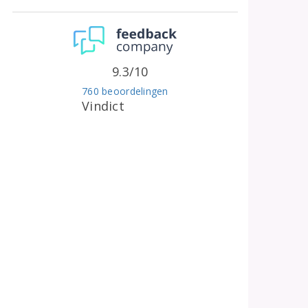
9.3/10
760 beoordelingen
Vindict