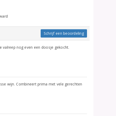
rward
Schrijf een beoordeling
de valreep nog even een doosje gekocht.
isse wijn. Combineert prima met vele gerechten