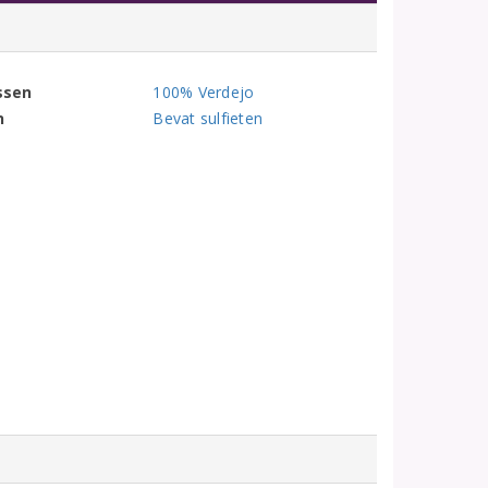
ssen
100% Verdejo
n
Bevat sulfieten