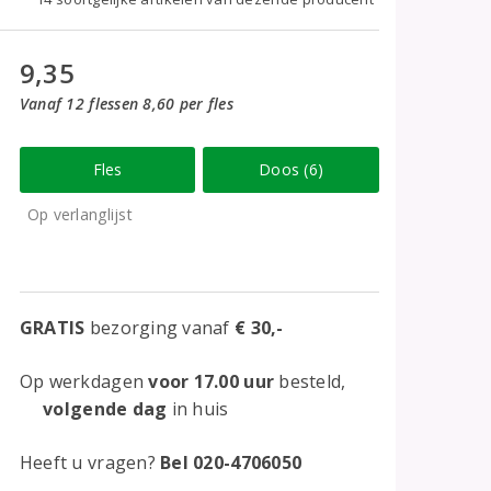
9,35
Vanaf 12 flessen 8,60 per fles
Fles
Doos (6)
Op verlanglijst
GRATIS
bezorging vanaf
€ 30,-
Op werkdagen
voor 17.00 uur
besteld,
volgende dag
in huis
Heeft u vragen?
Bel 020-4706050