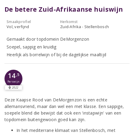
De betere Zuid-Afrikaanse huiswijn
Smaakprofiel
Herkomst
Vol, verfijnd
Zuid-Afrika - Stellenbosch
Gemaakt door topdomein DeMorgenzon
Soepel, sappig en kruidig
Heerlijk als borrelwijn of bij de dagelijkse maaltijd
14
,5
Perswijn
2022
Deze Kaapse Rood van DeMorgenzon is een echte
allemansvriend, maar dan wel een met klasse. Een sappige,
soepele blend die bewijst dat ook een 'instapwijn' van een
topdomein buitengewoon goed kan zijn.
In het mediterrane klimaat van Stellenbosch, met