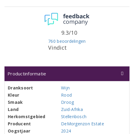
9.3/10
760 beoordelingen
Vindict
Productinformatie
Dranksoort
Wijn
Kleur
Rood
Smaak
Droog
Land
Zuid-Afrika
Herkomstgebied
Stellenbosch
Producent
DeMorgenzon Estate
Oogstjaar
2024