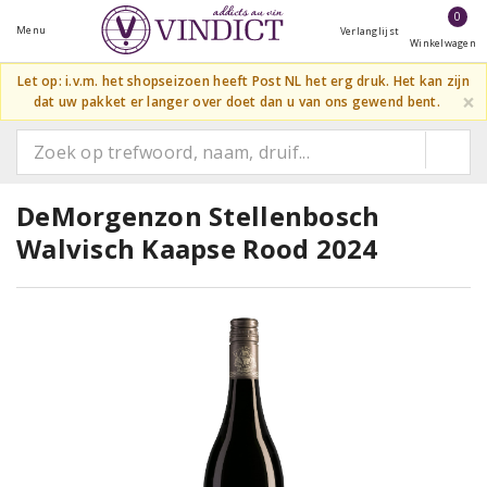
0
Menu
Verlanglijst
Winkelwagen
Let op: i.v.m. het shopseizoen heeft Post NL het erg druk. Het kan zijn
×
dat uw pakket er langer over doet dan u van ons gewend bent.
DeMorgenzon Stellenbosch
Walvisch Kaapse Rood 2024