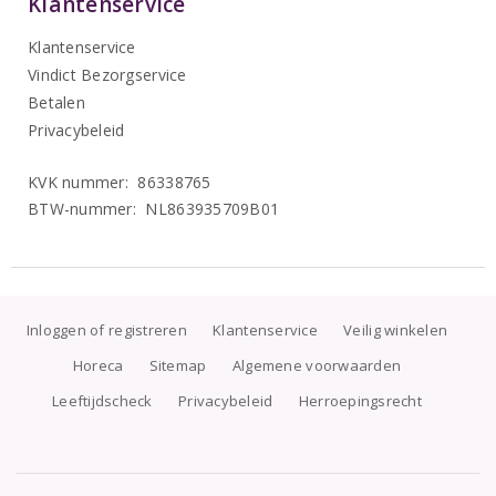
Klantenservice
Klantenservice
Vindict Bezorgservice
Betalen
Privacybeleid
KVK nummer: 86338765
BTW-nummer: NL863935709B01
Inloggen of registreren
Klantenservice
Veilig winkelen
Horeca
Sitemap
Algemene voorwaarden
Leeftijdscheck
Privacybeleid
Herroepingsrecht