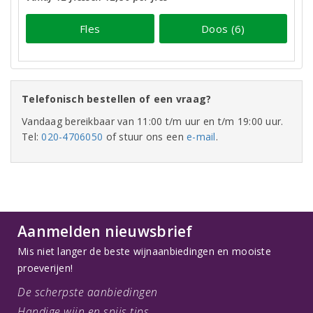
Fles
Doos (6)
Telefonisch bestellen of een vraag?
Vandaag bereikbaar van 11:00 t/m uur en t/m 19:00 uur.
Tel:
020-4706050
of stuur ons een
e-mail
.
Aanmelden nieuwsbrief
Mis niet langer de beste wijnaanbiedingen en mooiste
proeverijen!
De scherpste aanbiedingen
Handige wijn en spijs tips