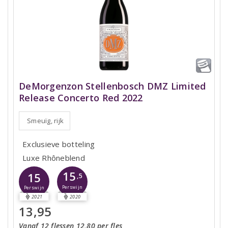
DeMorgenzon Stellenbosch DMZ Limited
Release Concerto Red 2022
Smeuïg, rijk
Exclusieve botteling
Luxe Rhôneblend
15
15
,5
Perswijn
Perswijn
2021
2020
13,95
Vanaf 12 flessen 12,80 per fles