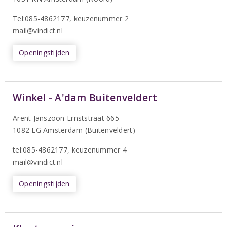
T
el:085-4862177
, keuzenummer 2
mail@vindict.nl
Openingstijden
Winkel - A'dam Buitenveldert
Arent Janszoon Ernststraat 665
1082 LG Amsterdam (Buitenveldert)
tel:085-4862177
, keuzenummer 4
mail@vindict.nl
Openingstijden