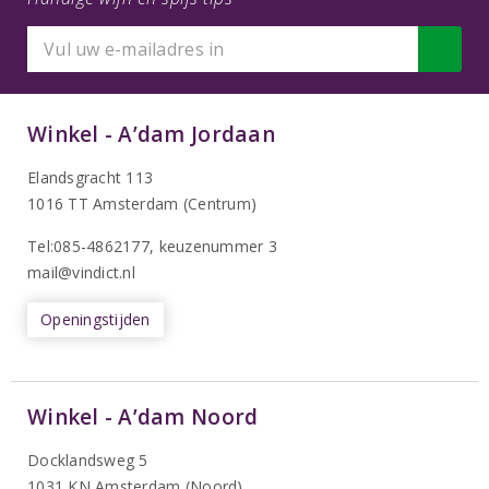
Winkel - A’dam Jordaan
Elandsgracht 113
1016 TT Amsterdam (Centrum)
Tel:085-4862177
, keuzenummer 3
mail@vindict.nl
Openingstijden
Winkel - A’dam Noord
Docklandsweg 5
1031 KN Amsterdam (Noord)