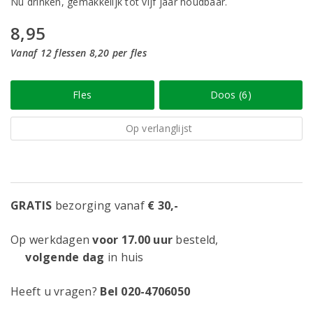
Nu drinken, gemakkelijk tot vijf jaar houdbaar.
8,95
Vanaf 12 flessen 8,20 per fles
Fles
Doos (6)
Op verlanglijst
GRATIS
bezorging vanaf
€ 30,-
Op werkdagen
voor 17.00 uur
besteld,
volgende dag
in huis
Heeft u vragen?
Bel 020-4706050