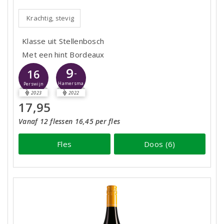
Krachtig, stevig
Klasse uit Stellenbosch
Met een hint Bordeaux
9
16
-
Hamersma
Perswijn
2023
2022
17,95
Vanaf 12 flessen 16,45 per fles
Fles
Doos (6)