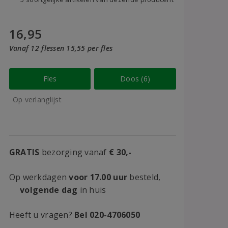
16,95
Vanaf 12 flessen 15,55 per fles
Fles
Doos (6)
Op verlanglijst
GRATIS
bezorging vanaf
€ 30,-
Op werkdagen
voor 17.00 uur
besteld,
volgende dag
in huis
Heeft u vragen?
Bel 020-4706050