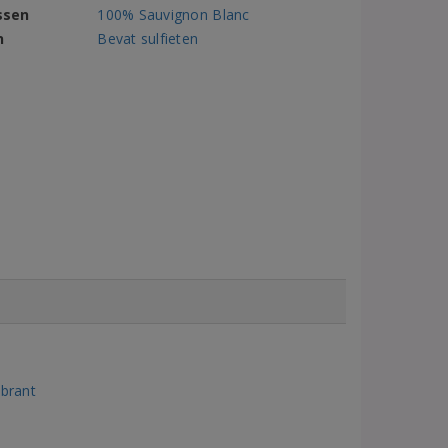
ssen
100% Sauvignon Blanc
n
Bevat sulfieten
ibrant