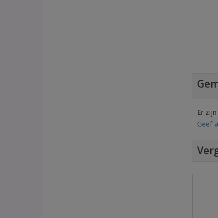
Gem
Er zij
Geef a
Verg