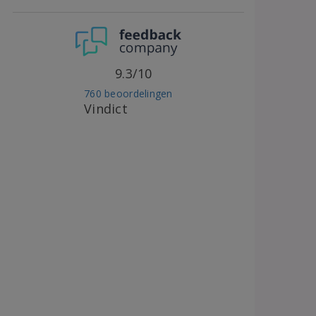
9.3/10
760 beoordelingen
Vindict