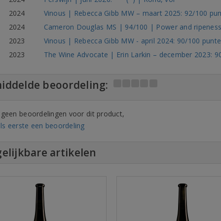
2024
Vinous | Rebecca Gibb MW – maart 2025: 92/100 punte
2024
Cameron Douglas MS | 94/100 | Power and ripenes
2023
Vinous | Rebecca Gibb MW - april 2024: 90/100 punte
2023
The Wine Advocate | Erin Larkin – december 2023: 90
iddelde beoordeling:
n geen beoordelingen voor dit product,
ls eerste een beoordeling
elijkbare artikelen