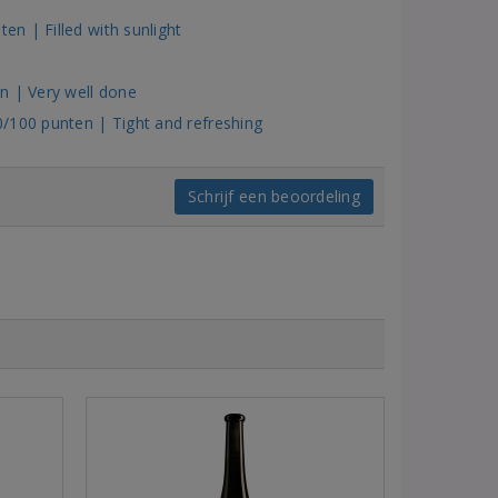
n | Filled with sunlight
s
n | Very well done
/100 punten | Tight and refreshing
Schrijf een beoordeling