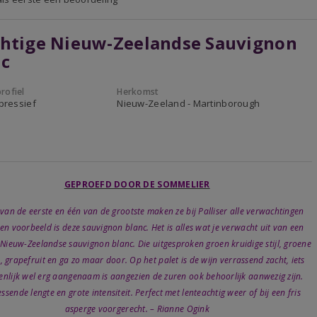
chtige Nieuw-Zeelandse Sauvignon
nc
rofiel
Herkomst
xpressief
Nieuw-Zeeland - Martinborough
GEPROEFD DOOR DE SOMMELIER
 van de eerste en één van de grootste maken ze bij Palliser alle verwachtingen
en voorbeeld is deze sauvignon blanc. Het is alles wat je verwacht uit van een
 Nieuw-Zeelandse sauvignon blanc. Die uitgesproken groen kruidige stijl, groene
, grapefruit en ga zo maar door. Op het palet is de wijn verrassend zacht, iets
enlijk wel erg aangenaam is aangezien de zuren ook behoorlijk aanwezig zijn.
ssende lengte en grote intensiteit. Perfect met lenteachtig weer of bij een fris
asperge voorgerecht. – Rianne Ogink