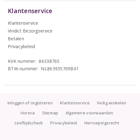
Klantenservice
Klantenservice
Vindict Bezorgservice
Betalen
Privacybeleid
KVK nummer: 86338765
BTW-nummer: NL863935709B01
Inloggen of registreren
Klantenservice
Veilig winkelen
Horeca
Sitemap
Algemene voorwaarden
Leeftijdscheck
Privacybeleid
Herroepingsrecht