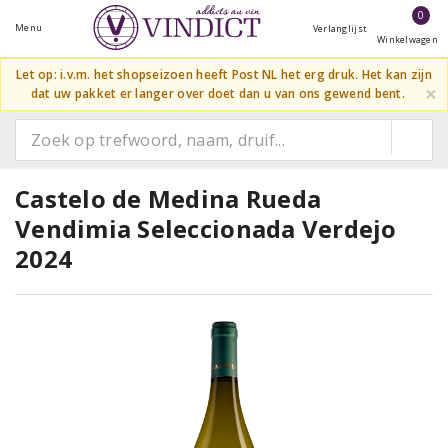
0
Menu
Verlanglijst
Winkelwagen
Let op: i.v.m. het shopseizoen heeft Post NL het erg druk. Het kan zijn
×
dat uw pakket er langer over doet dan u van ons gewend bent.
Castelo de Medina Rueda
Vendimia Seleccionada Verdejo
2024