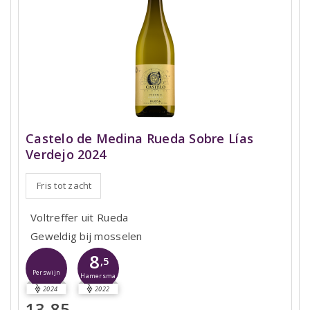
Castelo de Medina Rueda Sobre Lías
Verdejo 2024
Fris tot zacht
Voltreffer uit Rueda
Geweldig bij mosselen
8
,5
Perswijn
Hamersma
2024
2022
13,85