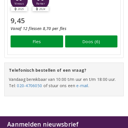
Vinous
Parker
2025
2024
9,45
Vanaf 12 flessen 8,70 per fles
Fles
Doos (6)
Telefonisch bestellen of een vraag?
Vandaag bereikbaar van 10:00 t/m uur en t/m 18:00 uur.
Tel:
020-4706050
of stuur ons een
e-mail
.
Aanmelden nieuwsbrief