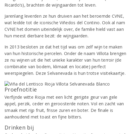
Ricardo’s), brachten de wijngaarden tot leven.
Jarenlang leverden ze hun druiven aan het beroemde CVNE,
wat leidde tot de iconische Viñedos del Contino. Ook al nam
CVNE het domein uiteindelijk over, de familie hield vast aan
hun meest dierbare bezit: de wijngaarden.
In 2013 besloten ze dat het tijd was om zelf wijn te maken
van hun historische percelen. Onder de naam Villota brengen
ze nu wijnen uit die het unieke karakter van hun terroir (de
combinatie van bodem, klimaat en locatie) perfect
weerspiegelen. Deze Selvanevada is hun trotse visitekaartje.
Proefnotitie
Verfijnde witte Rioja met een licht gerijpte geur van gele
appel, perzik, ceder en geroosterde noten. Vol en zacht van
smaak met rijp fruit, frisse zuren en boter. De finale is
aanhoudend met toast en fijne bitters.
Drinken bij