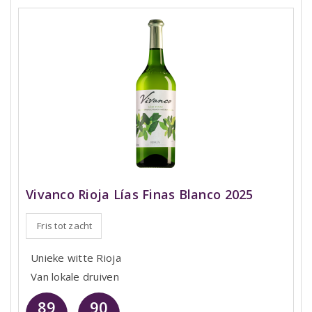
Vivanco Rioja Lías Finas Blanco 2025
Fris tot zacht
Unieke witte Rioja
Van lokale druiven
89
90