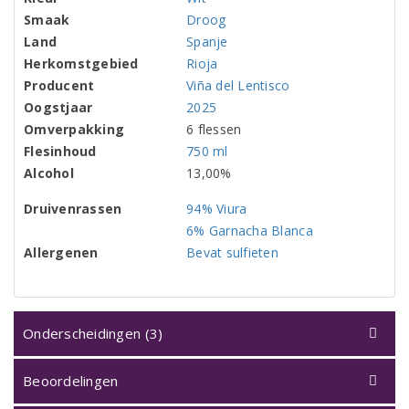
Smaak
Droog
Land
Spanje
Herkomstgebied
Rioja
Producent
Viña del Lentisco
Oogstjaar
2025
Omverpakking
6 flessen
Flesinhoud
750 ml
Alcohol
13,00%
Druivenrassen
94% Viura
6% Garnacha Blanca
Allergenen
Bevat sulfieten
Onderscheidingen (3)
Beoordelingen