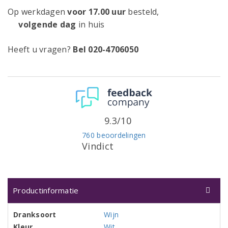
Op werkdagen
voor 17.00 uur
besteld,
volgende dag
in huis
Heeft u vragen?
Bel 020-4706050
9.3/10
760 beoordelingen
Vindict
Productinformatie
Dranksoort
Wijn
Kleur
Wit