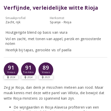
Verfijnde, verleidelijke witte Rioja
Smaakprofiel
Herkomst
Zacht, rijk
Spanje - Rioja
Houtgerijpte blend op basis van viura
Vol en zacht, met tonen van appel, perzik en geroosterde
noten
Heerlijk bij tapas, gerookte vis of paella
91
91
89
Vinous
Tim Atkin
Vinous
2024
2024
2023
Zeg je Rioja, dan denk je misschien meteen aan rood. Maar
maak kennis met deze witte parel van Villota, die bewijst dat
witte Rioja minstens zo spannend kan zijn.
De wijngaarden in Rioja Alavesa profiteren van een