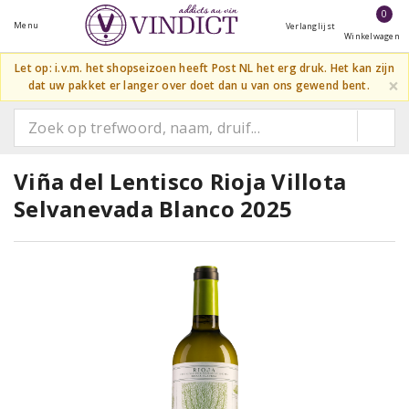
0
Menu
Verlanglijst
Winkelwagen
Let op: i.v.m. het shopseizoen heeft Post NL het erg druk. Het kan zijn
×
dat uw pakket er langer over doet dan u van ons gewend bent.
Viña del Lentisco Rioja Villota
Selvanevada Blanco 2025