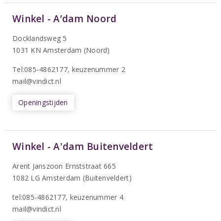
Winkel - A’dam Noord
Docklandsweg 5
1031 KN Amsterdam (Noord)
T
el:085-4862177
, keuzenummer 2
mail@vindict.nl
Openingstijden
Winkel - A'dam Buitenveldert
Arent Janszoon Ernststraat 665
1082 LG Amsterdam (Buitenveldert)
tel:085-4862177
, keuzenummer 4
mail@vindict.nl