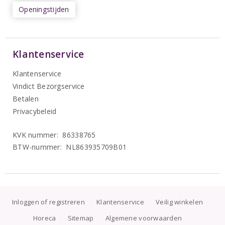
Openingstijden
Klantenservice
Klantenservice
Vindict Bezorgservice
Betalen
Privacybeleid
KVK nummer: 86338765
BTW-nummer: NL863935709B01
Inloggen of registreren
Klantenservice
Veilig winkelen
Horeca
Sitemap
Algemene voorwaarden