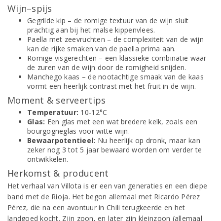
Wijn–spijs
Gegrilde kip – de romige textuur van de wijn sluit
prachtig aan bij het malse kippenvlees.
Paella met zeevruchten – de complexiteit van de wijn
kan de rijke smaken van de paella prima aan.
Romige visgerechten – een klassieke combinatie waar
de zuren van de wijn door de romigheid snijden.
Manchego kaas – de nootachtige smaak van de kaas
vormt een heerlijk contrast met het fruit in de wijn.
Moment & serveertips
Temperatuur:
10-12°C
Glas:
Een glas met een wat bredere kelk, zoals een
bourgogneglas voor witte wijn.
Bewaarpotentieel:
Nu heerlijk op dronk, maar kan
zeker nog 3 tot 5 jaar bewaard worden om verder te
ontwikkelen.
Herkomst & producent
Het verhaal van Villota is er een van generaties en een diepe
band met de Rioja. Het begon allemaal met Ricardo Pérez
Pérez, die na een avontuur in Chili terugkeerde en het
landgoed kocht. Zijn zoon, en later zijn kleinzoon (allemaal