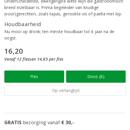
Onderscheidende, eikengerijpte witte wijn die gastronomisch
breed inzetbaar is. Prima begeleider van kruidige
(voor)gerechten, zoals tapas, gerookte vis of paella met kip.
Houdbaarheid
Nu mooi op dronk; ten minste houdbaar tot 6 jaar na de
oogst.
16,20
Vanaf 12 flessen 14,85 per fles
Fles
Doos (6)
Op verlanglijst
GRATIS
bezorging vanaf
€ 30,-