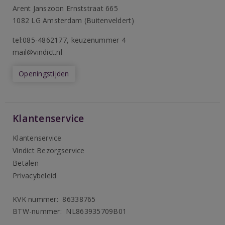
Arent Janszoon Ernststraat 665
1082 LG Amsterdam (Buitenveldert)
tel:085-4862177
, keuzenummer 4
mail@vindict.nl
Openingstijden
Klantenservice
Klantenservice
Vindict Bezorgservice
Betalen
Privacybeleid
KVK nummer: 86338765
BTW-nummer: NL863935709B01