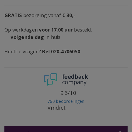
GRATIS
bezorging vanaf
€ 30,-
Op werkdagen
voor 17.00 uur
besteld,
volgende dag
in huis
Heeft u vragen?
Bel 020-4706050
9.3/10
760 beoordelingen
Vindict