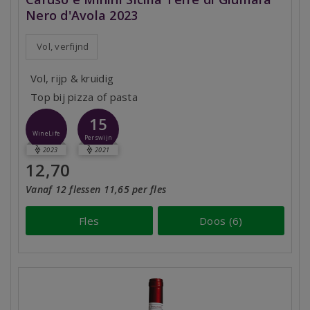
Nero d'Avola 2023
Vol, verfijnd
Vol, rijp & kruidig
Top bij pizza of pasta
15
WineLife
Perswijn
2023
2021
12,70
Vanaf 12 flessen 11,65 per fles
Fles
Doos (6)