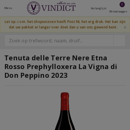
0
Menu
Verlanglijst
Winkelwagen
Let op: i.v.m. het shopseizoen heeft Post NL het erg druk. Het kan zijn
×
dat uw pakket er langer over doet dan u van ons gewend bent.
Tenuta delle Terre Nere Etna
Rosso Prephylloxera La Vigna di
Don Peppino 2023