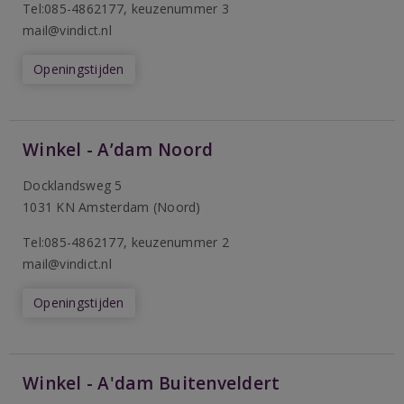
Tel:085-4862177
, keuzenummer 3
mail@vindict.nl
Openingstijden
Winkel - A’dam Noord
Docklandsweg 5
1031 KN Amsterdam (Noord)
T
el:085-4862177
, keuzenummer 2
mail@vindict.nl
Openingstijden
Winkel - A'dam Buitenveldert