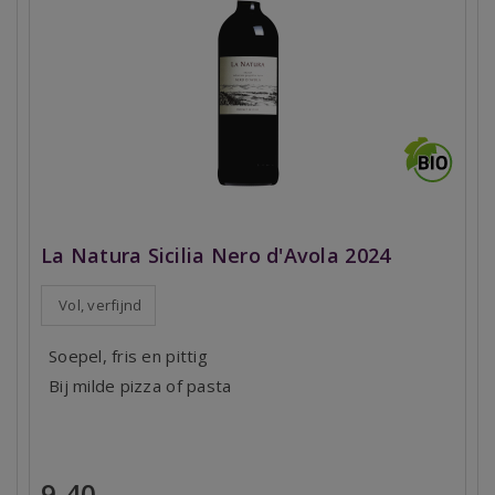
La Natura Sicilia Nero d'Avola 2024
Vol, verfijnd
Soepel, fris en pittig
Bij milde pizza of pasta
9,40