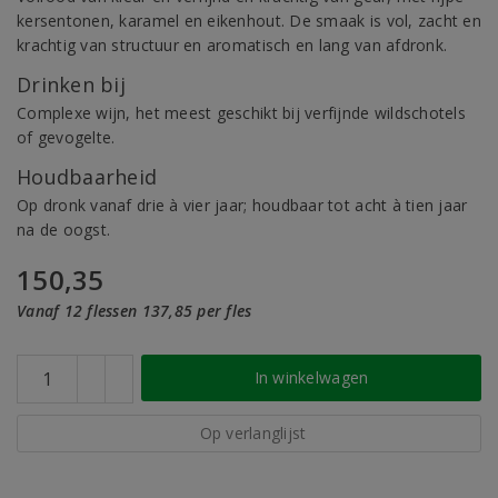
kersentonen, karamel en eikenhout. De smaak is vol, zacht en
krachtig van structuur en aromatisch en lang van afdronk.
Drinken bij
Complexe wijn, het meest geschikt bij verfijnde wildschotels
of gevogelte.
Houdbaarheid
Op dronk vanaf drie à vier jaar; houdbaar tot acht à tien jaar
na de oogst.
150,35
Vanaf 12 flessen 137,85 per fles
In winkelwagen
Op verlanglijst