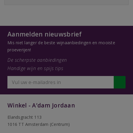
Aanmelden nieuwsbrief
Mis niet langer de beste wijnaanbiedingen en mooiste
proeverijen!
De scherpste aanbiedingen
Handige wijn en spijs tips
Winkel - A’dam Jordaan
Elandsgracht 113
1016 TT Amsterdam (Centrum)