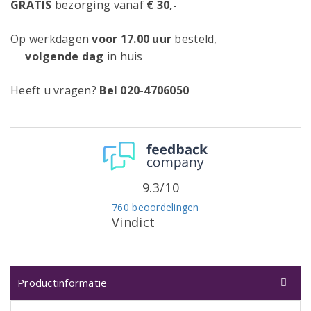
GRATIS
bezorging vanaf
€ 30,-
Op werkdagen
voor 17.00 uur
besteld,
volgende dag
in huis
Heeft u vragen?
Bel 020-4706050
9.3/10
760 beoordelingen
Vindict
Productinformatie