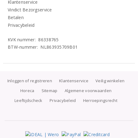
Klantenservice
Vindict Bezorgservice
Betalen
Privacybeleid
KVK nummer: 86338765
BTW-nummer: NL863935709B01
Inloggen of registreren
Klantenservice
Veilig winkelen
Horeca
Sitemap
Algemene voorwaarden
Leeftijdscheck
Privacybeleid
Herroepingsrecht