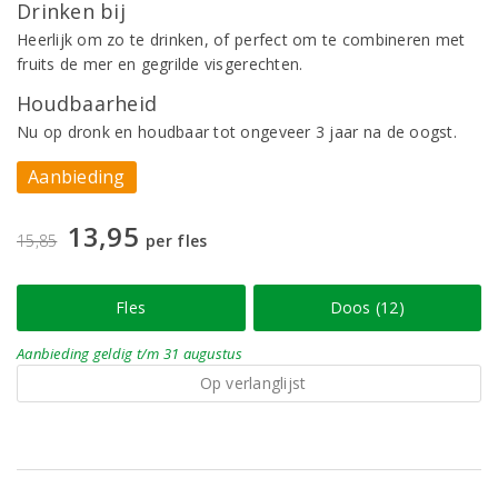
Drinken bij
Heerlijk om zo te drinken, of perfect om te combineren met
fruits de mer en gegrilde visgerechten.
Houdbaarheid
Nu op dronk en houdbaar tot ongeveer 3 jaar na de oogst.
Aanbieding
13,95
15,85
per fles
Fles
Doos (12)
Aanbieding
geldig
t/m 31 augustus
Op verlanglijst