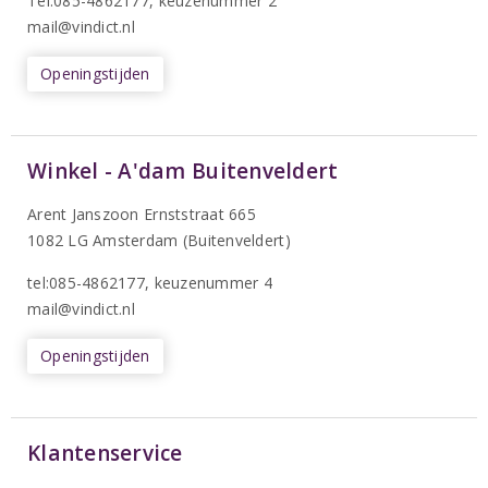
T
el:085-4862177
, keuzenummer 2
mail@vindict.nl
Openingstijden
Winkel - A'dam Buitenveldert
Arent Janszoon Ernststraat 665
1082 LG Amsterdam (Buitenveldert)
tel:085-4862177
, keuzenummer 4
mail@vindict.nl
Openingstijden
Klantenservice