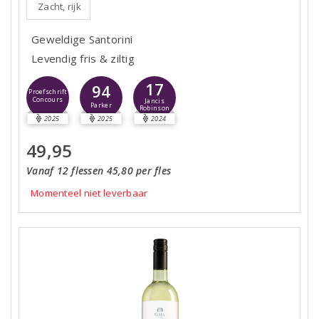
Zacht, rijk
Geweldige Santorini
Levendig fris & ziltig
17
94
Proefschrift
Concours
Jancis
Parker
Robinson
2025
2025
2024
49,95
Vanaf 12 flessen 45,80 per fles
Momenteel niet leverbaar