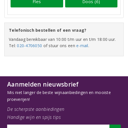
Fles
Doos (6)
Telefonisch bestellen of een vraag?
Vandaag bereikbaar van 10:00 t/m uur en t/m 18:00 uur.
Tel:
020-4706050
of stuur ons een
e-mail
.
Aanmelden nieuwsbrief
Mis niet langer de beste wijnaanbiedingen en mooiste
proeverijen!
De scherpste aanbiedingen
Handige wijn en spijs tips