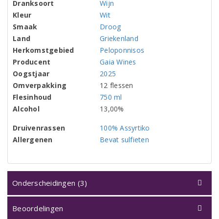
Dranksoort
Wijn
Kleur
Wit
Smaak
Droog
Land
Griekenland
Herkomstgebied
Peloponnisos
Producent
Gaia Wines
Oogstjaar
2025
Omverpakking
12 flessen
Flesinhoud
750 ml
Alcohol
13,00%
Druivenrassen
100% Assyrtiko
Allergenen
Bevat sulfieten
Onderscheidingen (3)
Beoordelingen