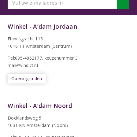
Winkel - A’dam Jordaan
Elandsgracht 113
1016 TT Amsterdam (Centrum)
Tel:085-4862177
, keuzenummer 3
mail@vindict.nl
Openingstijden
Winkel - A’dam Noord
Docklandsweg 5
1031 KN Amsterdam (Noord)