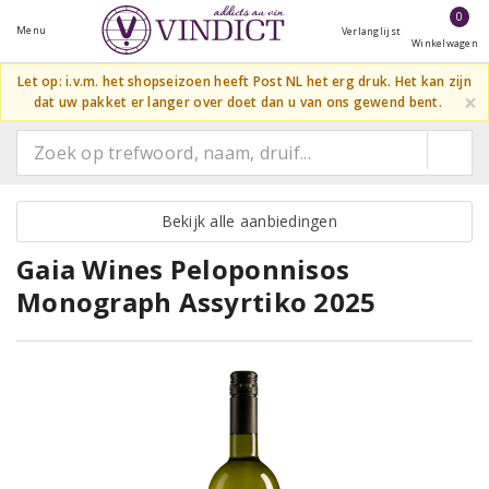
0
Menu
Verlanglijst
Winkelwagen
Let op: i.v.m. het shopseizoen heeft Post NL het erg druk. Het kan zijn
×
dat uw pakket er langer over doet dan u van ons gewend bent.
Bekijk alle aanbiedingen
Gaia Wines Peloponnisos
Monograph Assyrtiko 2025