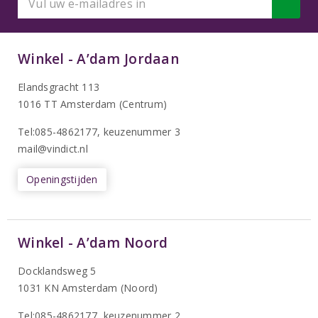
Winkel - A’dam Jordaan
Elandsgracht 113
1016 TT Amsterdam (Centrum)
Tel:085-4862177
, keuzenummer 3
mail@vindict.nl
Openingstijden
Winkel - A’dam Noord
Docklandsweg 5
1031 KN Amsterdam (Noord)
T
el:085-4862177
, keuzenummer 2