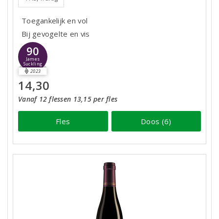
Toegankelijk en vol
Bij gevogelte en vis
90
James
Suckling
2023
14,30
Vanaf 12 flessen 13,15 per fles
Fles
Doos (6)