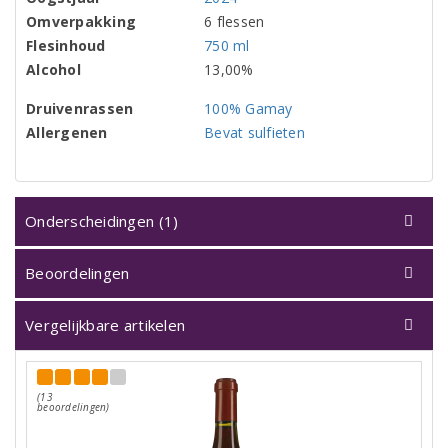
Omverpakking
6 flessen
Flesinhoud
750 ml
Alcohol
13,00%
Druivenrassen
100% Gamay
Allergenen
Bevat sulfieten
Onderscheidingen (1)
Beoordelingen
Vergelijkbare artikelen
(13
beoordelingen)