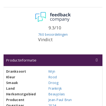
9.3/10
760 beoordelingen
Vindict
Productinformatie
Dranksoort
Wijn
Kleur
Rood
Smaak
Droog
Land
Frankrijk
Herkomstgebied
Beaujolais
Producent
Jean-Paul Brun
Oogstjaar
2024