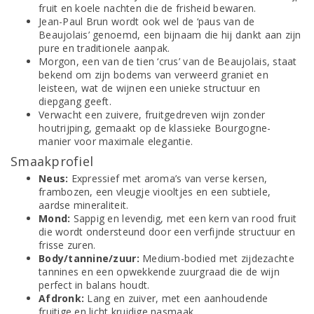
fruit en koele nachten die de frisheid bewaren.
Jean-Paul Brun wordt ook wel de ‘paus van de
Beaujolais’ genoemd, een bijnaam die hij dankt aan zijn
pure en traditionele aanpak.
Morgon, een van de tien ‘crus’ van de Beaujolais, staat
bekend om zijn bodems van verweerd graniet en
leisteen, wat de wijnen een unieke structuur en
diepgang geeft.
Verwacht een zuivere, fruitgedreven wijn zonder
houtrijping, gemaakt op de klassieke Bourgogne-
manier voor maximale elegantie.
Smaakprofiel
Neus:
Expressief met aroma’s van verse kersen,
frambozen, een vleugje viooltjes en een subtiele,
aardse mineraliteit.
Mond:
Sappig en levendig, met een kern van rood fruit
die wordt ondersteund door een verfijnde structuur en
frisse zuren.
Body/tannine/zuur:
Medium-bodied met zijdezachte
tannines en een opwekkende zuurgraad die de wijn
perfect in balans houdt.
Afdronk:
Lang en zuiver, met een aanhoudende
fruitige en licht kruidige nasmaak.