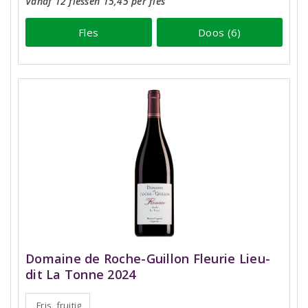
Vanaf 12 flessen 15,45 per fles
Fles
Doos (6)
Domaine de Roche-Guillon Fleurie Lieu-
dit La Tonne 2024
Fris, fruitig