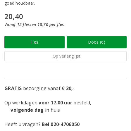
goed houdbaar.
20,40
Vanaf 12 flessen 18,70 per fles
Fles
Doos (6)
Op verlanglijst
GRATIS
bezorging vanaf
€ 30,-
Op werkdagen
voor 17.00 uur
besteld,
volgende dag
in huis
Heeft u vragen?
Bel 020-4706050