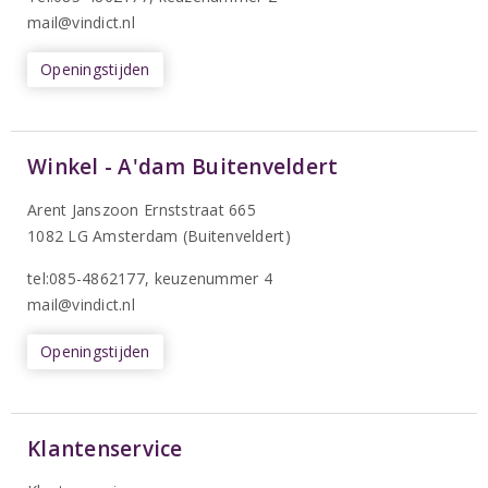
mail@vindict.nl
Openingstijden
Winkel - A'dam Buitenveldert
Arent Janszoon Ernststraat 665
1082 LG Amsterdam (Buitenveldert)
tel:085-4862177
, keuzenummer 4
mail@vindict.nl
Openingstijden
Klantenservice