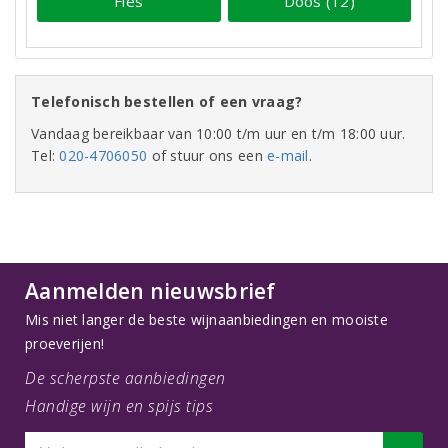
Fles
Doos (12)
Telefonisch bestellen of een vraag?
Vandaag bereikbaar van 10:00 t/m uur en t/m 18:00 uur.
Tel:
020-4706050
of stuur ons een
e-mail
.
Aanmelden nieuwsbrief
Mis niet langer de beste wijnaanbiedingen en mooiste
proeverijen!
De scherpste aanbiedingen
Handige wijn en spijs tips