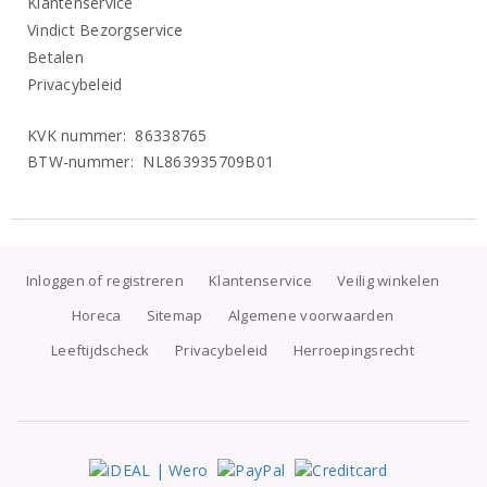
Klantenservice
Vindict Bezorgservice
Betalen
Privacybeleid
KVK nummer: 86338765
BTW-nummer: NL863935709B01
Inloggen of registreren
Klantenservice
Veilig winkelen
Horeca
Sitemap
Algemene voorwaarden
Leeftijdscheck
Privacybeleid
Herroepingsrecht