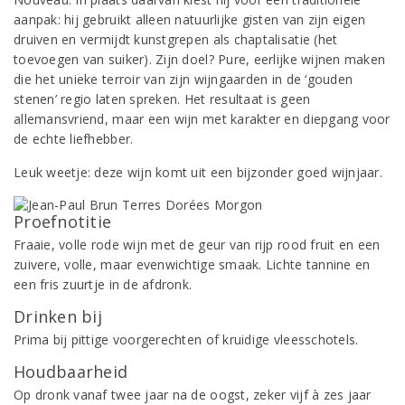
aanpak: hij gebruikt alleen natuurlijke gisten van zijn eigen
druiven en vermijdt kunstgrepen als chaptalisatie (het
toevoegen van suiker). Zijn doel? Pure, eerlijke wijnen maken
die het unieke terroir van zijn wijngaarden in de ‘gouden
stenen’ regio laten spreken. Het resultaat is geen
allemansvriend, maar een wijn met karakter en diepgang voor
de echte liefhebber.
Leuk weetje: deze wijn komt uit een bijzonder goed wijnjaar.
Proefnotitie
Fraaie, volle rode wijn met de geur van rijp rood fruit en een
zuivere, volle, maar evenwichtige smaak. Lichte tannine en
een fris zuurtje in de afdronk.
Drinken bij
Prima bij pittige voorgerechten of kruidige vleesschotels.
Houdbaarheid
Op dronk vanaf twee jaar na de oogst, zeker vijf à zes jaar