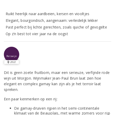
Ruikt heerlijk naar aardbeien, kersen en viooltjes
Elegant, bourgondisch, aangenaam: verleidelijk lekker
Past perfect bij lichte gerechten, zoals quiche of gevogelte
Op z’n best tot vier jaar na de oogst
Perswijn
2022
Dit is geen zoete fruitbom, maar een serieuze, verfijnde rode
wijn uit Morgon. Wijnmaker Jean-Paul Brun laat zien hoe
elegant en complex gamay kan zijn als je het terroir laat
spreken.
Een paar kenmerken op een rij:
De gamay-druiven rijpen in het semi-continentale
klimaat van de Beaujolais, met warme zomers voor rijp