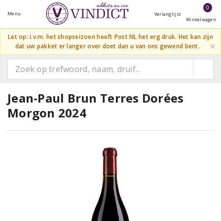
0
Menu
Verlanglijst
Winkelwagen
Let op: i.v.m. het shopseizoen heeft Post NL het erg druk. Het kan zijn
×
dat uw pakket er langer over doet dan u van ons gewend bent.
Jean-Paul Brun Terres Dorées
Morgon 2024