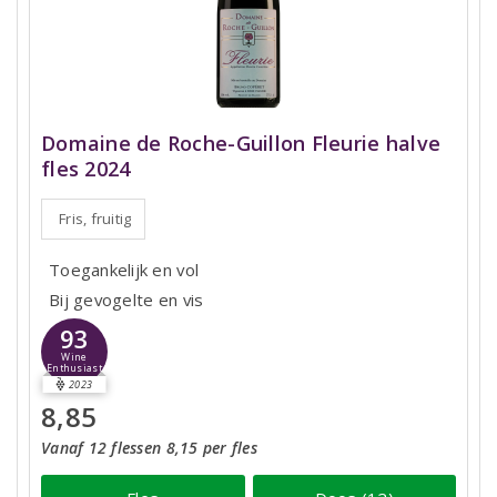
Domaine de Roche-Guillon Fleurie halve
fles 2024
Fris, fruitig
Toegankelijk en vol
Bij gevogelte en vis
93
Wine
Enthusiast
2023
8,85
Vanaf 12 flessen 8,15 per fles