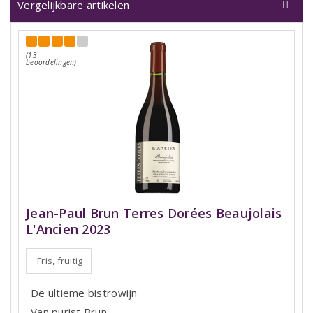
Vergelijkbare artikelen
(13
beoordelingen)
Jean-Paul Brun Terres Dorées Beaujolais
L'Ancien 2023
Fris, fruitig
De ultieme bistrowijn
Van purist Brun