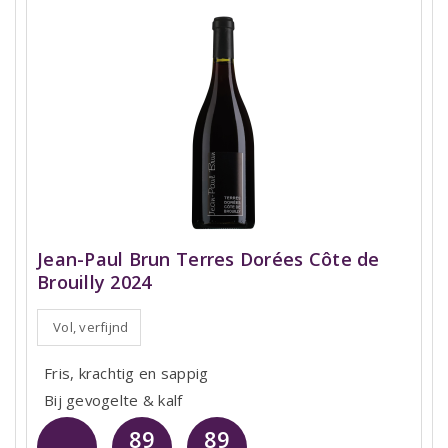
Jean-Paul Brun Terres Dorées Côte de
Brouilly 2024
Vol, verfijnd
Fris, krachtig en sappig
Bij gevogelte & kalf
89
89