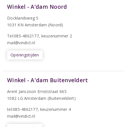
Winkel - A’dam Noord
Docklandsweg 5
1031 KN Amsterdam (Noord)
T
el:085-4862177
, keuzenummer 2
mail@vindict.nl
Openingstijden
Winkel - A'dam Buitenveldert
Arent Janszoon Ernststraat 665
1082 LG Amsterdam (Buitenveldert)
tel:085-4862177
, keuzenummer 4
mail@vindict.nl