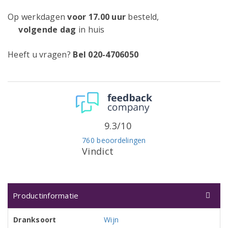
Op werkdagen
voor 17.00 uur
besteld,
volgende dag
in huis
Heeft u vragen?
Bel 020-4706050
9.3/10
760 beoordelingen
Vindict
Productinformatie
Dranksoort
Wijn