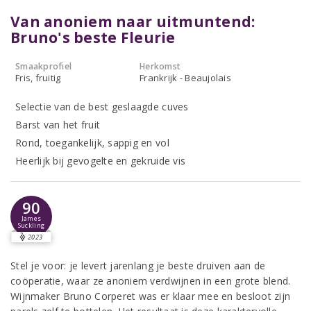
Van anoniem naar uitmuntend:
Bruno's beste Fleurie
Smaakprofiel
Herkomst
Fris, fruitig
Frankrijk - Beaujolais
Selectie van de best geslaagde cuves
Barst van het fruit
Rond, toegankelijk, sappig en vol
Heerlijk bij gevogelte en gekruide vis
90
James
Suckling
2023
Stel je voor: je levert jarenlang je beste druiven aan de
coöperatie, waar ze anoniem verdwijnen in een grote blend.
Wijnmaker Bruno Corperet was er klaar mee en besloot zijn