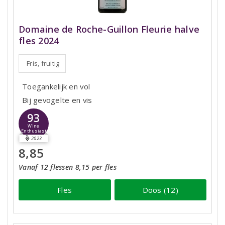
Domaine de Roche-Guillon Fleurie halve
fles 2024
Fris, fruitig
Toegankelijk en vol
Bij gevogelte en vis
93
Wine
Enthusiast
2023
8,85
Vanaf 12 flessen 8,15 per fles
Fles
Doos (12)