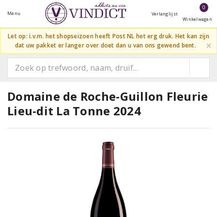
0
Menu
Verlanglijst
Winkelwagen
Let op: i.v.m. het shopseizoen heeft Post NL het erg druk. Het kan zijn
×
dat uw pakket er langer over doet dan u van ons gewend bent.
Domaine de Roche-Guillon Fleurie
Lieu-dit La Tonne 2024