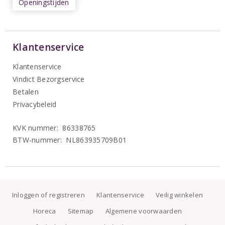
Openingstijden
Klantenservice
Klantenservice
Vindict Bezorgservice
Betalen
Privacybeleid
KVK nummer: 86338765
BTW-nummer: NL863935709B01
Inloggen of registreren
Klantenservice
Veilig winkelen
Horeca
Sitemap
Algemene voorwaarden