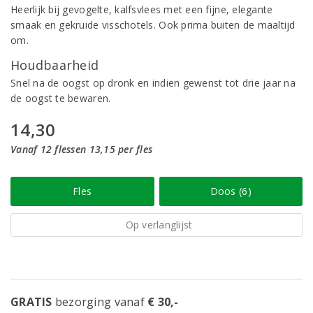
Heerlijk bij gevogelte, kalfsvlees met een fijne, elegante
smaak en gekruide visschotels. Ook prima buiten de maaltijd
om.
Houdbaarheid
Snel na de oogst op dronk en indien gewenst tot drie jaar na
de oogst te bewaren.
14,30
Vanaf 12 flessen 13,15 per fles
Fles
Doos (6)
Op verlanglijst
GRATIS
bezorging vanaf
€ 30,-