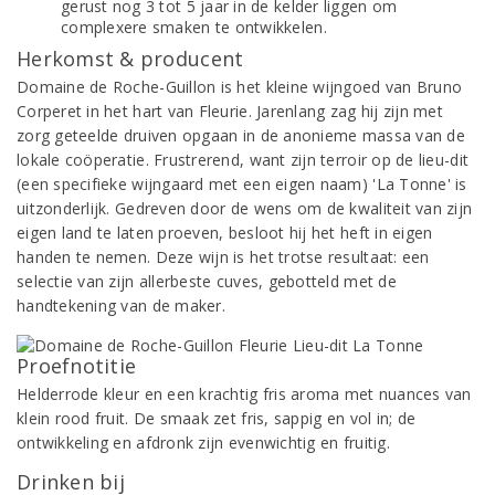
gerust nog 3 tot 5 jaar in de kelder liggen om
complexere smaken te ontwikkelen.
Herkomst & producent
Domaine de Roche-Guillon is het kleine wijngoed van Bruno
Corperet in het hart van Fleurie. Jarenlang zag hij zijn met
zorg geteelde druiven opgaan in de anonieme massa van de
lokale coöperatie. Frustrerend, want zijn terroir op de lieu-dit
(een specifieke wijngaard met een eigen naam) 'La Tonne' is
uitzonderlijk. Gedreven door de wens om de kwaliteit van zijn
eigen land te laten proeven, besloot hij het heft in eigen
handen te nemen. Deze wijn is het trotse resultaat: een
selectie van zijn allerbeste cuves, gebotteld met de
handtekening van de maker.
Proefnotitie
Helderrode kleur en een krachtig fris aroma met nuances van
klein rood fruit. De smaak zet fris, sappig en vol in; de
ontwikkeling en afdronk zijn evenwichtig en fruitig.
Drinken bij