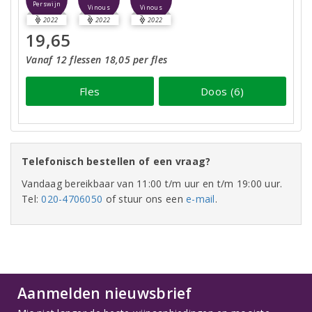
Perswijn
Vinous
Vinous
2022
2022
2022
19,65
Vanaf 12 flessen 18,05 per fles
Fles
Doos (6)
Telefonisch bestellen of een vraag?
Vandaag bereikbaar van 11:00 t/m uur en t/m 19:00 uur.
Tel:
020-4706050
of stuur ons een
e-mail
.
Aanmelden nieuwsbrief