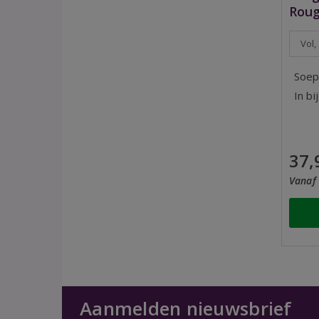
Roug
Vol,
Soep
In bi
37,
Vanaf 
Aanmelden nieuwsbrief