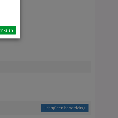
inkelen
Schrijf een beoordeling