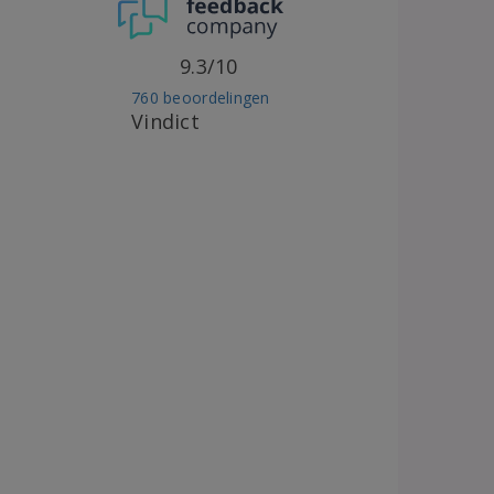
9.3/10
760 beoordelingen
Vindict