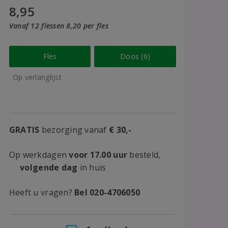
8,95
Vanaf 12 flessen 8,20 per fles
Fles
Doos (6)
Op verlanglijst
GRATIS
bezorging vanaf
€ 30,-
Op werkdagen
voor 17.00 uur
besteld,
volgende dag
in huis
Heeft u vragen?
Bel 020-4706050