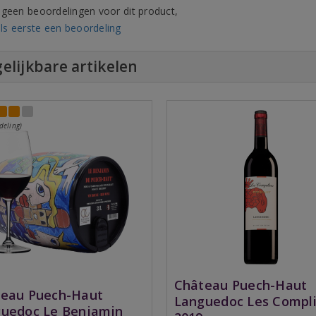
n geen beoordelingen voor dit product,
ls eerste een beoordeling
elijkbare artikelen
deling)
Château Puech-Haut
eau Puech-Haut
Languedoc Les Compl
uedoc Le Benjamin