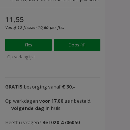
11,55
Vanaf 12 flessen 10,60 per fles
Fles
Doos (6)
Op verlanglijst
GRATIS
bezorging vanaf
€ 30,-
Op werkdagen
voor 17.00 uur
besteld,
volgende dag
in huis
Heeft u vragen?
Bel 020-4706050