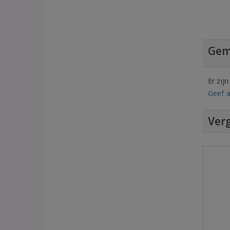
Gem
Er zij
Geef a
Verg