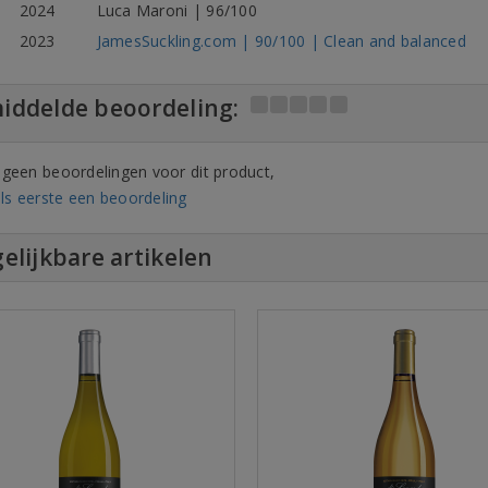
2024
Luca Maroni | 96/100
2023
JamesSuckling.com | 90/100 | Clean and balanced
iddelde beoordeling:
n geen beoordelingen voor dit product,
ls eerste een beoordeling
elijkbare artikelen