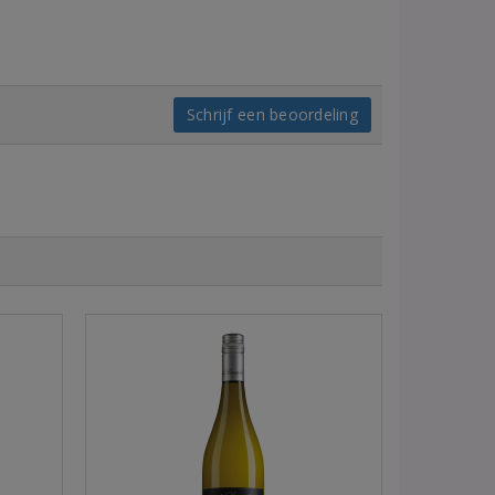
Schrijf een beoordeling