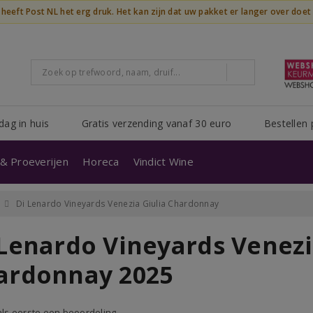
n heeft Post NL het erg druk. Het kan zijn dat uw pakket er langer over doe
dag in huis
Gratis verzending vanaf 30 euro
Bestellen 
& Proeverijen
Horeca
Vindict Wine
Di Lenardo Vineyards Venezia Giulia Chardonnay
 Lenardo Vineyards Venezi
ardonnay 2025
 als eerste een beoordeling