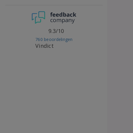
9.3/10
760 beoordelingen
Vindict