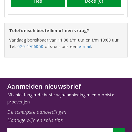
Fles
Doos (6)
Telefonisch bestellen of een vraag?
Vandaag bereikbaar van 11:00 t/m uur en t/m 19:00 uur.
Tel:
020-4706050
of stuur ons een
e-mail
.
Aanmelden nieuwsbrief
Mis niet langer de beste wijnaanbiedingen en mooiste
proeverijen!
De scherpste aanbiedingen
Handige wijn en spijs tips