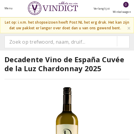
0
Menu
Verlanglijst
Winkelwagen
Let op: i.v.m. het shopseizoen heeft Post NL het erg druk. Het kan zijn
×
dat uw pakket er langer over doet dan u van ons gewend bent.
Decadente Vino de España Cuvée
de la Luz Chardonnay 2025