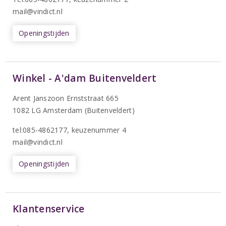
mail@vindict.nl
Openingstijden
Winkel - A'dam Buitenveldert
Arent Janszoon Ernststraat 665
1082 LG Amsterdam (Buitenveldert)
tel:085-4862177
, keuzenummer 4
mail@vindict.nl
Openingstijden
Klantenservice