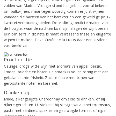
zuiden van Madrid. Vroeger stond het gebied vooral bekend
om bulkwijnen, maar tegenwoordig komen er juist wijnen
vandaan die barsten van het karakter en een geweldige prijs-
kwaliteitverhouding bieden. Door slim gebruik te maken van
de hoogte, waar de nachten koel zijn, slagen de wijnboeren
erin om zelfs in dit hete klimaat verrassend frisse en elegante
wijnen te maken. Deze Cuvée de la Luz is daar een stralend
voorbeeld van.
Proefnotitie
Geurige, droge witte wijn met aroma’s van appel, perzik,
limoen, brioche en boter. De smaak is vol en romig met een
gebalanceerde frisheid. Zachte finale met tonen van
geroosterde noten en karamel.
Drinken bij
Milde, eikengerijpte Chardonnay om solo te drinken, of bij
rijkere gerechten. Uitstekend bij stevige witvis met roomsaus,
pasta met sardines, spekjes en gedroogde tomaat of rijpe