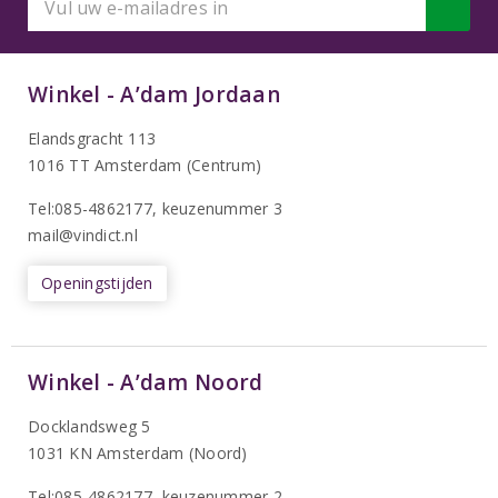
Winkel - A’dam Jordaan
Elandsgracht 113
1016 TT Amsterdam (Centrum)
Tel:085-4862177
, keuzenummer 3
mail@vindict.nl
Openingstijden
Winkel - A’dam Noord
Docklandsweg 5
1031 KN Amsterdam (Noord)
T
el:085-4862177
, keuzenummer 2