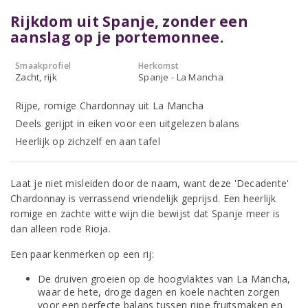
Rijkdom uit Spanje, zonder een
aanslag op je portemonnee.
Smaakprofiel
Herkomst
Zacht, rijk
Spanje - La Mancha
Rijpe, romige Chardonnay uit La Mancha
Deels gerijpt in eiken voor een uitgelezen balans
Heerlijk op zichzelf en aan tafel
Laat je niet misleiden door de naam, want deze 'Decadente'
Chardonnay is verrassend vriendelijk geprijsd. Een heerlijk
romige en zachte witte wijn die bewijst dat Spanje meer is
dan alleen rode Rioja.
Een paar kenmerken op een rij:
De druiven groeien op de hoogvlaktes van La Mancha,
waar de hete, droge dagen en koele nachten zorgen
voor een perfecte balans tussen rijpe fruitsmaken en