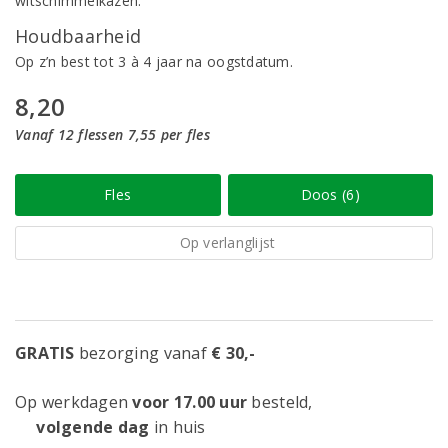
witschimmelkazen.
Houdbaarheid
Op z’n best tot 3 à 4 jaar na oogstdatum.
8,20
Vanaf 12 flessen 7,55 per fles
Fles
Doos (6)
Op verlanglijst
GRATIS
bezorging vanaf
€ 30,-
Op werkdagen
voor 17.00 uur
besteld,
volgende dag
in huis