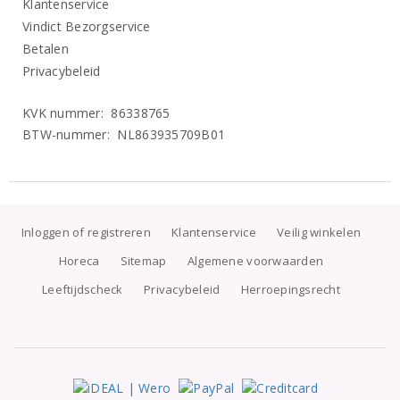
Klantenservice
Vindict Bezorgservice
Betalen
Privacybeleid
KVK nummer: 86338765
BTW-nummer: NL863935709B01
Inloggen of registreren
Klantenservice
Veilig winkelen
Horeca
Sitemap
Algemene voorwaarden
Leeftijdscheck
Privacybeleid
Herroepingsrecht