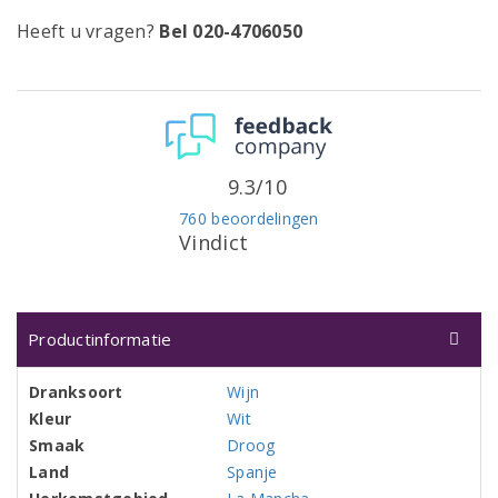
Heeft u vragen?
Bel 020-4706050
9.3/10
760 beoordelingen
Vindict
Productinformatie
Dranksoort
Wijn
Kleur
Wit
Smaak
Droog
Land
Spanje