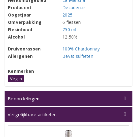
Herkomstgebied
La Mancha
Producent
Decadente
Oogstjaar
2025
Omverpakking
6 flessen
Flesinhoud
750 ml
Alcohol
12,50%
Druivenrassen
100% Chardonnay
Allergenen
Bevat sulfieten
Kenmerken
Vegan
Beoordelingen
Vergelijkbare artikelen