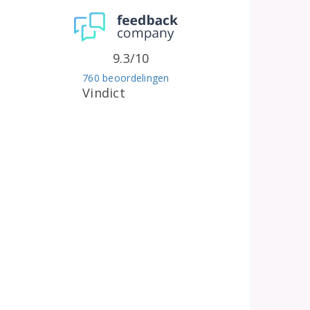
9.3/10
760 beoordelingen
Vindict