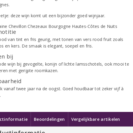
gnes.
etje: deze wijn komt uit een bijzonder goed wijnjaar.
notitie
od van tint en fris geurig, met tonen van vers rood fruit zoals
s en kers. De smaak is elegant, soepel en fris.
n bij
ode wijn bij gevogelte, konijn of lichte lamsschotels, ook mooi te
ren met gerijpte roomkazen.
aarheid
k vanaf twee jaar na de oogst. Goed houdbaar tot zeker vijf à
.
ctinformatie
Beoordelingen
Vergelijkbare artikelen