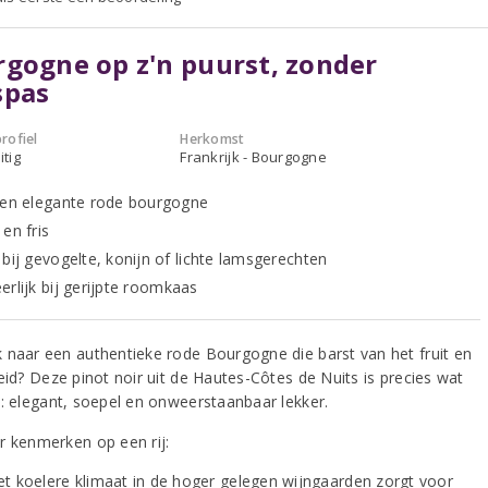
gogne op z'n puurst, zonder
spas
rofiel
Herkomst
itig
Frankrijk - Bourgogne
 en elegante rode bourgogne
en fris
 bij gevogelte, konijn of lichte lamsgerechten
erlijk bij gerijpte roomkaas
 naar een authentieke rode Bourgogne die barst van het fruit en
eid? Deze pinot noir uit de Hautes-Côtes de Nuits is precies wat
t: elegant, soepel en onweerstaanbaar lekker.
r kenmerken op een rij:
et koelere klimaat in de hoger gelegen wijngaarden zorgt voor