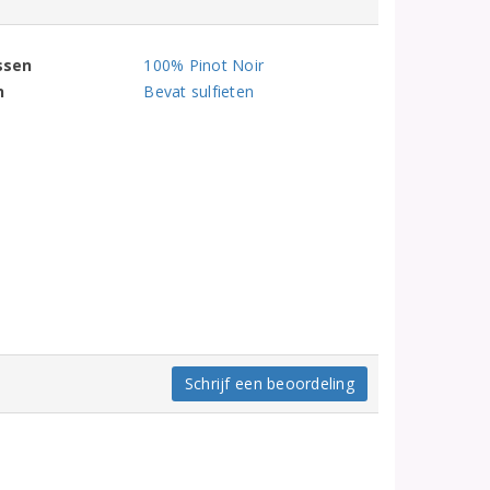
ssen
100% Pinot Noir
n
Bevat sulfieten
Schrijf een beoordeling