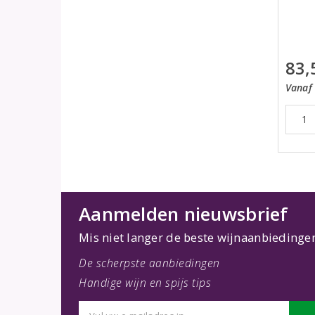
83,
Vanaf 
Aanmelden nieuwsbrief
Mis niet langer de beste wijnaanbiedinge
De scherpste aanbiedingen
Handige wijn en spijs tips