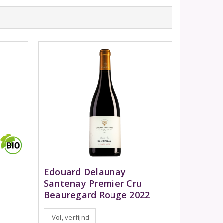
Edouard Delaunay
Santenay Premier Cru
Beauregard Rouge 2022
Vol, verfijnd