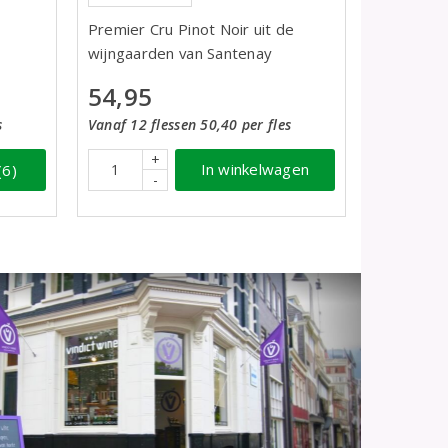
Premier Cru Pinot Noir uit de
wijngaarden van Santenay
54,95
Vanaf 12 flessen 50,40 per fles
s
+
In winkelwagen
(6)
-