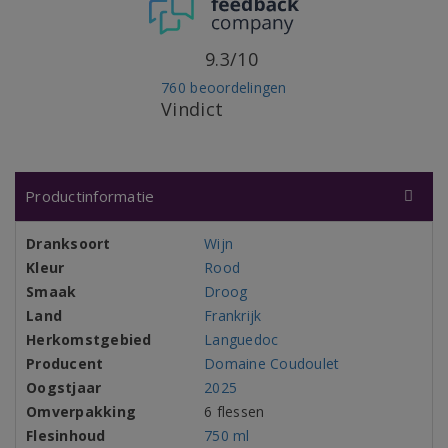
9.3/10
760 beoordelingen
Vindict
Productinformatie
Dranksoort
Wijn
Kleur
Rood
Smaak
Droog
Land
Frankrijk
Herkomstgebied
Languedoc
Producent
Domaine Coudoulet
Oogstjaar
2025
Omverpakking
6 flessen
Flesinhoud
750 ml