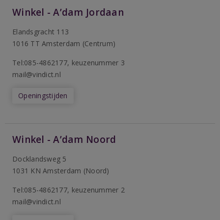
Winkel - A’dam Jordaan
Elandsgracht 113
1016 TT Amsterdam (Centrum)
Tel:085-4862177
, keuzenummer 3
mail@vindict.nl
Openingstijden
Winkel - A’dam Noord
Docklandsweg 5
1031 KN Amsterdam (Noord)
T
el:085-4862177
, keuzenummer 2
mail@vindict.nl