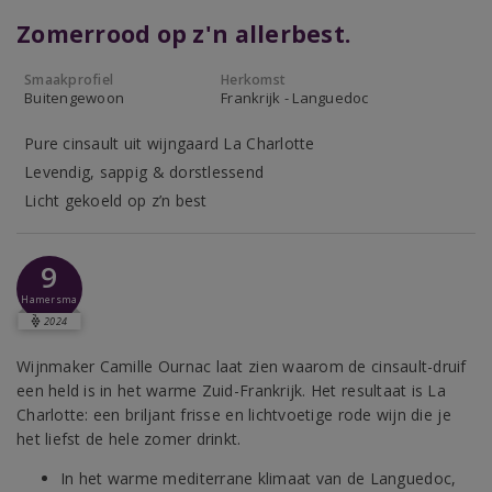
Zomerrood op z'n allerbest.
Smaakprofiel
Herkomst
Buitengewoon
Frankrijk - Languedoc
Pure cinsault uit wijngaard La Charlotte
Levendig, sappig & dorstlessend
Licht gekoeld op z’n best
9
Hamersma
2024
Wijnmaker Camille Ournac laat zien waarom de cinsault-druif
een held is in het warme Zuid-Frankrijk. Het resultaat is La
Charlotte: een briljant frisse en lichtvoetige rode wijn die je
het liefst de hele zomer drinkt.
In het warme mediterrane klimaat van de Languedoc,