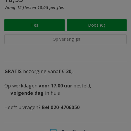
Vanaf 12 flessen 10,05 per fles
Fles
Doos (6)
Op verlanglijst
GRATIS
bezorging vanaf
€ 30,-
Op werkdagen
voor 17.00 uur
besteld,
volgende dag
in huis
Heeft u vragen?
Bel 020-4706050