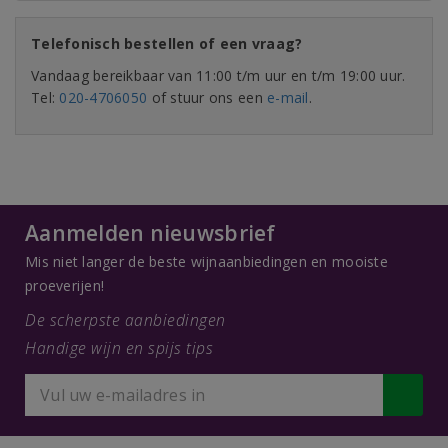
Telefonisch bestellen of een vraag?
Vandaag bereikbaar van 11:00 t/m uur en t/m 19:00 uur.
Tel:
020-4706050
of stuur ons een
e-mail
.
Aanmelden nieuwsbrief
Mis niet langer de beste wijnaanbiedingen en mooiste
proeverijen!
De scherpste aanbiedingen
Handige wijn en spijs tips