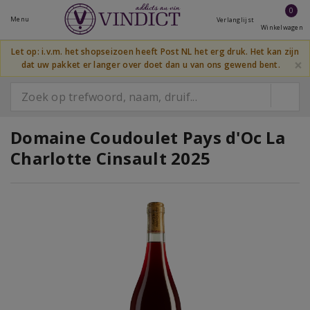
0
Menu
Verlanglijst
Winkelwagen
Let op: i.v.m. het shopseizoen heeft Post NL het erg druk. Het kan zijn
×
dat uw pakket er langer over doet dan u van ons gewend bent.
Domaine Coudoulet Pays d'Oc La
Charlotte Cinsault 2025