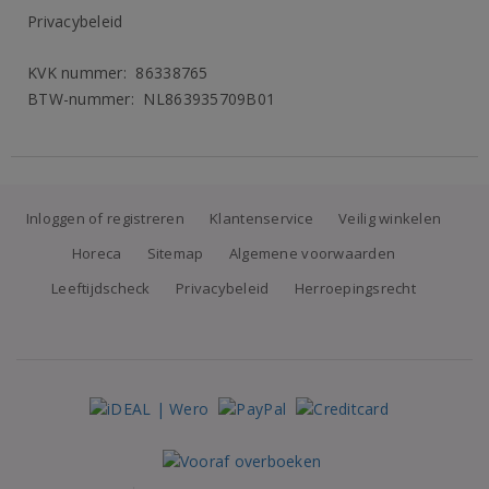
Privacybeleid
KVK nummer: 86338765
BTW-nummer: NL863935709B01
Inloggen of registreren
Klantenservice
Veilig winkelen
Horeca
Sitemap
Algemene voorwaarden
Leeftijdscheck
Privacybeleid
Herroepingsrecht