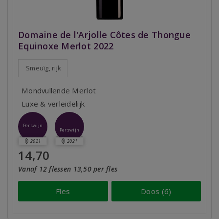
Domaine de l'Arjolle Côtes de Thongue
Equinoxe Merlot 2022
Smeuïg, rijk
Mondvullende Merlot
Luxe & verleidelijk
Perswijn
Perswijn
2021
2021
14,70
Vanaf 12 flessen 13,50 per fles
Fles
Doos (6)