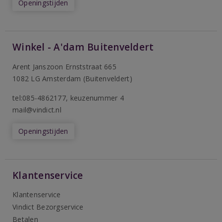
Openingstijden
Winkel - A'dam Buitenveldert
Arent Janszoon Ernststraat 665
1082 LG Amsterdam (Buitenveldert)
tel:085-4862177
, keuzenummer 4
mail@vindict.nl
Openingstijden
Klantenservice
Klantenservice
Vindict Bezorgservice
Betalen