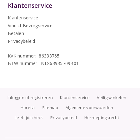
Klantenservice
Klantenservice
Vindict Bezorgservice
Betalen
Privacybeleid
KVK nummer: 86338765
BTW-nummer: NL863935709B01
Inloggen of registreren
Klantenservice
Veilig winkelen
Horeca
Sitemap
Algemene voorwaarden
Leeftijdscheck
Privacybeleid
Herroepingsrecht