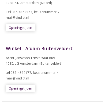
1031 KN Amsterdam (Noord)
T
el:085-4862177
, keuzenummer 2
mail@vindict.nl
Openingstijden
Winkel - A'dam Buitenveldert
Arent Janszoon Ernststraat 665
1082 LG Amsterdam (Buitenveldert)
tel:085-4862177
, keuzenummer 4
mail@vindict.nl
Openingstijden