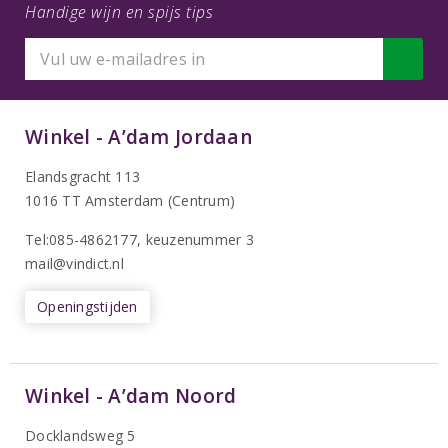
Handige wijn en spijs tips
Winkel - A’dam Jordaan
Elandsgracht 113
1016 TT Amsterdam (Centrum)
Tel:085-4862177
, keuzenummer 3
mail@vindict.nl
Openingstijden
Winkel - A’dam Noord
Docklandsweg 5