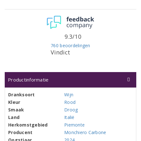
9.3/10
760 beoordelingen
Vindict
Productinformatie
Dranksoort
Wijn
Kleur
Rood
Smaak
Droog
Land
Italië
Herkomstgebied
Piemonte
Producent
Monchiero Carbone
Oogstjaar
2024