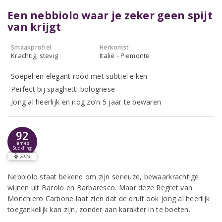
Een nebbiolo waar je zeker geen spijt
van krijgt
Smaakprofiel
Herkomst
Krachtig, stevig
Italië - Piemonte
Soepel en elegant rood met subtiel eiken
Perfect bij spaghetti bolognese
Jong al heerlijk en nog zo’n 5 jaar te bewaren
92
James
Suckling
2023
Nebbiolo staat bekend om zijn serieuze, bewaarkrachtige
wijnen uit Barolo en Barbaresco. Maar deze Regret van
Monchiero Carbone laat zien dat de druif ook jong al heerlijk
toegankelijk kan zijn, zonder aan karakter in te boeten.