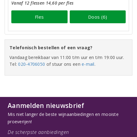
Vanaf 12 flessen 14,60 per fles
Fles
Doos (6)
Telefonisch bestellen of een vraag?
Vandaag bereikbaar van 11:00 t/m uur en t/m 19:00 uur.
Tel:
020-4706050
of stuur ons een
e-mail
.
Aanmelden nieuwsbrief
Mis niet langer de beste wijnaanbiedingen en mooiste
proeverijen!
De scherpste aanbiedingen