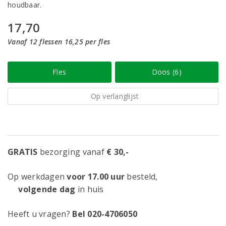
houdbaar.
17,70
Vanaf 12 flessen 16,25 per fles
Fles
Doos (6)
Op verlanglijst
GRATIS
bezorging vanaf
€ 30,-
Op werkdagen
voor 17.00 uur
besteld,
volgende dag
in huis
Heeft u vragen?
Bel 020-4706050