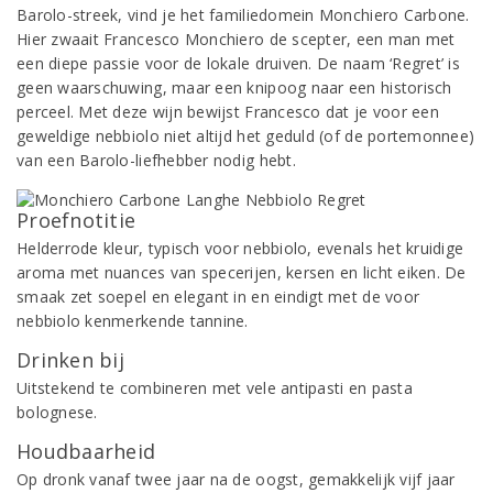
Barolo-streek, vind je het familiedomein Monchiero Carbone.
Hier zwaait Francesco Monchiero de scepter, een man met
een diepe passie voor de lokale druiven. De naam ‘Regret’ is
geen waarschuwing, maar een knipoog naar een historisch
perceel. Met deze wijn bewijst Francesco dat je voor een
geweldige nebbiolo niet altijd het geduld (of de portemonnee)
van een Barolo-liefhebber nodig hebt.
Proefnotitie
Helderrode kleur, typisch voor nebbiolo, evenals het kruidige
aroma met nuances van specerijen, kersen en licht eiken. De
smaak zet soepel en elegant in en eindigt met de voor
nebbiolo kenmerkende tannine.
Drinken bij
Uitstekend te combineren met vele antipasti en pasta
bolognese.
Houdbaarheid
Op dronk vanaf twee jaar na de oogst, gemakkelijk vijf jaar