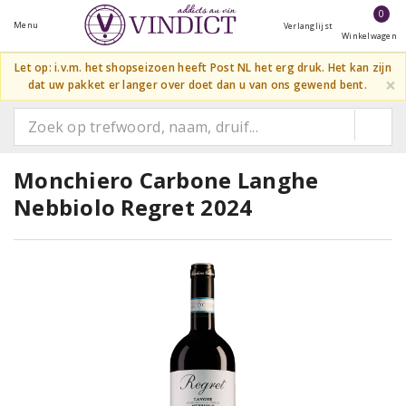
0
Menu
Verlanglijst
Winkelwagen
Let op: i.v.m. het shopseizoen heeft Post NL het erg druk. Het kan zijn
×
dat uw pakket er langer over doet dan u van ons gewend bent.
Monchiero Carbone Langhe
Nebbiolo Regret 2024