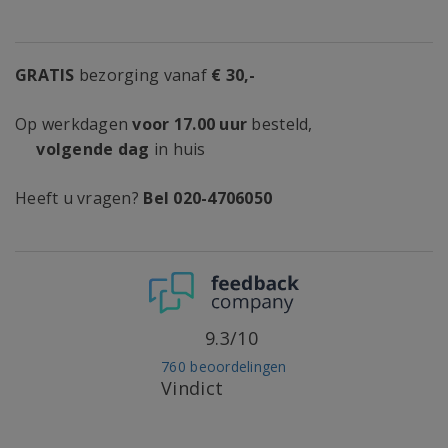
GRATIS
bezorging vanaf
€ 30,-
Op werkdagen
voor 17.00 uur
besteld,
volgende dag
in huis
Heeft u vragen?
Bel 020-4706050
9.3/10
760 beoordelingen
Vindict