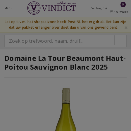
0
Menu
Verlanglijst
Winkelwagen
Let op: i.v.m. het shopseizoen heeft Post NL het erg druk. Het kan zijn
×
dat uw pakket er langer over doet dan u van ons gewend bent.
Domaine La Tour Beaumont Haut-
Poitou Sauvignon Blanc 2025