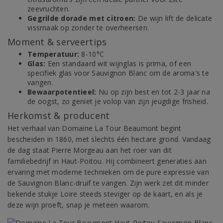
zeevruchten.
Gegrilde dorade met citroen:
De wijn lift de delicate
vissmaak op zonder te overheersen.
Moment & serveertips
Temperatuur:
8-10°C
Glas:
Een standaard wit wijnglas is prima, of een
specifiek glas voor Sauvignon Blanc om de aroma's te
vangen.
Bewaarpotentieel:
Nu op zijn best en tot 2-3 jaar na
de oogst, zo geniet je volop van zijn jeugdige frisheid.
Herkomst & producent
Het verhaal van Domaine La Tour Beaumont begint
bescheiden in 1860, met slechts één hectare grond. Vandaag
de dag staat Pierre Morgeau aan het roer van dit
familiebedrijf in Haut-Poitou. Hij combineert generaties aan
ervaring met moderne technieken om de pure expressie van
de Sauvignon Blanc-druif te vangen. Zijn werk zet dit minder
bekende stukje Loire steeds steviger op de kaart, en als je
deze wijn proeft, snap je meteen waarom.