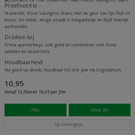
Proefnotitie
Stuivende, frisse Sauvignon Blanc met de geur van fijn fruit en
buxus. De milde, droge smaak is toegankelijk en blijft heerlijk
aanhouden.
Drinken bij
Prima aperitiefwijn, ook goed te combineren met frisse
salades en visschotels.
Houdbaarheid
Nu goed op dronk, houdbaar tot drie jaar na oogstdatum.
10,95
Vanaf 12 flessen 10,05 per fles
Fles
Doos (6)
Op verlanglijst