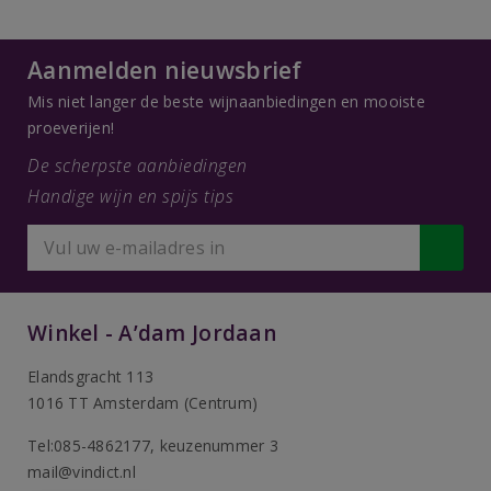
Aanmelden nieuwsbrief
Mis niet langer de beste wijnaanbiedingen en mooiste
proeverijen!
De scherpste aanbiedingen
Handige wijn en spijs tips
Winkel - A’dam Jordaan
Elandsgracht 113
1016 TT Amsterdam (Centrum)
Tel:085-4862177
, keuzenummer 3
mail@vindict.nl