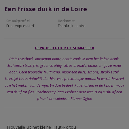
Een frisse duik in de Loire
Smaakprofiel
Herkomst
Fris, expressief
Frankrijk - Loire
GEPROEFD DOOR DE SOMMELIER
Dit is tekstboek sauvignon blanc, eentje zoals ik hem het liefste drink.
Stuivend, strak, fris, groen kruidig, citrus aroma’s, buxus en ga zo maar
door. Geen tropische fruitmand, maar een pure, schone, strakke stijl.
Heerlijk! Het is duidelijk dat hier veel persoonlijke aandacht wordt besteed
aan het maken van de wijn. En dan bedoel ik niet alleen in de kelder, maar
van druif tot fles. Prachtexemplaar! Probeer deze wijn is bij sushi of een
frisse lente salade. – Rianne Ogink
Trouvaille uit het kleine Haut-Poitou