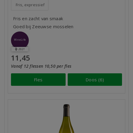
Fris, expressief
Fris en zacht van smaak
Goed bij Zeeuwse mosselen
WineLife
2021
11,45
Vanaf 12 flessen 10,50 per fles
Fles
Doos (6)