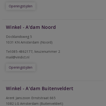
Openingstijden
Winkel - A’dam Noord
Docklandsweg 5
1031 KN Amsterdam (Noord)
T
el:085-4862177
, keuzenummer 2
mail@vindict.nl
Openingstijden
Winkel - A'dam Buitenveldert
Arent Janszoon Ernststraat 665
1082 LG Amsterdam (Buitenveldert)