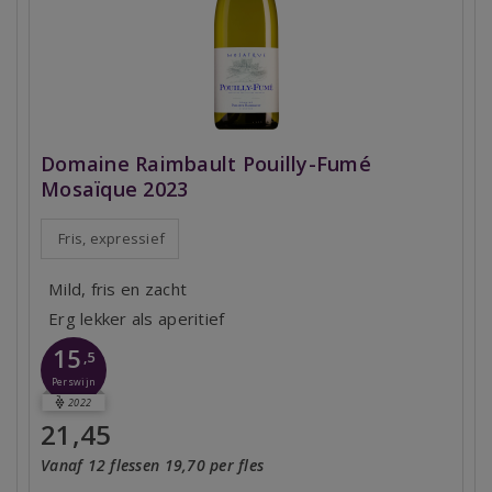
Domaine Raimbault Pouilly-Fumé
Mosaïque 2023
Fris, expressief
Mild, fris en zacht
Erg lekker als aperitief
15
,5
Perswijn
2022
21,45
Vanaf 12 flessen 19,70 per fles