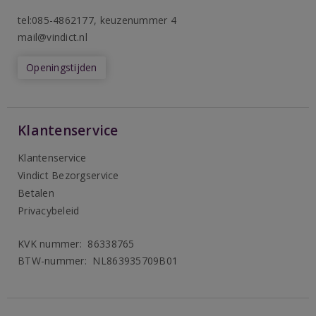
tel:085-4862177
, keuzenummer 4
mail@vindict.nl
Openingstijden
Klantenservice
Klantenservice
Vindict Bezorgservice
Betalen
Privacybeleid
KVK nummer: 86338765
BTW-nummer: NL863935709B01