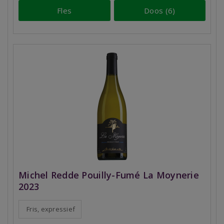
Fles
Doos (6)
Michel Redde Pouilly-Fumé La Moynerie
2023
Fris, expressief