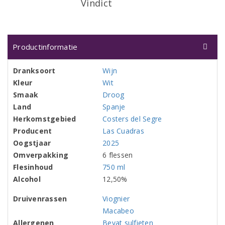
Vindict
Productinformatie
Dranksoort
Wijn
Kleur
Wit
Smaak
Droog
Land
Spanje
Herkomstgebied
Costers del Segre
Producent
Las Cuadras
Oogstjaar
2025
Omverpakking
6 flessen
Flesinhoud
750 ml
Alcohol
12,50%
Druivenrassen
Viognier
Macabeo
Allergenen
Bevat sulfieten