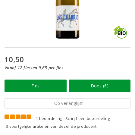
10,50
Vanaf 12 flessen 9,65 per fles
Fles
Doos (6)
Op verlanglijst
1 beoordeling
Schrijf een beoordeling
3 soortgelijke artikelen van dezelfde producent