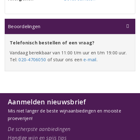
Beoordelingen
Telefonisch bestellen of een vraag?
Vandaag bereikbaar van 11:00 t/m uur en t/m 19:00 uur.
Tel:
020-4706050
of stuur ons een
e-mail
.
Aanmelden nieuwsbrief
Mis niet langer de beste wijnaanbiedingen en mooiste
proeverijen!
De scherpste aanbiedingen
Handige wijn en spijs tips