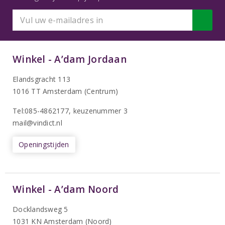
Winkel - A’dam Jordaan
Elandsgracht 113
1016 TT Amsterdam (Centrum)
Tel:085-4862177
, keuzenummer 3
mail@vindict.nl
Openingstijden
Winkel - A’dam Noord
Docklandsweg 5
1031 KN Amsterdam (Noord)