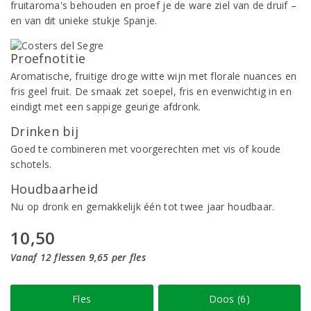
fruitaroma's behouden en proef je de ware ziel van de druif –
en van dit unieke stukje Spanje.
Proefnotitie
Aromatische, fruitige droge witte wijn met florale nuances en
fris geel fruit. De smaak zet soepel, fris en evenwichtig in en
eindigt met een sappige geurige afdronk.
Drinken bij
Goed te combineren met voorgerechten met vis of koude
schotels.
Houdbaarheid
Nu op dronk en gemakkelijk één tot twee jaar houdbaar.
10,50
Vanaf 12 flessen 9,65 per fles
Fles
Doos (6)