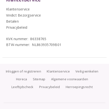
Klantenservice
Vindict Bezorgservice
Betalen
Privacybeleid
KVK nummer: 86338765
BTW-nummer: NL863935709B01
Inloggen of registreren
Klantenservice
Veilig winkelen
Horeca
Sitemap
Algemene voorwaarden
Leeftijdscheck
Privacybeleid
Herroepingsrecht