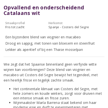
Opvallend en onderscheidend
Catalaans wit
Smaakprofiel
Herkomst
Fris tot zacht
Spanje - Costers del Segre
Een bijzondere blend van viognier en macabeo
Droog en sappig, met tonen van bloesem en steenfruit
Lekker als aperitief of bij een Thaise mosselpan
Wie zegt dat het Spaanse binnenland geen verfijnde witte
wijnen kan voortbrengen? Deze blend van viognier en
macabeo uit Costers del Segre bewijst het tegendeel, met
een heerlijk frisse en tegelijk zachte smaak.
Het continentale klimaat van Costers del Segre, met
hete zomers en koude winters, zorgt voor druiven met
een intense smaak en frisse zuren.
Wijnmaakster María Barrena staat bekend om haar
moderne visie en durft te experimenteren met