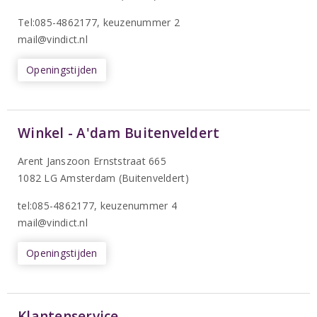
T
el:085-4862177
, keuzenummer 2
mail@vindict.nl
Openingstijden
Winkel - A'dam Buitenveldert
Arent Janszoon Ernststraat 665
1082 LG Amsterdam (Buitenveldert)
tel:085-4862177
, keuzenummer 4
mail@vindict.nl
Openingstijden
Klantenservice