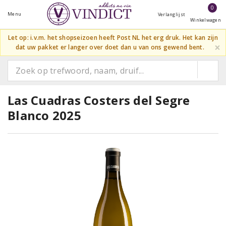
0
Menu
Verlanglijst
Winkelwagen
Let op: i.v.m. het shopseizoen heeft Post NL het erg druk. Het kan zijn
×
dat uw pakket er langer over doet dan u van ons gewend bent.
Las Cuadras Costers del Segre
Blanco 2025