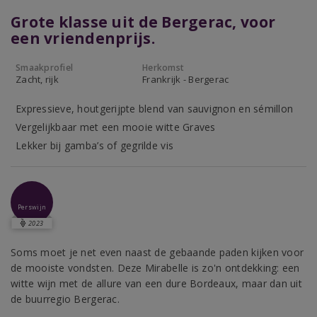
Grote klasse uit de Bergerac, voor
een vriendenprijs.
Smaakprofiel
Herkomst
Zacht, rijk
Frankrijk - Bergerac
Expressieve, houtgerijpte blend van sauvignon en sémillon
Vergelijkbaar met een mooie witte Graves
Lekker bij gamba’s of gegrilde vis
Perswijn
2023
Soms moet je net even naast de gebaande paden kijken voor
de mooiste vondsten. Deze Mirabelle is zo'n ontdekking: een
witte wijn met de allure van een dure Bordeaux, maar dan uit
de buurregio Bergerac.