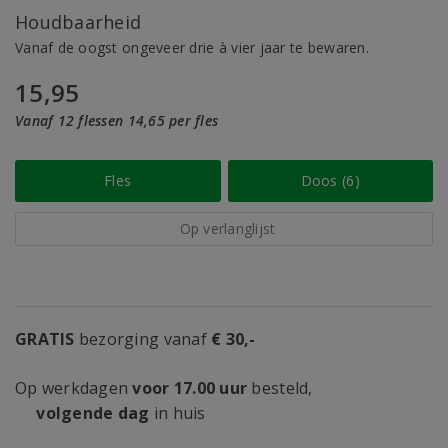
Houdbaarheid
Vanaf de oogst ongeveer drie à vier jaar te bewaren.
15,95
Vanaf 12 flessen 14,65 per fles
Fles
Doos (6)
Op verlanglijst
GRATIS
bezorging vanaf
€ 30,-
Op werkdagen
voor 17.00 uur
besteld,
volgende dag
in huis