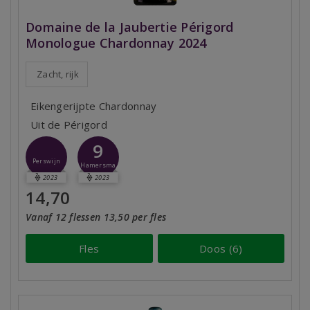
Domaine de la Jaubertie Périgord
Monologue Chardonnay 2024
Zacht, rijk
Eikengerijpte Chardonnay
Uit de Périgord
9
Perswijn
Hamersma
2023
2023
14,70
Vanaf 12 flessen 13,50 per fles
Fles
Doos (6)