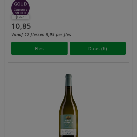
GOUD
Concours
Agricole
2023
10,85
Vanaf 12 flessen 9,95 per fles
Fles
Doos (6)