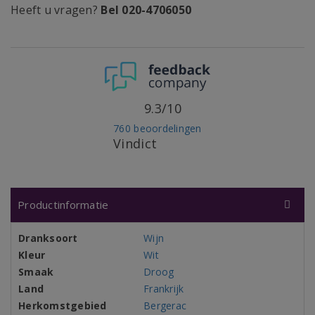
Heeft u vragen?
Bel 020-4706050
9.3/10
760 beoordelingen
Vindict
Productinformatie
Dranksoort
Wijn
Kleur
Wit
Smaak
Droog
Land
Frankrijk
Herkomstgebied
Bergerac