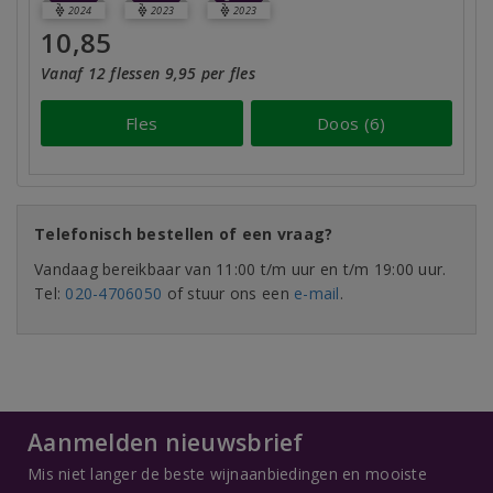
2024
2023
2023
10,85
Vanaf 12 flessen 9,95 per fles
Fles
Doos (6)
Telefonisch bestellen of een vraag?
Vandaag bereikbaar van 11:00 t/m uur en t/m 19:00 uur.
Tel:
020-4706050
of stuur ons een
e-mail
.
Aanmelden nieuwsbrief
Mis niet langer de beste wijnaanbiedingen en mooiste