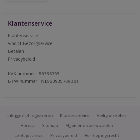
Klantenservice
Klantenservice
Vindict Bezorgservice
Betalen
Privacybeleid
KVK nummer: 86338765
BTW-nummer: NL863935709B01
Inloggen of registreren
Klantenservice
Veilig winkelen
Horeca
Sitemap
Algemene voorwaarden
Leeftijdscheck
Privacybeleid
Herroepingsrecht