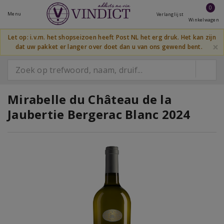
0
Menu
Verlanglijst
Winkelwagen
Let op: i.v.m. het shopseizoen heeft Post NL het erg druk. Het kan zijn
×
dat uw pakket er langer over doet dan u van ons gewend bent.
Mirabelle du Château de la
Jaubertie Bergerac Blanc 2024