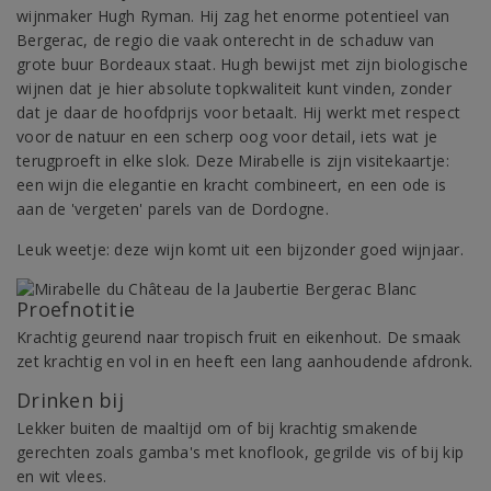
wijnmaker Hugh Ryman. Hij zag het enorme potentieel van
Bergerac, de regio die vaak onterecht in de schaduw van
grote buur Bordeaux staat. Hugh bewijst met zijn biologische
wijnen dat je hier absolute topkwaliteit kunt vinden, zonder
dat je daar de hoofdprijs voor betaalt. Hij werkt met respect
voor de natuur en een scherp oog voor detail, iets wat je
terugproeft in elke slok. Deze Mirabelle is zijn visitekaartje:
een wijn die elegantie en kracht combineert, en een ode is
aan de 'vergeten' parels van de Dordogne.
Leuk weetje: deze wijn komt uit een bijzonder goed wijnjaar.
Proefnotitie
Krachtig geurend naar tropisch fruit en eikenhout. De smaak
zet krachtig en vol in en heeft een lang aanhoudende afdronk.
Drinken bij
Lekker buiten de maaltijd om of bij krachtig smakende
gerechten zoals gamba's met knoflook, gegrilde vis of bij kip
en wit vlees.