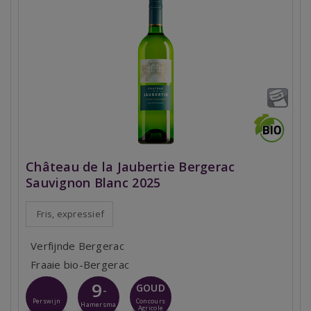
Château de la Jaubertie Bergerac
Sauvignon Blanc 2025
Fris, expressief
Verfijnde Bergerac
Fraaie bio-Bergerac
9
GOUD
-
Perswijn
Concours
Hamersma
Agricole