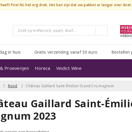
n heeft Post NL het erg druk. Het kan zijn dat uw pakket er langer over doe
dag in huis
Gratis verzending vanaf 30 euro
Bestellen 
& Proeverijen
Horeca
Vindict Wine
Rood
Château Gaillard Saint-Émilion Grand Cru magnum
âteau Gaillard Saint-Émil
gnum 2023
 als eerste een beoordeling