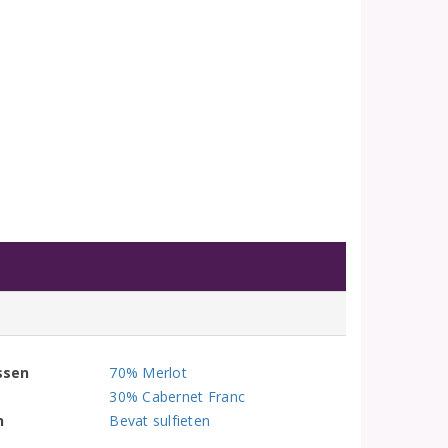
ssen
70% Merlot
30% Cabernet Franc
n
Bevat sulfieten