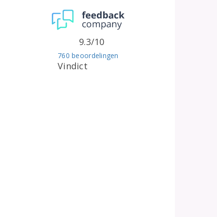
9.3/10
760 beoordelingen
Vindict