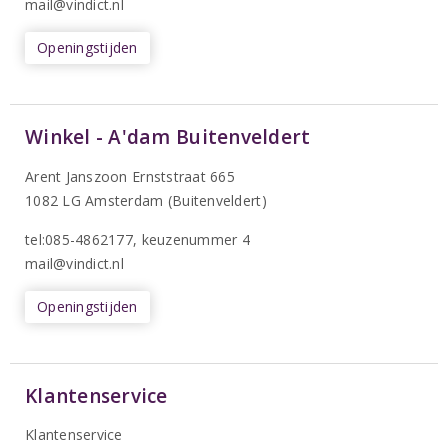
mail@vindict.nl
Openingstijden
Winkel - A'dam Buitenveldert
Arent Janszoon Ernststraat 665
1082 LG Amsterdam (Buitenveldert)
tel:085-4862177
, keuzenummer 4
mail@vindict.nl
Openingstijden
Klantenservice
Klantenservice