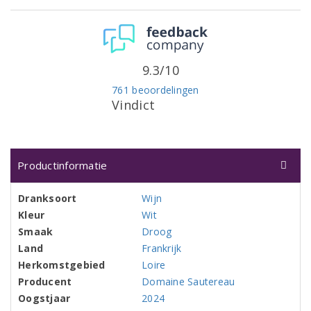
9.3/10
761 beoordelingen
Vindict
Productinformatie
Dranksoort
Wijn
Kleur
Wit
Smaak
Droog
Land
Frankrijk
Herkomstgebied
Loire
Producent
Domaine Sautereau
Oogstjaar
2024