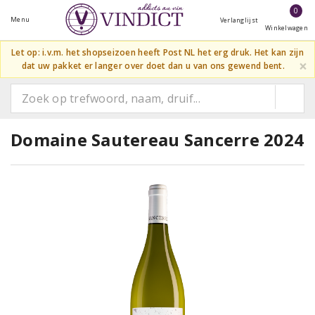
0
Menu
Verlanglijst
Winkelwagen
Let op: i.v.m. het shopseizoen heeft Post NL het erg druk. Het kan zijn
×
dat uw pakket er langer over doet dan u van ons gewend bent.
Domaine Sautereau Sancerre 2024