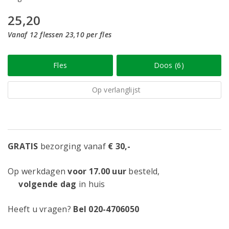
25,20
Vanaf 12 flessen 23,10 per fles
Fles
Doos (6)
Op verlanglijst
GRATIS
bezorging vanaf
€ 30,-
Op werkdagen
voor 17.00 uur
besteld,
volgende dag
in huis
Heeft u vragen?
Bel 020-4706050