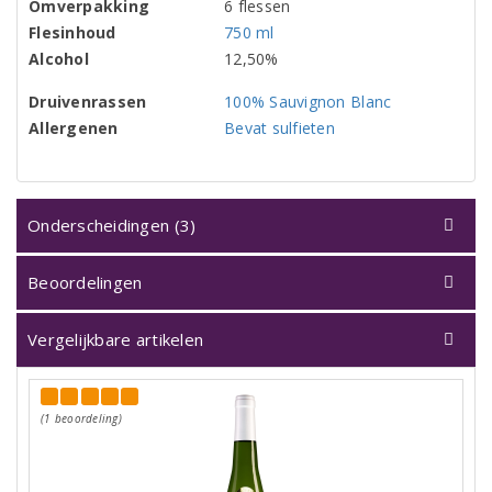
Omverpakking
6 flessen
Flesinhoud
750 ml
Alcohol
12,50%
Druivenrassen
100% Sauvignon Blanc
Allergenen
Bevat sulfieten
Onderscheidingen (3)
Beoordelingen
Vergelijkbare artikelen
(1 beoordeling)