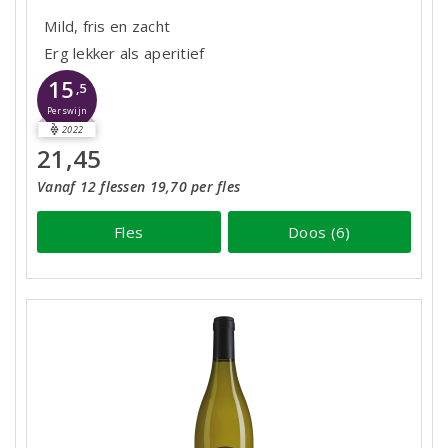
Mild, fris en zacht
Erg lekker als aperitief
15
,5
Perswijn
2022
21,45
Vanaf 12 flessen 19,70 per fles
Fles
Doos (6)