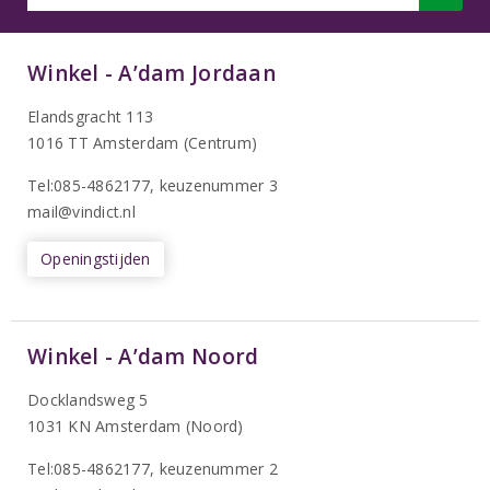
Winkel - A’dam Jordaan
Elandsgracht 113
1016 TT Amsterdam (Centrum)
Tel:085-4862177
, keuzenummer 3
mail@vindict.nl
Openingstijden
Winkel - A’dam Noord
Docklandsweg 5
1031 KN Amsterdam (Noord)
T
el:085-4862177
, keuzenummer 2