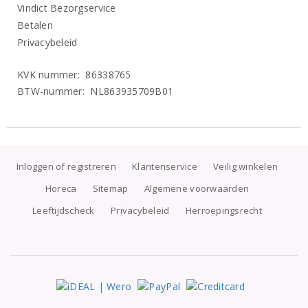
Vindict Bezorgservice
Betalen
Privacybeleid
KVK nummer: 86338765
BTW-nummer: NL863935709B01
Inloggen of registreren
Klantenservice
Veilig winkelen
Horeca
Sitemap
Algemene voorwaarden
Leeftijdscheck
Privacybeleid
Herroepingsrecht