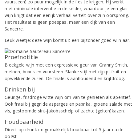
vuursteen) zo puur mogelijk in de fles te krijgen. Hij werkt
met minimale interventie in de kelder, waardoor je een glas
wijn krijgt dat een eerlijk verhaal vertelt over zijn oorsprong.
Het resultaat is geen poespas, maar een dijk van een
Sancerre.
Leuk weetje: deze wijn komt uit een bijzonder goed wijnjaar.
Proefnotitie
Bleekgele wijn met een expressieve geur van Granny Smith,
meloen, buxus en vuursteen. Slanke stijl met rijp pitfruit en
opwekkende zuren. De finale is aanhoudend en krijtdroog.
Drinken bij
Geurige, frisdroge witte wijn om van te genieten als aperitief.
Ook fraai bij gegrilde asperges en paprika, groene salade met
vis, gestoomde sint-jakobsschelp of zachte (geiten)kazen.
Houdbaarheid
Direct op dronk en gemakkelijk houdbaar tot 5 jaar na de
oogst.