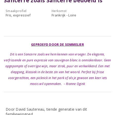
Sancerre zoals Sancerre bedoeld is
Smaakprofiel
Herkomst
Fris, expressief
Frankrijk - Loire
GEPROEFD DOOR DE SOMMELIER
Dit is een Sancerre zoals we hem kennen van vroeger. De elegante,
verfrissende en pure expressie van sauvignon blanc is onmiskenbaar. Geen
opgepompte of overrijpe wijn, maar strak, puur en verkwikkend. Een met
diepgang, klassiek in de beste zin van het woord. Perfect bij frisse
voorgerechten, een picknick in het park of als je gewoon een keer iets
moois wil openmaken. – Rianne Ogink
Door David Sautereau, tiende generatie van dit
familiewijngoed