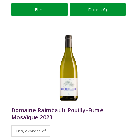
Fles
Doos (6)
Domaine Raimbault Pouilly-Fumé
Mosaïque 2023
Fris, expressief