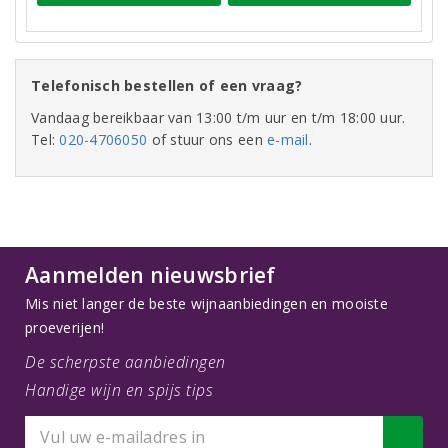
Telefonisch bestellen of een vraag?
Vandaag bereikbaar van 13:00 t/m uur en t/m 18:00 uur.
Tel:
020-4706050
of stuur ons een
e-mail
.
Aanmelden nieuwsbrief
Mis niet langer de beste wijnaanbiedingen en mooiste
proeverijen!
De scherpste aanbiedingen
Handige wijn en spijs tips