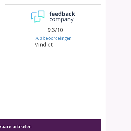
9.3/10
760 beoordelingen
Vindict
jkbare artikelen