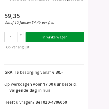
59,35
Vanaf 12 flessen 54,40 per fles
+
In winkelwagen
-
Op verlanglijst
GRATIS
bezorging vanaf
€ 30,-
Op werkdagen
voor 17.00 uur
besteld,
volgende dag
in huis
Heeft u vragen?
Bel 020-4706050