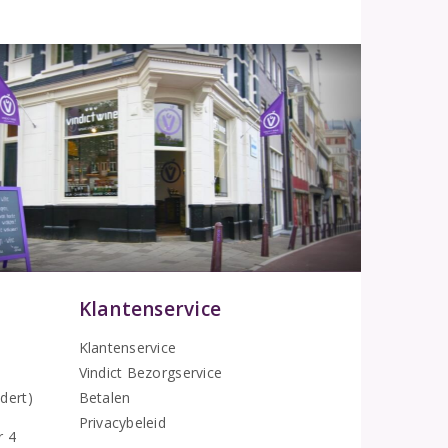
Klantenservice
Klantenservice
Vindict Bezorgservice
5
dert)
Betalen
Privacybeleid
r 4