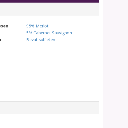
ssen
95% Merlot
5% Cabernet Sauvignon
n
Bevat sulfieten