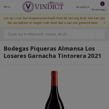
0
Menu
Verlanglijst
Winkelwagen
Let op: i.v.m. het shopseizoen heeft Post NL het erg druk. Het kan zijn
×
dat uw pakket er langer over doet dan u van ons gewend bent.
Bodegas Piqueras Almansa Los
Losares Garnacha Tintorera 2021