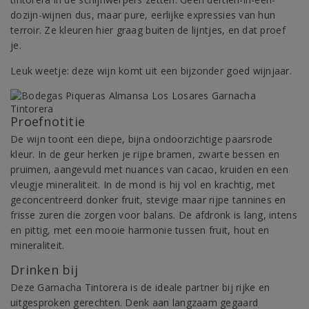
dozijn-wijnen dus, maar pure, eerlijke expressies van hun
terroir. Ze kleuren hier graag buiten de lijntjes, en dat proef
je.
Leuk weetje: deze wijn komt uit een bijzonder goed wijnjaar.
Proefnotitie
De wijn toont een diepe, bijna ondoorzichtige paarsrode
kleur. In de geur herken je rijpe bramen, zwarte bessen en
pruimen, aangevuld met nuances van cacao, kruiden en een
vleugje mineraliteit. In de mond is hij vol en krachtig, met
geconcentreerd donker fruit, stevige maar rijpe tannines en
frisse zuren die zorgen voor balans. De afdronk is lang, intens
en pittig, met een mooie harmonie tussen fruit, hout en
mineraliteit.
Drinken bij
Deze Garnacha Tintorera is de ideale partner bij rijke en
uitgesproken gerechten. Denk aan langzaam gegaard