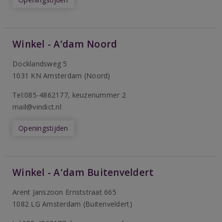
Winkel - A’dam Noord
Docklandsweg 5
1031 KN Amsterdam (Noord)
T
el:085-4862177
, keuzenummer 2
mail@vindict.nl
Openingstijden
Winkel - A'dam Buitenveldert
Arent Janszoon Ernststraat 665
1082 LG Amsterdam (Buitenveldert)