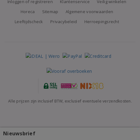
Inloggen of registreren
Klantenservice
Veilig winkelen
Horeca
Sitemap
Algemene voorwaarden
Leeftijdscheck
Privacybeleid
Herroepingsrecht
Alle prijzen zijn inclusief BTW, exclusief eventuele verzendkosten.
Nieuwsbrief
Bodegas Piqueras Almansa Los Losares Garnacha
Tintorera 2021