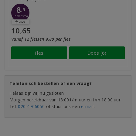
8
,5
Hamersma
2021
10,65
Vanaf 12 flessen 9,80 per fles
Fles
Doos (6)
Telefonisch bestellen of een vraag?
Helaas zijn wij nu gesloten
Morgen bereikbaar van 13:00 t/m uur en t/m 18:00 uur.
Tel:
020-4706050
of stuur ons een
e-mail
.