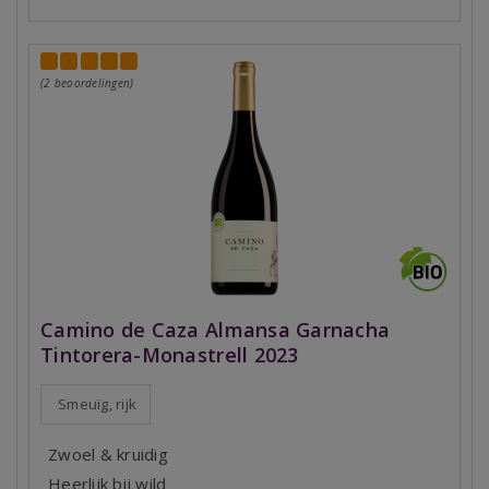
(2 beoordelingen)
Camino de Caza Almansa Garnacha
Tintorera-Monastrell 2023
Smeuïg, rijk
Zwoel & kruidig
Heerlijk bij wild