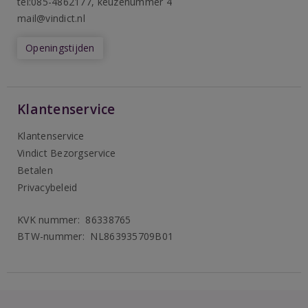
tel:085-4862177
, keuzenummer 4
mail@vindict.nl
Openingstijden
Klantenservice
Klantenservice
Vindict Bezorgservice
Betalen
Privacybeleid
KVK nummer: 86338765
BTW-nummer: NL863935709B01