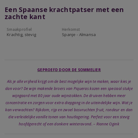
Een Spaanse krachtpatser met een
zachte kant
Smaakprofiel
Herkomst
Krachtig, stevig
Spanje - Almansa
GEPROEFD DOOR DE SOMMELIER
Als je alle vrijheid krijgt om de best mogelijke wijn te maken, waar kies je
dan voor? De wijn makende broers van Piqueras kozen een speciaal stukje
wijngaard met 80 jaar oude wijnstokken. De druiven hebben meer
concentratie en zorgen voor extra diepgang in de uiteindelijke wijn. Wat je
kan verwachten? Rijkdom, rijp en zwoel bosvruchten fruit, rondeur en dan
die verleidelijke vanille tonen van houtlagering. Perfect voor een stevig
hoofdgerecht of een donkere winteravond. – Rianne Ogink