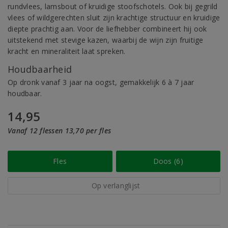
rundvlees, lamsbout of kruidige stoofschotels. Ook bij gegrild
vlees of wildgerechten sluit zijn krachtige structuur en kruidige
diepte prachtig aan. Voor de liefhebber combineert hij ook
uitstekend met stevige kazen, waarbij de wijn zijn fruitige
kracht en mineraliteit laat spreken.
Houdbaarheid
Op dronk vanaf 3 jaar na oogst, gemakkelijk 6 à 7 jaar
houdbaar.
14,95
Vanaf 12 flessen 13,70 per fles
Fles
Doos (6)
Op verlanglijst