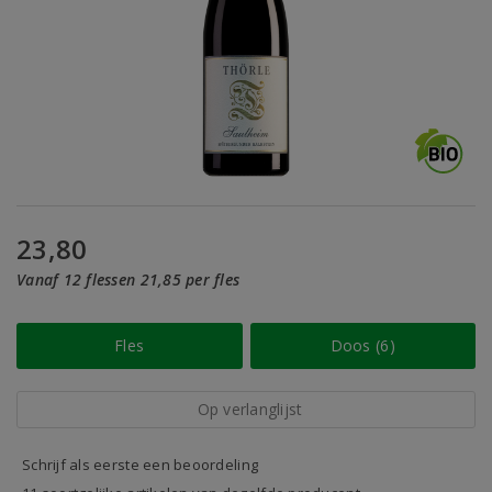
23,80
Vanaf 12 flessen 21,85 per fles
Fles
Doos (6)
Op verlanglijst
Schrijf als eerste een beoordeling