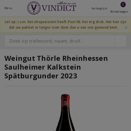
0
Menu
Verlanglijst
Winkelwagen
Let op: i.v.m. het shopseizoen heeft Post NL het erg druk. Het kan zijn
×
dat uw pakket er langer over doet dan u van ons gewend bent.
Weingut Thörle Rheinhessen
Saulheimer Kalkstein
Spätburgunder 2023