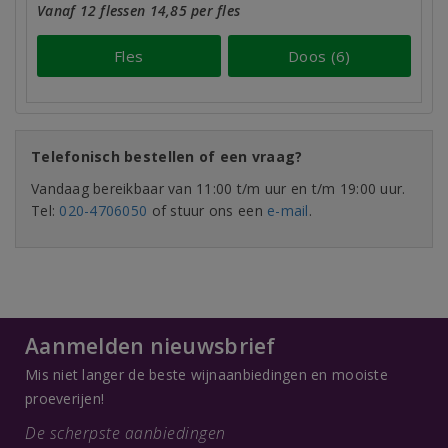
Vanaf 12 flessen 14,85 per fles
Fles
Doos (6)
Telefonisch bestellen of een vraag?
Vandaag bereikbaar van 11:00 t/m uur en t/m 19:00 uur.
Tel:
020-4706050
of stuur ons een
e-mail
.
Aanmelden nieuwsbrief
Mis niet langer de beste wijnaanbiedingen en mooiste
proeverijen!
De scherpste aanbiedingen