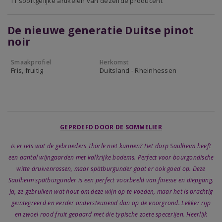
11 soortgelijke artikelen van dezelfde producent
De nieuwe generatie Duitse pinot
noir
Smaakprofiel
Herkomst
Fris, fruitig
Duitsland - Rheinhessen
GEPROEFD DOOR DE SOMMELIER
Is er iets wat de gebroeders Thörle niet kunnen? Het dorp Saulheim heeft
een aantal wijngaarden met kalkrijke bodems. Perfect voor bourgondische
witte druivenrassen, maar spätburgunder gaat er ook goed op. Deze
Saulheim spätburgunder is een perfect voorbeeld van finesse en diepgang.
Ja, ze gebruiken wat hout om deze wijn op te voeden, maar het is prachtig
geïntegreerd en eerder ondersteunend dan op de voorgrond. Lekker rijp
en zwoel rood fruit gepaard met die typische zoete specerijen. Heerlijk