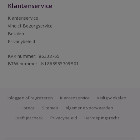
Klantenservice
Klantenservice
Vindict Bezorgservice
Betalen
Privacybeleid
KVK nummer: 86338765
BTW-nummer: NL863935709B01
Inloggen of registreren
Klantenservice
Veilig winkelen
Horeca
Sitemap
Algemene voorwaarden
Leeftijdscheck
Privacybeleid
Herroepingsrecht