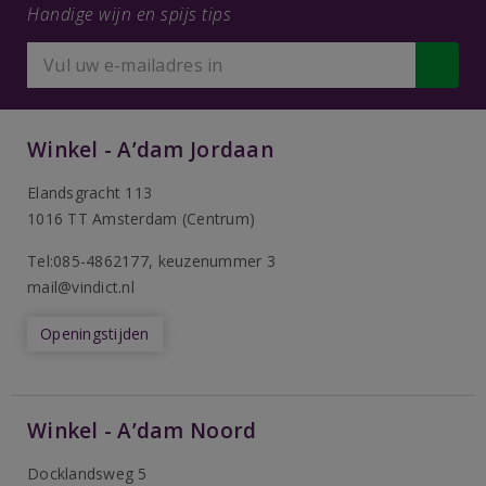
Handige wijn en spijs tips
Winkel - A’dam Jordaan
Elandsgracht 113
1016 TT Amsterdam (Centrum)
Tel:085-4862177
, keuzenummer 3
mail@vindict.nl
Openingstijden
Winkel - A’dam Noord
Docklandsweg 5