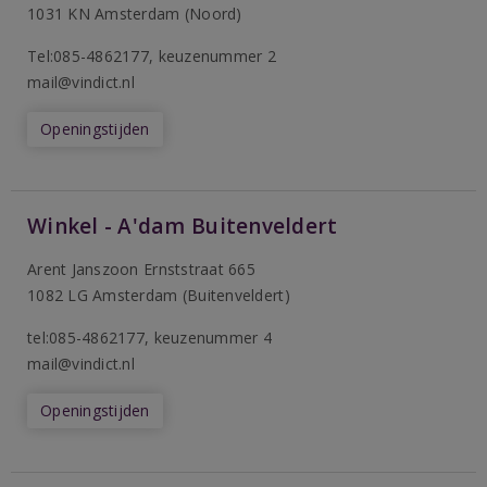
1031 KN Amsterdam (Noord)
T
el:085-4862177
, keuzenummer 2
mail@vindict.nl
Openingstijden
Winkel - A'dam Buitenveldert
Arent Janszoon Ernststraat 665
1082 LG Amsterdam (Buitenveldert)
tel:085-4862177
, keuzenummer 4
mail@vindict.nl
Openingstijden