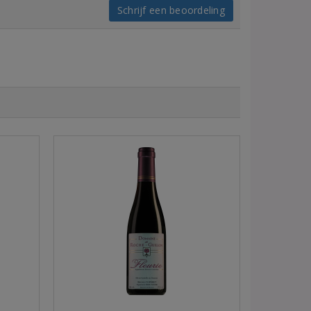
Schrijf een beoordeling