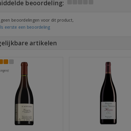
iddelde beoordeling:
n geen beoordelingen voor dit product,
ls eerste een beoordeling
elijkbare artikelen
ingen)