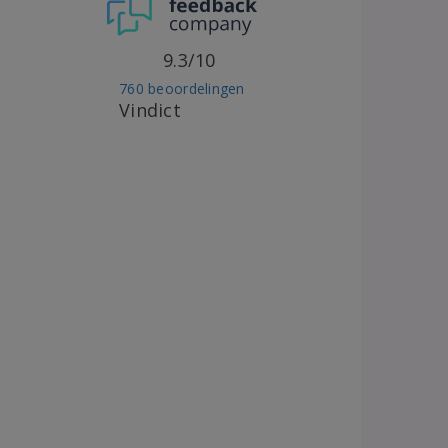
9.3/10
760 beoordelingen
Vindict