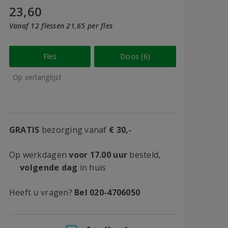
23,60
Vanaf 12 flessen 21,65 per fles
Fles
Doos (6)
Op verlanglijst
GRATIS
bezorging vanaf
€ 30,-
Op werkdagen
voor 17.00 uur
besteld,
volgende dag
in huis
Heeft u vragen?
Bel 020-4706050