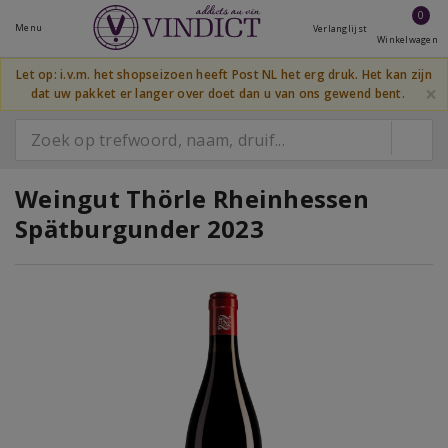
0
Menu
Verlanglijst
Winkelwagen
Let op: i.v.m. het shopseizoen heeft Post NL het erg druk. Het kan zijn
×
dat uw pakket er langer over doet dan u van ons gewend bent.
Weingut Thörle Rheinhessen
Spätburgunder 2023