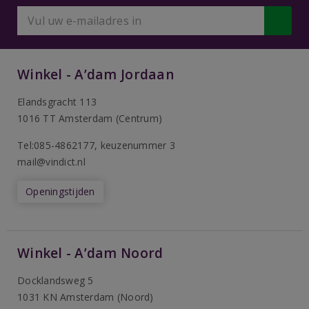
Winkel - A’dam Jordaan
Elandsgracht 113
1016 TT Amsterdam (Centrum)
Tel:085-4862177
, keuzenummer 3
mail@vindict.nl
Openingstijden
Winkel - A’dam Noord
Docklandsweg 5
1031 KN Amsterdam (Noord)