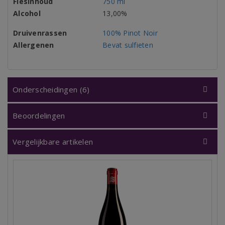
Flesinhoud
750 ml
Alcohol
13,00%
Druivenrassen
100% Pinot Noir
Allergenen
Bevat sulfieten
Onderscheidingen (6)
Beoordelingen
Vergelijkbare artikelen