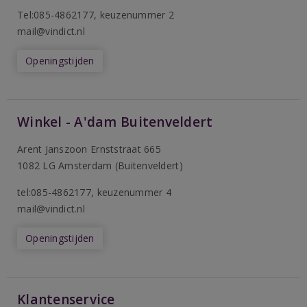
T
el:085-4862177
, keuzenummer 2
mail@vindict.nl
Openingstijden
Winkel - A'dam Buitenveldert
Arent Janszoon Ernststraat 665
1082 LG Amsterdam (Buitenveldert)
tel:085-4862177
, keuzenummer 4
mail@vindict.nl
Openingstijden
Klantenservice