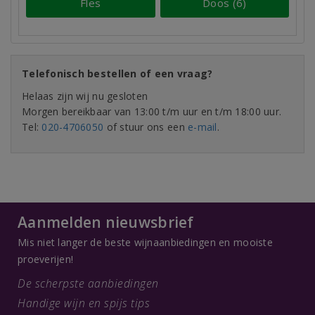
Fles
Doos (6)
Telefonisch bestellen of een vraag?
Helaas zijn wij nu gesloten
Morgen bereikbaar van 13:00 t/m uur en t/m 18:00 uur.
Tel:
020-4706050
of stuur ons een
e-mail
.
Aanmelden nieuwsbrief
Mis niet langer de beste wijnaanbiedingen en mooiste
proeverijen!
De scherpste aanbiedingen
Handige wijn en spijs tips