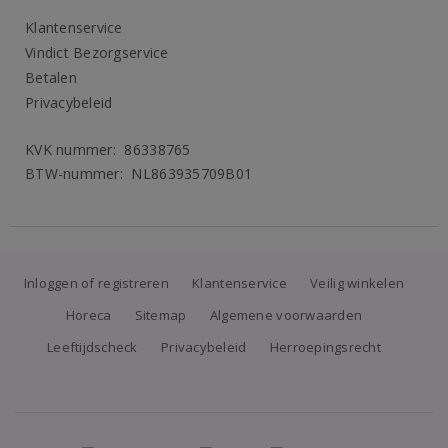
Klantenservice
Vindict Bezorgservice
Betalen
Privacybeleid
KVK nummer: 86338765
BTW-nummer: NL863935709B01
Inloggen of registreren
Klantenservice
Veilig winkelen
Horeca
Sitemap
Algemene voorwaarden
Leeftijdscheck
Privacybeleid
Herroepingsrecht