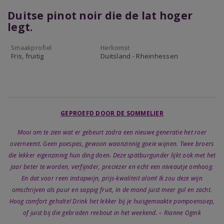
Duitse pinot noir die de lat hoger
legt.
Smaakprofiel
Herkomst
Fris, fruitig
Duitsland - Rheinhessen
GEPROEFD DOOR DE SOMMELIER
Mooi om te zien wat er gebeurt zodra een nieuwe generatie het roer
overneemt. Geen poespas, gewoon waanzinnig goeie wijnen. Twee broers
die lekker eigenzinnig hun ding doen. Deze spätburgunder lijkt ook met het
jaar beter te worden, verfijnder, preciezer en echt een niveautje omhoog.
En dat voor reen instapwijn, prijs-kwaliteit alom! Ik zou deze wijn
omschrijven als puur en sappig fruit, in de mond juist meer gul en zacht.
Hoog comfort gehalte! Drink het lekker bij je huisgemaakte pompoensoep,
of juist bij die gebraden reebout in het weekend. – Rianne Ogink