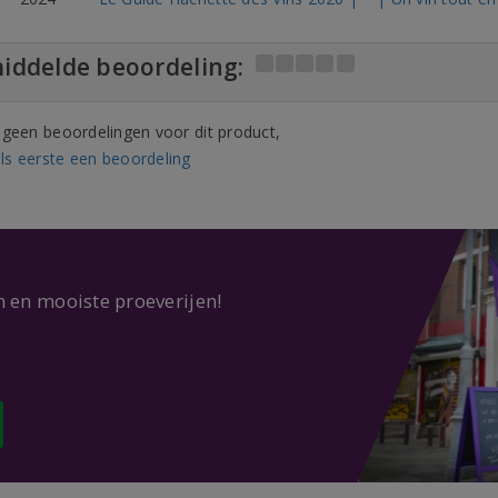
iddelde beoordeling:
n geen beoordelingen voor dit product,
ls eerste een beoordeling
n en mooiste proeverijen!