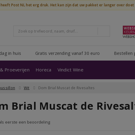
n heeft Post NL het erg druk. Het kan zijn dat uw pakket er langer over doe
dag in huis
Gratis verzending vanaf 30 euro
Bestellen 
& Proeverijen
Horeca
Vindict Wine
ussillon
Wit
Dom Brial Muscat de Rivesaltes
m Brial Muscat de Rivesal
 als eerste een beoordeling