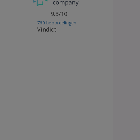
9.3/10
760 beoordelingen
Vindict