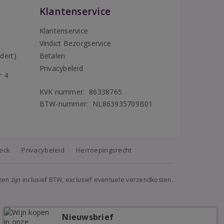
Klantenservice
Klantenservice
Vindict Bezorgservice
5
dert)
Betalen
Privacybeleid
r 4
KVK nummer: 86338765
BTW-nummer: NL863935709B01
heck
Privacybeleid
Herroepingsrecht
jzen zijn inclusief BTW, exclusief eventuele verzendkosten.
Nieuwsbrief