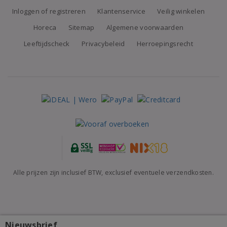
Inloggen of registreren
Klantenservice
Veilig winkelen
Horeca
Sitemap
Algemene voorwaarden
Leeftijdscheck
Privacybeleid
Herroepingsrecht
Alle prijzen zijn inclusief BTW, exclusief eventuele verzendkosten.
Nieuwsbrief
Di Lenardo Vineyards Venezia Giulia Pass the