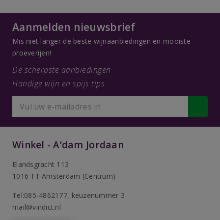
Aanmelden nieuwsbrief
Mis niet langer de beste wijnaanbiedingen en mooiste
proeverijen!
De scherpste aanbiedingen
Handige wijn en spijs tips
Winkel - A’dam Jordaan
Elandsgracht 113
1016 TT Amsterdam (Centrum)
Tel:085-4862177
, keuzenummer 3
mail@vindict.nl