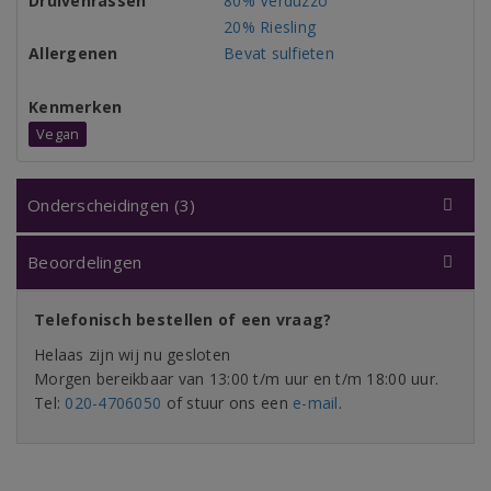
Druivenrassen
80% Verduzzo
20% Riesling
Allergenen
Bevat sulfieten
Kenmerken
Vegan
Onderscheidingen (3)
Beoordelingen
Telefonisch bestellen of een vraag?
Helaas zijn wij nu gesloten
Morgen bereikbaar van 13:00 t/m uur en t/m 18:00 uur.
Tel:
020-4706050
of stuur ons een
e-mail
.