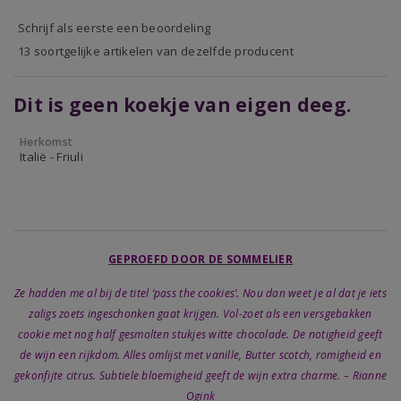
Schrijf als eerste een beoordeling
13 soortgelijke artikelen van dezelfde producent
Dit is geen koekje van eigen deeg.
Herkomst
Italië - Friuli
GEPROEFD DOOR DE SOMMELIER
Ze hadden me al bij de titel ‘pass the cookies’. Nou dan weet je al dat je iets
zaligs zoets ingeschonken gaat krijgen. Vol-zoet als een versgebakken
cookie met nog half gesmolten stukjes witte chocolade. De notigheid geeft
de wijn een rijkdom. Alles omlijst met vanille, Butter scotch, romigheid en
gekonfijte citrus. Subtiele bloemigheid geeft de wijn extra charme. – Rianne
Ogink