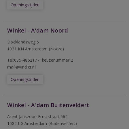
Openingstijden
Winkel - A’dam Noord
Docklandsweg 5
1031 KN Amsterdam (Noord)
T
el:085-4862177
, keuzenummer 2
mail@vindict.nl
Openingstijden
Winkel - A'dam Buitenveldert
Arent Janszoon Ernststraat 665
1082 LG Amsterdam (Buitenveldert)