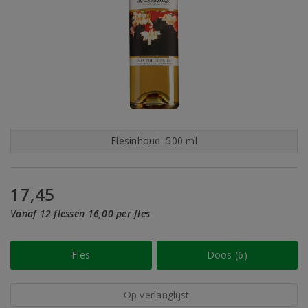
Flesinhoud: 500 ml
17,45
Vanaf 12 flessen 16,00 per fles
Fles
Doos (6)
Op verlanglijst