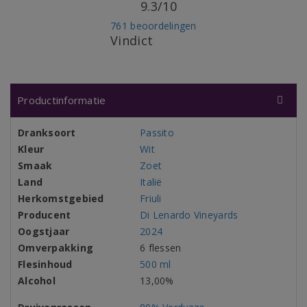
9.3/10
761 beoordelingen
Vindict
Productinformatie
Dranksoort
Passito
Kleur
Wit
Smaak
Zoet
Land
Italië
Herkomstgebied
Friuli
Producent
Di Lenardo Vineyards
Oogstjaar
2024
Omverpakking
6 flessen
Flesinhoud
500 ml
Alcohol
13,00%