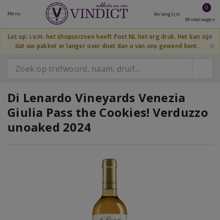
0
Menu
Verlanglijst
Winkelwagen
Let op: i.v.m. het shopseizoen heeft Post NL het erg druk. Het kan zijn
×
dat uw pakket er langer over doet dan u van ons gewend bent.
Di Lenardo Vineyards Venezia
Giulia Pass the Cookies! Verduzzo
unoaked 2024