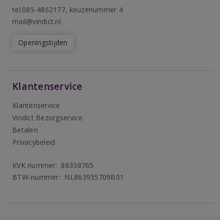
tel:085-4862177
, keuzenummer 4
mail@vindict.nl
Openingstijden
Klantenservice
Klantenservice
Vindict Bezorgservice
Betalen
Privacybeleid
KVK nummer: 86338765
BTW-nummer: NL863935709B01