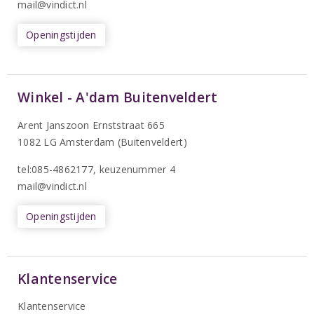
mail@vindict.nl
Openingstijden
Winkel - A'dam Buitenveldert
Arent Janszoon Ernststraat 665
1082 LG Amsterdam (Buitenveldert)
tel:085-4862177
, keuzenummer 4
mail@vindict.nl
Openingstijden
Klantenservice
Klantenservice