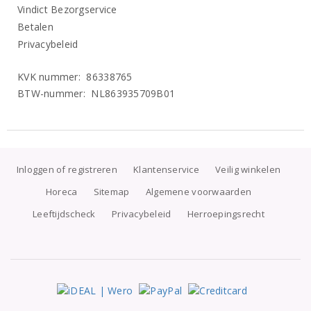
Vindict Bezorgservice
Betalen
Privacybeleid
KVK nummer: 86338765
BTW-nummer: NL863935709B01
Inloggen of registreren
Klantenservice
Veilig winkelen
Horeca
Sitemap
Algemene voorwaarden
Leeftijdscheck
Privacybeleid
Herroepingsrecht