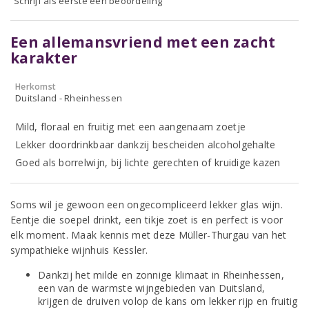
Schrijf als eerste een beoordeling
Een allemansvriend met een zacht
karakter
Herkomst
Duitsland - Rheinhessen
Mild, floraal en fruitig met een aangenaam zoetje
Lekker doordrinkbaar dankzij bescheiden alcoholgehalte
Goed als borrelwijn, bij lichte gerechten of kruidige kazen
Soms wil je gewoon een ongecompliceerd lekker glas wijn.
Eentje die soepel drinkt, een tikje zoet is en perfect is voor
elk moment. Maak kennis met deze Müller-Thurgau van het
sympathieke wijnhuis Kessler.
Dankzij het milde en zonnige klimaat in Rheinhessen,
een van de warmste wijngebieden van Duitsland,
krijgen de druiven volop de kans om lekker rijp en fruitig