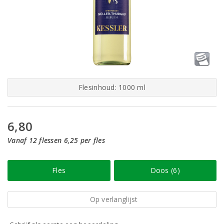
Flesinhoud: 1000 ml
6,80
Vanaf 12 flessen 6,25 per fles
Fles
Doos (6)
Op verlanglijst