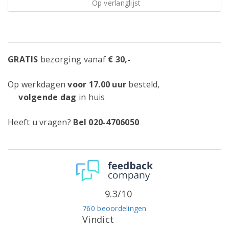
Op verlanglijst
GRATIS
bezorging vanaf
€ 30,-
Op werkdagen
voor 17.00 uur
besteld,
volgende dag
in huis
Heeft u vragen?
Bel 020-4706050
9.3/10
760 beoordelingen
Vindict