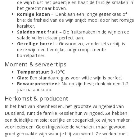
de wijn blust het pepertje en haalt de fruitige smaken in
het gerecht naar boven.
Romige kazen
– Denk aan een jonge geitenkaas of
brie; de frisheid van de wijn snijdt mooi door het romige
karakter.
Salades met fruit
– De fruitsmaken in de wijn en de
salade vullen elkaar perfect aan.
Gezellige borrel
– Gewoon zo, zonder iets erbij, is
deze wijn een heerlijke, ongecompliceerde
borrelpartner.
Moment & serveertips
Temperatuur:
8-10°C
Glas:
Een standaard glas voor witte wijn is perfect.
Bewaarpotentieel:
Nu op zijn best; drink binnen 1-2
jaar na aankoop.
Herkomst & producent
In het hart van Rheinhessen, het grootste wijngebied van
Duitsland, runt de familie Kessler hun wijngoed. Ze hebben
een duidelijke missie: eerlijke en toegankelijke wijnen maken
voor iedereen. Geen ingewikkelde verhalen, maar gewoon
goed gemaakte wijn waar je blij van wordt. Ze werken met