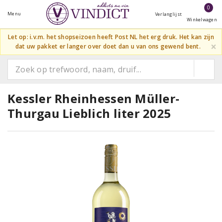
0
Menu
Verlanglijst
Winkelwagen
Let op: i.v.m. het shopseizoen heeft Post NL het erg druk. Het kan zijn
×
dat uw pakket er langer over doet dan u van ons gewend bent.
Kessler Rheinhessen Müller-
Thurgau Lieblich liter 2025