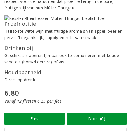
respect voor de natuur en dat proef je terug in de pure,
fruitige stijl van hun Müller-Thurgau.
Proefnotitie
Halfzoete witte wijn met fruitige aroma's van appel, peer en
perzik. Toegankelijk, sappig en mild van smaak.
Drinken bij
Geschikt als aperitief, maar ook te combineren met koude
schotels (hors-d'oeuvre) of vis.
Houdbaarheid
Direct op dronk.
6,80
Vanaf 12 flessen 6,25 per fles
Fles
Doos (6)