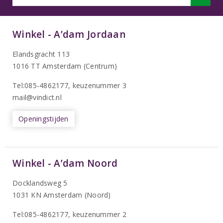
Winkel - A’dam Jordaan
Elandsgracht 113
1016 TT Amsterdam (Centrum)
Tel:085-4862177
, keuzenummer 3
mail@vindict.nl
Openingstijden
Winkel - A’dam Noord
Docklandsweg 5
1031 KN Amsterdam (Noord)
T
el:085-4862177
, keuzenummer 2