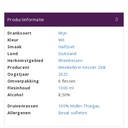
Productinformatie
Dranksoort
Wijn
Kleur
Wit
Smaak
Halfzoet
Land
Duitsland
Herkomstgebied
Rheinhessen
Producent
Weinkellerei Kessler-Zink
Oogstjaar
2025
Omverpakking
6 flessen
Flesinhoud
1000 ml
Alcohol
8,50%
Druivenrassen
100% Müller-Thurgau
Allergenen
Bevat sulfieten