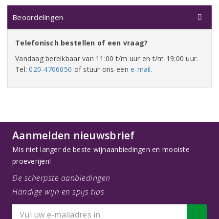
Beoordelingen
Telefonisch bestellen of een vraag?
Vandaag bereikbaar van 11:00 t/m uur en t/m 19:00 uur.
Tel:
020-4706050
of stuur ons een
e-mail
.
Aanmelden nieuwsbrief
Mis niet langer de beste wijnaanbiedingen en mooiste
proeverijen!
De scherpste aanbiedingen
Handige wijn en spijs tips