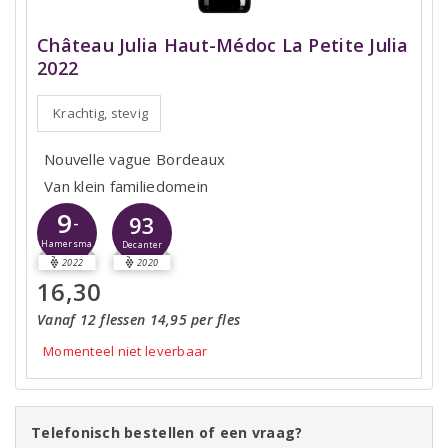
Château Julia Haut-Médoc La Petite Julia
2022
Krachtig, stevig
Nouvelle vague Bordeaux
Van klein familiedomein
9
93
-
Hamersma
Decanter
2022
2020
16,30
Vanaf 12 flessen 14,95 per fles
Momenteel niet leverbaar
Telefonisch bestellen of een vraag?