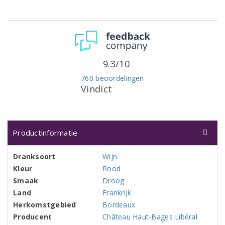
9.3/10
760 beoordelingen
Vindict
Productinformatie
Dranksoort
Wijn
Kleur
Rood
Smaak
Droog
Land
Frankrijk
Herkomstgebied
Bordeaux
Producent
Château Haut-Bages Libéral