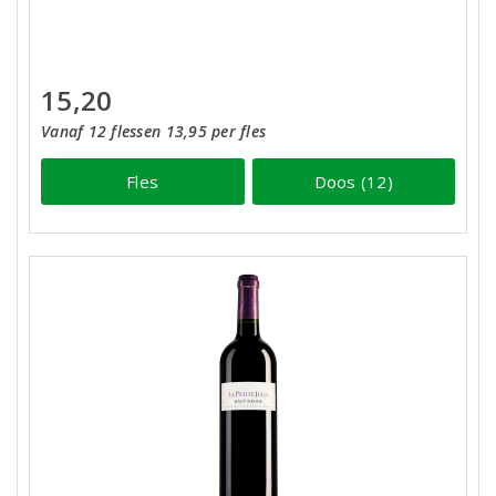
15,20
Vanaf 12 flessen 13,95 per fles
Fles
Doos (12)