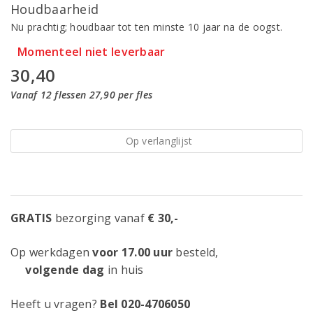
Houdbaarheid
Nu prachtig; houdbaar tot ten minste 10 jaar na de oogst.
Momenteel niet leverbaar
30,40
Vanaf 12 flessen 27,90 per fles
Op verlanglijst
GRATIS
bezorging vanaf
€ 30,-
Op werkdagen
voor 17.00 uur
besteld,
volgende dag
in huis
Heeft u vragen?
Bel 020-4706050