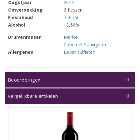
Oogstjaar
2022
Omverpakking
6 flessen
Flesinhoud
750 ml
Alcohol
13,50%
Druivenrassen
Merlot
Cabernet Sauvignon
Allergenen
Bevat sulfieten
Beoordelingen
Vergelijkbare artikelen