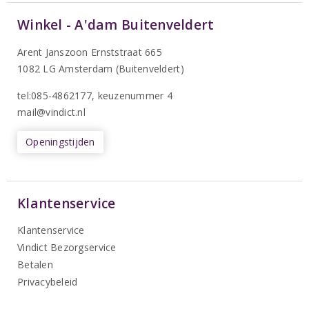
Winkel - A'dam Buitenveldert
Arent Janszoon Ernststraat 665
1082 LG Amsterdam (Buitenveldert)
tel:085-4862177
, keuzenummer 4
mail@vindict.nl
Openingstijden
Klantenservice
Klantenservice
Vindict Bezorgservice
Betalen
Privacybeleid