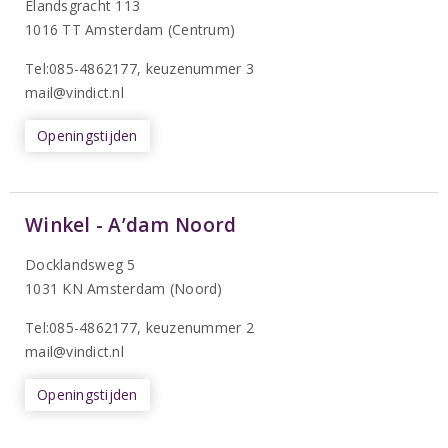
Elandsgracht 113
1016 TT Amsterdam (Centrum)
Tel:085-4862177
, keuzenummer 3
mail@vindict.nl
Openingstijden
Winkel - A’dam Noord
Docklandsweg 5
1031 KN Amsterdam (Noord)
T
el:085-4862177
, keuzenummer 2
mail@vindict.nl
Openingstijden