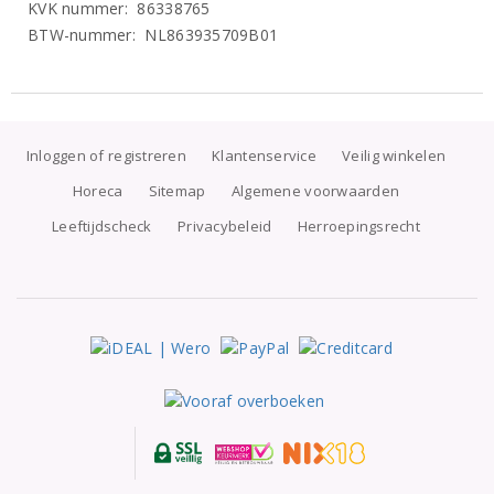
KVK nummer: 86338765
BTW-nummer: NL863935709B01
Inloggen of registreren
Klantenservice
Veilig winkelen
Horeca
Sitemap
Algemene voorwaarden
Leeftijdscheck
Privacybeleid
Herroepingsrecht