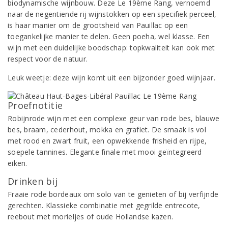
biodynamische wijnbouw. Deze Le 19ème Rang, vernoemd
naar de negentiende rij wijnstokken op een specifiek perceel,
is haar manier om de grootsheid van Pauillac op een
toegankelijke manier te delen. Geen poeha, wel klasse. Een
wijn met een duidelijke boodschap: topkwaliteit kan ook met
respect voor de natuur.
Leuk weetje: deze wijn komt uit een bijzonder goed wijnjaar.
Proefnotitie
Robijnrode wijn met een complexe geur van rode bes, blauwe
bes, braam, cederhout, mokka en grafiet. De smaak is vol
met rood en zwart fruit, een opwekkende frisheid en rijpe,
soepele tannines. Elegante finale met mooi geïntegreerd
eiken.
Drinken bij
Fraaie rode bordeaux om solo van te genieten of bij verfijnde
gerechten. Klassieke combinatie met gegrilde entrecote,
reebout met morieljes of oude Hollandse kazen.