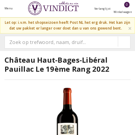
0
Menu
Verlanglijst
Winkelwagen
Let op: i.v.m. het shopseizoen heeft Post NL het erg druk. Het kan zijn
×
dat uw pakket er langer over doet dan u van ons gewend bent.
Château Haut-Bages-Libéral
Pauillac Le 19ème Rang 2022