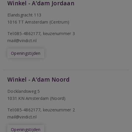
Winkel - A’dam Jordaan
Elandsgracht 113
1016 TT Amsterdam (Centrum)
Tel:085-4862177
, keuzenummer 3
mail@vindict.nl
Openingstijden
Winkel - A’dam Noord
Docklandsweg 5
1031 KN Amsterdam (Noord)
T
el:085-4862177
, keuzenummer 2
mail@vindict.nl
Openingstijden