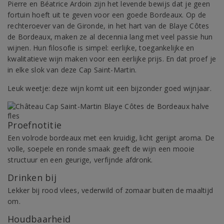
Pierre en Béatrice Ardoin zijn het levende bewijs dat je geen
fortuin hoeft uit te geven voor een goede Bordeaux. Op de
rechteroever van de Gironde, in het hart van de Blaye Côtes
de Bordeaux, maken ze al decennia lang met veel passie hun
wijnen. Hun filosofie is simpel: eerlijke, toegankelijke en
kwalitatieve wijn maken voor een eerlijke prijs. En dat proef je
in elke slok van deze Cap Saint-Martin.
Leuk weetje: deze wijn komt uit een bijzonder goed wijnjaar.
Proefnotitie
Een volrode bordeaux met een kruidig, licht gerijpt aroma. De
volle, soepele en ronde smaak geeft de wijn een mooie
structuur en een geurige, verfijnde afdronk.
Drinken bij
Lekker bij rood vlees, vederwild of zomaar buiten de maaltijd
om.
Houdbaarheid