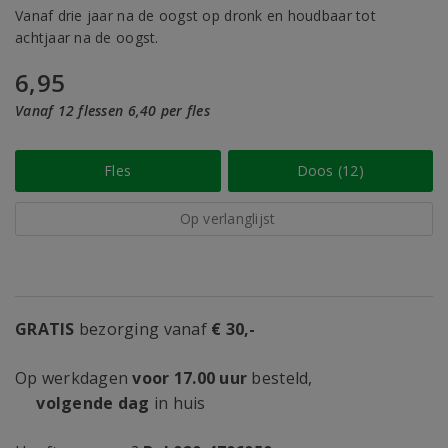
Vanaf drie jaar na de oogst op dronk en houdbaar tot
achtjaar na de oogst.
6,95
Vanaf 12 flessen 6,40 per fles
Fles
Doos (12)
Op verlanglijst
GRATIS
bezorging vanaf
€ 30,-
Op werkdagen
voor 17.00 uur
besteld,
volgende dag
in huis