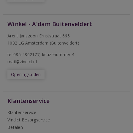
Winkel - A'dam Buitenveldert
Arent Janszoon Ernststraat 665
1082 LG Amsterdam (Buitenveldert)
tel:085-4862177
, keuzenummer 4
mail@vindict.nl
Openingstijden
Klantenservice
Klantenservice
Vindict Bezorgservice
Betalen