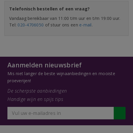
Telefonisch bestellen of een vraag?
Vandaag bereikbaar van 11:00 t/m uur en t/m 19:00 uur.
Tel:
020-4706050
of stuur ons een
e-mail
.
Aanmelden nieuwsbrief
Mis niet langer de beste wijnaanbiedingen en mooiste
proeverijen!
De scherpste aanbiedingen
Handige wijn en spijs tips