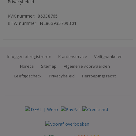
Privacybeleid
KVK nummer: 86338765
BTW-nummer: NL863935709B01
Inloggen of registreren
Klantenservice
Veilig winkelen
Horeca
Sitemap
Algemene voorwaarden
Leeftijdscheck
Privacybeleid
Herroepingsrecht