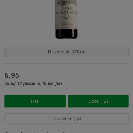
Flesinhoud: 375 ml
6,95
Vanaf 12 flessen 6,40 per fles
Fles
Doos (12)
Op verlanglijst