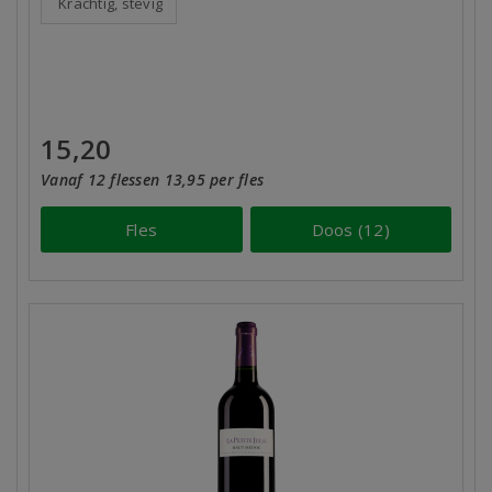
Krachtig, stevig
15,20
Vanaf 12 flessen 13,95 per fles
Fles
Doos (12)