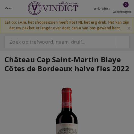
0
Menu
Verlanglijst
Winkelwagen
Let op: i.v.m. het shopseizoen heeft Post NL het erg druk. Het kan zijn
×
dat uw pakket er langer over doet dan u van ons gewend bent.
Château Cap Saint-Martin Blaye
Côtes de Bordeaux halve fles 2022