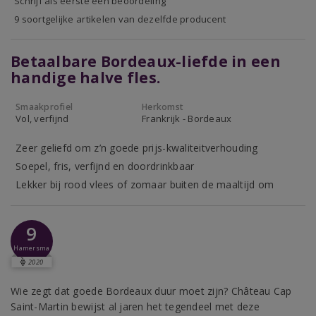
Schrijf als eerste een beoordeling
9 soortgelijke artikelen van dezelfde producent
Betaalbare Bordeaux-liefde in een
handige halve fles.
Smaakprofiel
Herkomst
Vol, verfijnd
Frankrijk - Bordeaux
Zeer geliefd om z’n goede prijs-kwaliteitverhouding
Soepel, fris, verfijnd en doordrinkbaar
Lekker bij rood vlees of zomaar buiten de maaltijd om
9
Hamersma
2020
Wie zegt dat goede Bordeaux duur moet zijn? Château Cap
Saint-Martin bewijst al jaren het tegendeel met deze