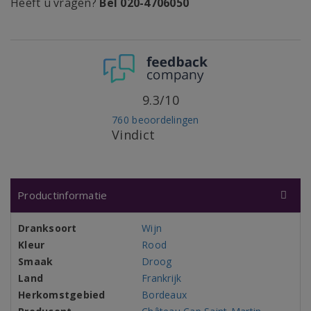
Heeft u vragen?
Bel 020-4706050
9.3/10
760 beoordelingen
Vindict
Productinformatie
Dranksoort
Wijn
Kleur
Rood
Smaak
Droog
Land
Frankrijk
Herkomstgebied
Bordeaux