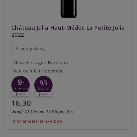
Château Julia Haut-Médoc La Petite Julia
2022
Krachtig, stevig
Nouvelle vague Bordeaux
Van klein familiedomein
9
93
-
Hamersma
Decanter
2022
2020
16,30
Vanaf 12 flessen 14,95 per fles
Momenteel niet leverbaar