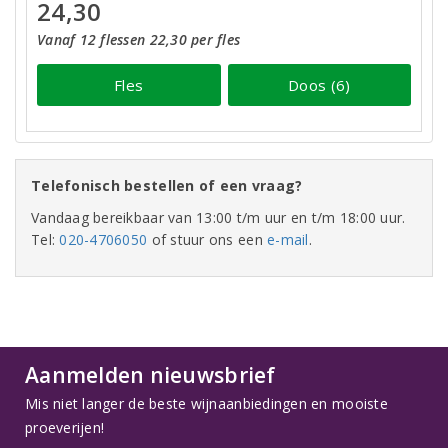
24,30
Vanaf 12 flessen 22,30 per fles
Fles
Doos (6)
Telefonisch bestellen of een vraag?
Vandaag bereikbaar van 13:00 t/m uur en t/m 18:00 uur.
Tel:
020-4706050
of stuur ons een
e-mail
.
Aanmelden nieuwsbrief
Mis niet langer de beste wijnaanbiedingen en mooiste
proeverijen!