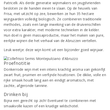
Patricelli. Als derde generatie wijnmakers en jeugdvrienden
besloten ze de handen ineen te slaan. Op de heuvels van
Frisa, met uitzicht op zee, bewerken ze hun 35 hectare
wijngaarden volledig biologisch. Ze combineren traditionele
methodes, zoals een lange inweking van de druivenschillen
voor extra karakter, met moderne technieken in de kelder.
Hun doel is geen massaproductie, maar het maken van pure,
eerlijke wijnen die het verhaal van de Abruzzen vertellen.
Leuk weetje: deze wijn komt uit een bijzonder goed wijnjaar.
Proefnotitie
Donkerrode wijn met een intens krachtig aroma van gekonfijt
zwart fruit, pruimen en verfijnde houttonen. De dikke, volle en
rijke smaak houdt lang aan en eindigt aromatisch, met
zachte, afgeronde tannine.
Drinken bij
Bijna een gerecht op zich! Eventueel te combineren met
smaakvolle kazen of een kruidige wildschotel.