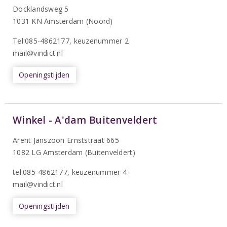
Docklandsweg 5
1031 KN Amsterdam (Noord)
T
el:085-4862177
, keuzenummer 2
mail@vindict.nl
Openingstijden
Winkel - A'dam Buitenveldert
Arent Janszoon Ernststraat 665
1082 LG Amsterdam (Buitenveldert)
tel:085-4862177
, keuzenummer 4
mail@vindict.nl
Openingstijden