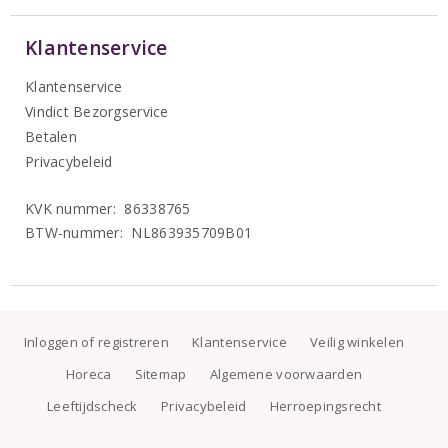
Klantenservice
Klantenservice
Vindict Bezorgservice
Betalen
Privacybeleid
KVK nummer: 86338765
BTW-nummer: NL863935709B01
Inloggen of registreren
Klantenservice
Veilig winkelen
Horeca
Sitemap
Algemene voorwaarden
Leeftijdscheck
Privacybeleid
Herroepingsrecht