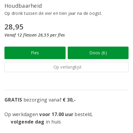
Houdbaarheid
Op dronk tussen de vier en tien jaar na de oogst.
28,95
Vanaf 12 flessen 26,55 per fles
Fles
Doos (6)
Op verlanglijst
GRATIS
bezorging vanaf
€ 30,-
Op werkdagen
voor 17.00 uur
besteld,
volgende dag
in huis