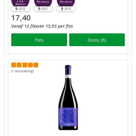
Luca
Perswijn
Perswijn
Maroni
2022
2021
2019
17,40
Vanaf 12 flessen 15,95 per fles
Fles
Doos (6)
(1 beoordeling)