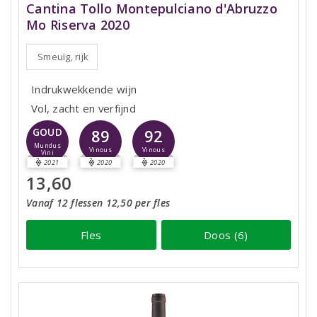
Cantina Tollo Montepulciano d'Abruzzo
Mo Riserva 2020
Smeuïg, rijk
Indrukwekkende wijn
Vol, zacht en verfijnd
89
92
GOUD
Mundus
Vinous
Vinous
Vini
2021
2020
2020
13,60
Vanaf 12 flessen 12,50 per fles
Fles
Doos (6)