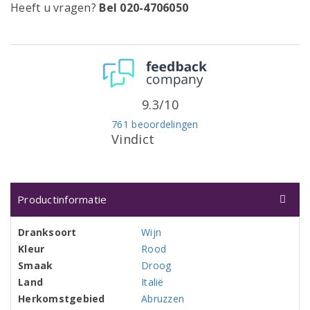
Heeft u vragen?
Bel 020-4706050
9.3/10
761 beoordelingen
Vindict
Productinformatie
Dranksoort
Wijn
Kleur
Rood
Smaak
Droog
Land
Italië
Herkomstgebied
Abruzzen