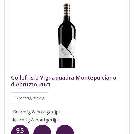
Collefrisio Vignaquadra Montepulciano
d'Abruzzo 2021
Krachtig, stevig
Krachtig & houtgerijpt
krachtig & houtgerijpt
95