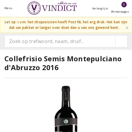
0
Menu
Verlanglijst
Winkelwagen
Let op: i.v.m. het shopseizoen heeft Post NL het erg druk. Het kan zijn
×
dat uw pakket er langer over doet dan u van ons gewend bent.
Collefrisio Semis Montepulciano
d'Abruzzo 2016