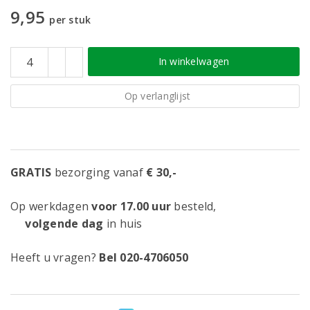
9,95
per stuk
In winkelwagen
Op verlanglijst
GRATIS
bezorging vanaf
€ 30,-
Op werkdagen
voor 17.00 uur
besteld,
volgende dag
in huis
Heeft u vragen?
Bel 020-4706050