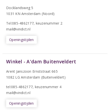
Docklandsweg 5
1031 KN Amsterdam (Noord)
T
el:085-4862177
, keuzenummer 2
mail@vindict.nl
Openingstijden
Winkel - A'dam Buitenveldert
Arent Janszoon Ernststraat 665
1082 LG Amsterdam (Buitenveldert)
tel:085-4862177
, keuzenummer 4
mail@vindict.nl
Openingstijden