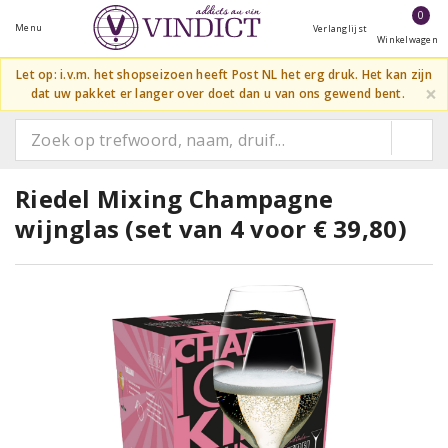
0
Menu
Verlanglijst
Winkelwagen
Let op: i.v.m. het shopseizoen heeft Post NL het erg druk. Het kan zijn
×
dat uw pakket er langer over doet dan u van ons gewend bent.
Riedel Mixing Champagne
wijnglas (set van 4 voor € 39,80)