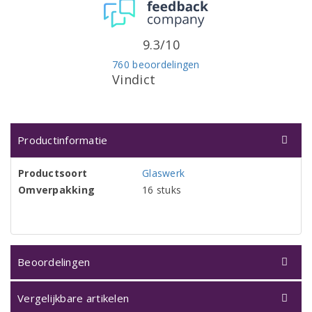
9.3/10
760 beoordelingen
Vindict
Productinformatie
Productsoort
Glaswerk
Omverpakking
16 stuks
Beoordelingen
Vergelijkbare artikelen