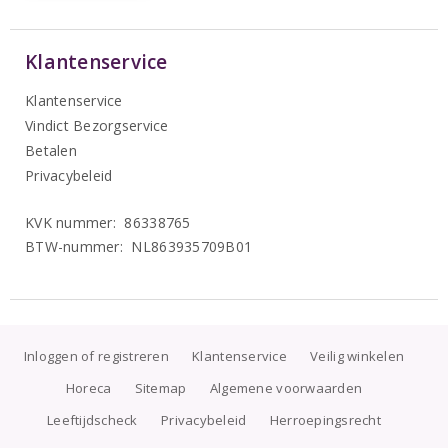
Klantenservice
Klantenservice
Vindict Bezorgservice
Betalen
Privacybeleid
KVK nummer: 86338765
BTW-nummer: NL863935709B01
Inloggen of registreren
Klantenservice
Veilig winkelen
Horeca
Sitemap
Algemene voorwaarden
Leeftijdscheck
Privacybeleid
Herroepingsrecht