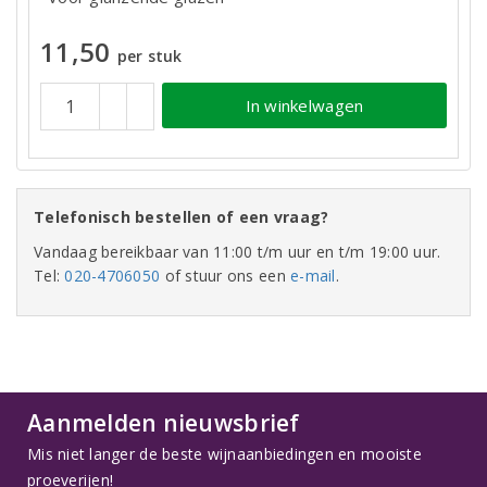
11,50
per stuk
In winkelwagen
Telefonisch bestellen of een vraag?
Vandaag bereikbaar van 11:00 t/m uur en t/m 19:00 uur.
Tel:
020-4706050
of stuur ons een
e-mail
.
Aanmelden nieuwsbrief
Mis niet langer de beste wijnaanbiedingen en mooiste
proeverijen!