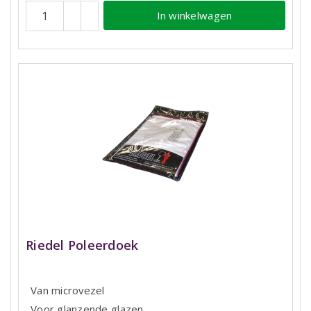
In winkelwagen
Riedel Poleerdoek
Van microvezel
Voor glanzende glazen