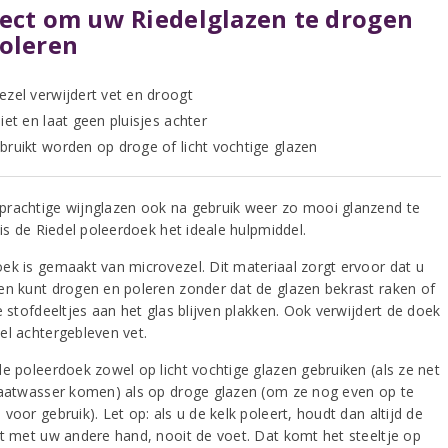
ect om uw Riedelglazen te drogen
oleren
ezel verwijdert vet en droogt
iet en laat geen pluisjes achter
bruikt worden op droge of licht vochtige glazen
rachtige wijnglazen ook na gebruik weer zo mooi glanzend te
 is de Riedel poleerdoek het ideale hulpmiddel.
ek is gemaakt van microvezel. Dit materiaal zorgt ervoor dat u
en kunt drogen en poleren zonder dat de glazen bekrast raken of
e stofdeeltjes aan het glas blijven plakken. Ook verwijdert de doek
el achtergebleven vet.
de poleerdoek zowel op licht vochtige glazen gebruiken (als ze net
vaatwasser komen) als op droge glazen (om ze nog even op te
voor gebruik). Let op: als u de kelk poleert, houdt dan altijd de
st met uw andere hand, nooit de voet. Dat komt het steeltje op