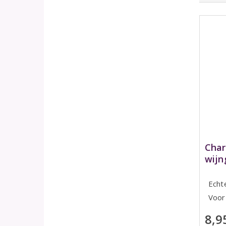
Char
wijn
Echt
Voor
8,9