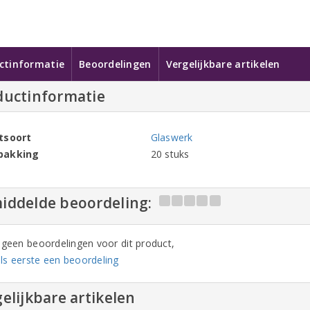
ctinformatie
Beoordelingen
Vergelijkbare artikelen
ductinformatie
tsoort
Glaswerk
pakking
20 stuks
iddelde beoordeling:
n geen beoordelingen voor dit product,
ls eerste een beoordeling
elijkbare artikelen