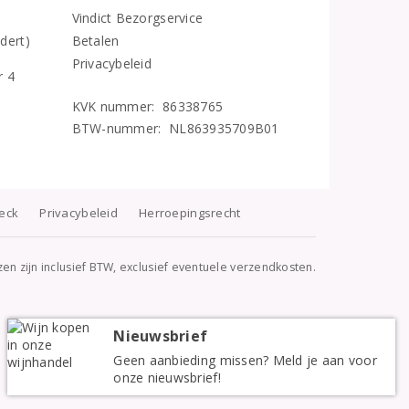
Vindict Bezorgservice
5
dert)
Betalen
Privacybeleid
r 4
KVK nummer: 86338765
BTW-nummer: NL863935709B01
heck
Privacybeleid
Herroepingsrecht
jzen zijn inclusief BTW, exclusief eventuele verzendkosten.
Nieuwsbrief
Geen aanbieding missen? Meld je aan voor
onze nieuwsbrief!