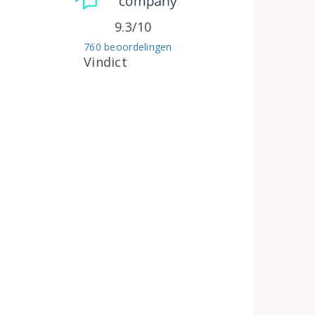
9.3/10
760 beoordelingen
Vindict