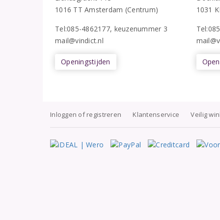
1016 TT Amsterdam (Centrum)
1031 K
Tel:085-4862177
, keuzenummer 3
T
el:08
mail@vindict.nl
mail@vi
Openingstijden
Openi
Inloggen of registreren
Klantenservice
Veilig wi