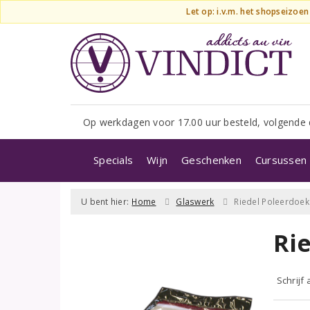
Let op: i.v.m. het shopseizoe
Op werkdagen voor 17.00 uur besteld, volgende 
Specials
Wijn
Geschenken
Cursussen 
U bent hier:
Home
Glaswerk
Riedel Poleerdoek
Ri
Schrijf