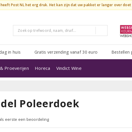
n heeft Post NL het erg druk. Het kan zijn dat uw pakket er langer over doe
dag in huis
Gratis verzending vanaf 30 euro
Bestellen 
& Proeverijen
Horeca
Vindict Wine
edel Poleerdoek
 als eerste een beoordeling