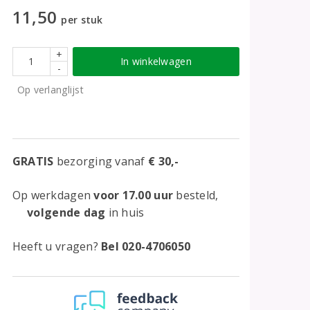
11,50
per stuk
+
In winkelwagen
-
Op verlanglijst
GRATIS
bezorging vanaf
€ 30,-
Op werkdagen
voor 17.00 uur
besteld,
volgende dag
in huis
Heeft u vragen?
Bel 020-4706050