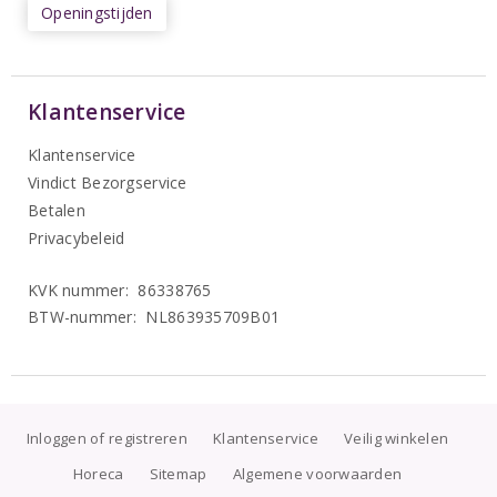
Openingstijden
Klantenservice
Klantenservice
Vindict Bezorgservice
Betalen
Privacybeleid
KVK nummer: 86338765
BTW-nummer: NL863935709B01
Inloggen of registreren
Klantenservice
Veilig winkelen
Horeca
Sitemap
Algemene voorwaarden