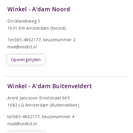
Winkel - A’dam Noord
Docklandsweg 5
1031 KN Amsterdam (Noord)
T
el:085-4862177
, keuzenummer 2
mail@vindict.nl
Openingstijden
Winkel - A'dam Buitenveldert
Arent Janszoon Ernststraat 665
1082 LG Amsterdam (Buitenveldert)
tel:085-4862177
, keuzenummer 4
mail@vindict.nl