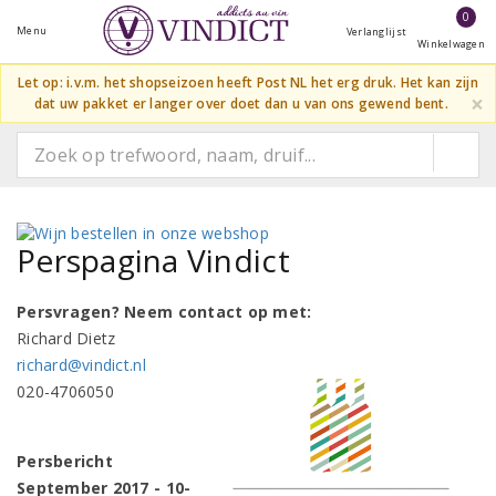
0
Menu
Verlanglijst
Winkelwagen
Let op: i.v.m. het shopseizoen heeft Post NL het erg druk. Het kan zijn
×
dat uw pakket er langer over doet dan u van ons gewend bent.
Perspagina Vindict
Persvragen? Neem contact op met:
Richard Dietz
richard@vindict.nl
020-4706050
Persbericht
September 2017 - 10-