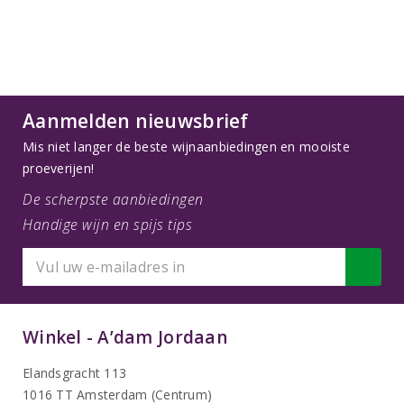
Aanmelden nieuwsbrief
Mis niet langer de beste wijnaanbiedingen en mooiste
proeverijen!
De scherpste aanbiedingen
Handige wijn en spijs tips
Winkel - A’dam Jordaan
Elandsgracht 113
1016 TT Amsterdam (Centrum)