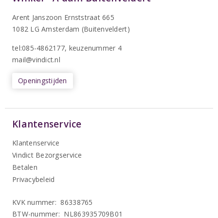
Arent Janszoon Ernststraat 665
1082 LG Amsterdam (Buitenveldert)
tel:085-4862177
, keuzenummer 4
mail@vindict.nl
Openingstijden
Klantenservice
Klantenservice
Vindict Bezorgservice
Betalen
Privacybeleid
KVK nummer: 86338765
BTW-nummer: NL863935709B01