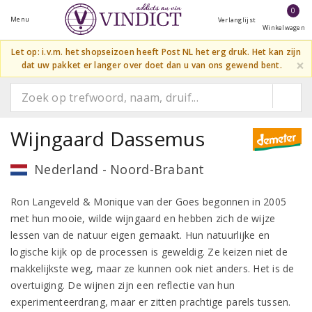
0
Menu
Verlanglijst
Winkelwagen
Let op: i.v.m. het shopseizoen heeft Post NL het erg druk. Het kan zijn
×
dat uw pakket er langer over doet dan u van ons gewend bent.
Wijngaard Dassemus
Nederland - Noord-Brabant
Ron Langeveld & Monique van der Goes begonnen in 2005
met hun mooie, wilde wijngaard en hebben zich de wijze
lessen van de natuur eigen gemaakt. Hun natuurlijke en
logische kijk op de processen is geweldig. Ze keizen niet de
makkelijkste weg, maar ze kunnen ook niet anders. Het is de
overtuiging. De wijnen zijn een reflectie van hun
experimenteerdrang, maar er zitten prachtige parels tussen.