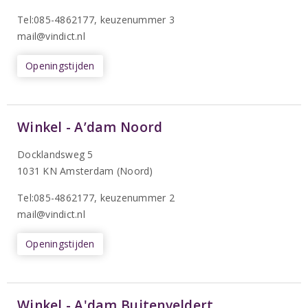
Tel:085-4862177
, keuzenummer 3
mail@vindict.nl
Openingstijden
Winkel - A’dam Noord
Docklandsweg 5
1031 KN Amsterdam (Noord)
T
el:085-4862177
, keuzenummer 2
mail@vindict.nl
Openingstijden
Winkel - A'dam Buitenveldert