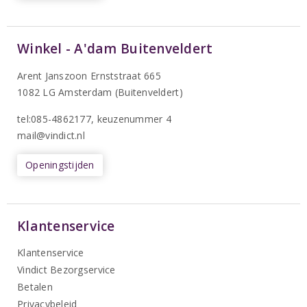
Winkel - A'dam Buitenveldert
Arent Janszoon Ernststraat 665
1082 LG Amsterdam (Buitenveldert)
tel:085-4862177
, keuzenummer 4
mail@vindict.nl
Openingstijden
Klantenservice
Klantenservice
Vindict Bezorgservice
Betalen
Privacybeleid