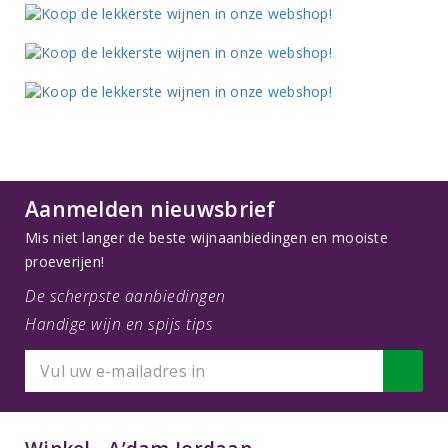
Aanmelden nieuwsbrief
Mis niet langer de beste wijnaanbiedingen en mooiste
proeverijen!
De scherpste aanbiedingen
Handige wijn en spijs tips