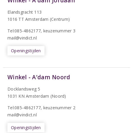
Winkel - A’dam Jordaan
Elandsgracht 113
1016 TT Amsterdam (Centrum)
Tel:085-4862177
, keuzenummer 3
mail@vindict.nl
Openingstijden
Winkel - A’dam Noord
Docklandsweg 5
1031 KN Amsterdam (Noord)
T
el:085-4862177
, keuzenummer 2
mail@vindict.nl
Openingstijden