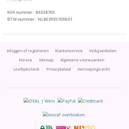
KVK nummer: 86338765
BTW-nummer: NL863935709B01
Inloggen of registreren
Klantenservice
Veilig winkelen
Horeca
Sitemap
Algemene voorwaarden
Leeftijdscheck
Privacybeleid
Herroepingsrecht