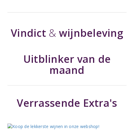
Vindict
&
wijnbeleving
Uitblinker van de
maand
Verrassende Extra's