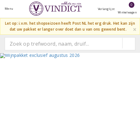
0
Menu
Verlanglijst
Winkelwagen
Let op: i.v.m. het shopseizoen heeft Post NL het erg druk. Het kan zijn
×
dat uw pakket er langer over doet dan u van ons gewend bent.