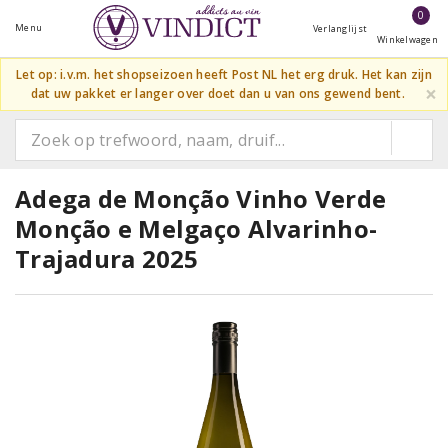
0
Menu
Verlanglijst
Winkelwagen
Let op: i.v.m. het shopseizoen heeft Post NL het erg druk. Het kan zijn
×
dat uw pakket er langer over doet dan u van ons gewend bent.
Adega de Monção Vinho Verde
Monção e Melgaço Alvarinho-
Trajadura 2025