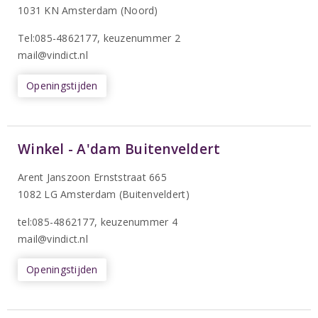
1031 KN Amsterdam (Noord)
T
el:085-4862177
, keuzenummer 2
mail@vindict.nl
Openingstijden
Winkel - A'dam Buitenveldert
Arent Janszoon Ernststraat 665
1082 LG Amsterdam (Buitenveldert)
tel:085-4862177
, keuzenummer 4
mail@vindict.nl
Openingstijden