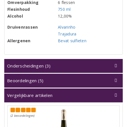
Omverpakking
6 flessen
Flesinhoud
750 ml
Alcohol
12,00%
Druivenrassen
Alvarinho
Trajadura
Allergenen
Bevat sulfieten
Onderscheidingen (3)
Beoordelingen (5)
Vergelijkbare artikelen
(2 beoordelingen)