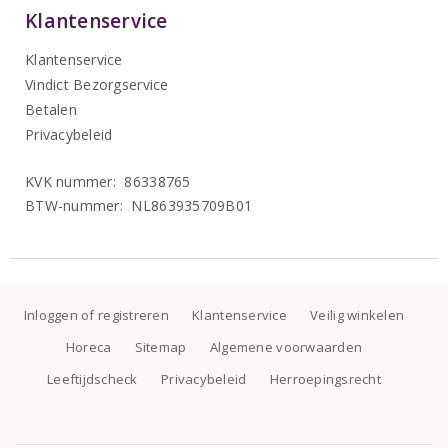
Klantenservice
Klantenservice
Vindict Bezorgservice
Betalen
Privacybeleid
KVK nummer: 86338765
BTW-nummer: NL863935709B01
Inloggen of registreren
Klantenservice
Veilig winkelen
Horeca
Sitemap
Algemene voorwaarden
Leeftijdscheck
Privacybeleid
Herroepingsrecht