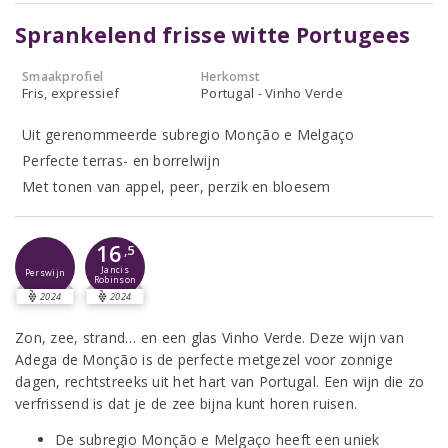
Sprankelend frisse witte Portugees
Smaakprofiel
Herkomst
Fris, expressief
Portugal - Vinho Verde
Uit gerenommeerde subregio Monção e Melgaço
Perfecte terras- en borrelwijn
Met tonen van appel, peer, perzik en bloesem
16
,5
Jancis
Perswijn
Robinson
2024
2024
Zon, zee, strand… en een glas Vinho Verde. Deze wijn van
Adega de Monção is de perfecte metgezel voor zonnige
dagen, rechtstreeks uit het hart van Portugal. Een wijn die zo
verfrissend is dat je de zee bijna kunt horen ruisen.
De subregio Monção e Melgaço heeft een uniek