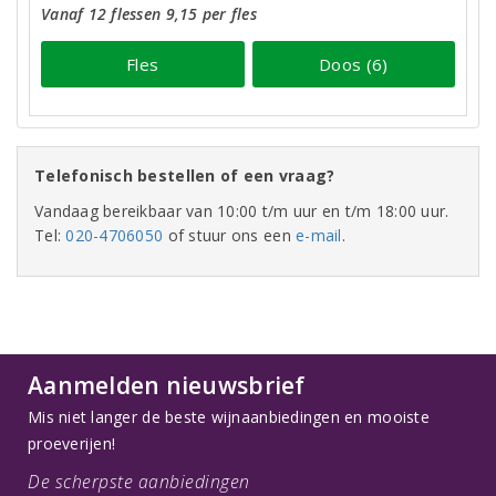
Vanaf 12 flessen 9,15 per fles
Fles
Doos (6)
Telefonisch bestellen of een vraag?
Vandaag bereikbaar van 10:00 t/m uur en t/m 18:00 uur.
Tel:
020-4706050
of stuur ons een
e-mail
.
Aanmelden nieuwsbrief
Mis niet langer de beste wijnaanbiedingen en mooiste
proeverijen!
De scherpste aanbiedingen