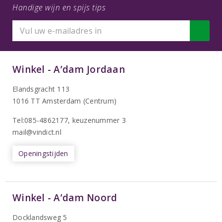
Handige wijn en spijs tips
Winkel - A’dam Jordaan
Elandsgracht 113
1016 TT Amsterdam (Centrum)
Tel:085-4862177
, keuzenummer 3
mail@vindict.nl
Openingstijden
Winkel - A’dam Noord
Docklandsweg 5