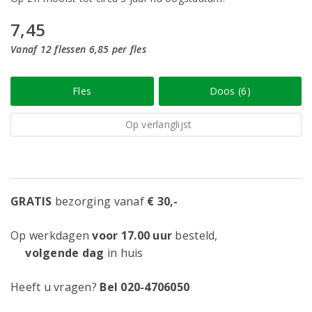
7,45
Vanaf 12 flessen 6,85 per fles
Fles
Doos (6)
Op verlanglijst
GRATIS
bezorging vanaf
€ 30,-
Op werkdagen
voor 17.00 uur
besteld,
volgende dag
in huis
Heeft u vragen?
Bel 020-4706050