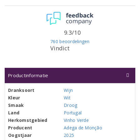
9.3/10
760 beoordelingen
Vindict
Productinformatie
Dranksoort
Wijn
Kleur
Wit
Smaak
Droog
Land
Portugal
Herkomstgebied
Vinho Verde
Producent
Adega de Monção
Oogstjaar
2025