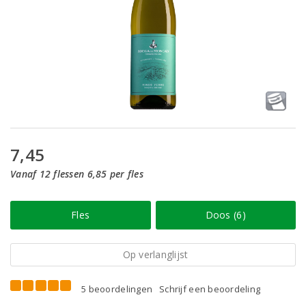
7,45
Vanaf 12 flessen 6,85 per fles
Fles
Doos (6)
Op verlanglijst
5 beoordelingen
Schrijf een beoordeling