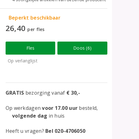
Beperkt beschikbaar
26,40
per fles
Fles
Doos (6)
Op verlanglijst
GRATIS
bezorging vanaf
€ 30,-
Op werkdagen
voor 17.00 uur
besteld,
volgende dag
in huis
Heeft u vragen?
Bel 020-4706050