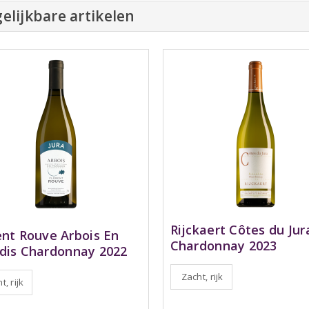
elijkbare artikelen
Rijckaert Côtes du Jur
ent Rouve Arbois En
Chardonnay 2023
dis Chardonnay 2022
Zacht, rijk
t, rijk