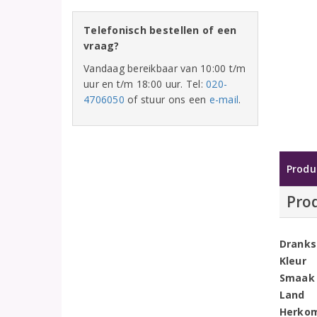
Telefonisch bestellen of een
vraag?
Vandaag bereikbaar van 10:00 t/m
uur en t/m 18:00 uur. Tel:
020-
4706050
of stuur ons een
e-mail
.
Produ
Pro
Dranks
Kleur
Smaak
Land
Herko