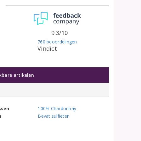
9.3/10
760 beoordelingen
Vindict
jkbare artikelen
ssen
100% Chardonnay
n
Bevat sulfieten