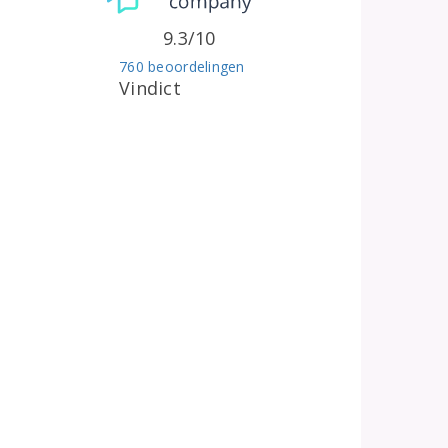
9.3/10
760 beoordelingen
Vindict