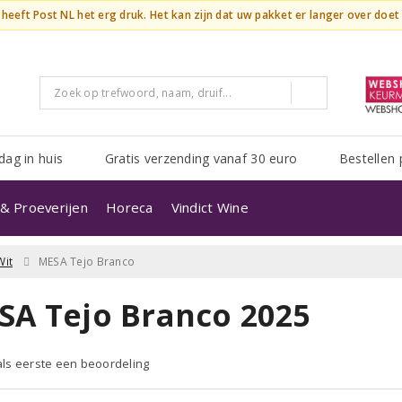
n heeft Post NL het erg druk. Het kan zijn dat uw pakket er langer over doe
dag in huis
Gratis verzending vanaf 30 euro
Bestellen 
& Proeverijen
Horeca
Vindict Wine
Wit
MESA Tejo Branco
SA Tejo Branco 2025
 als eerste een beoordeling