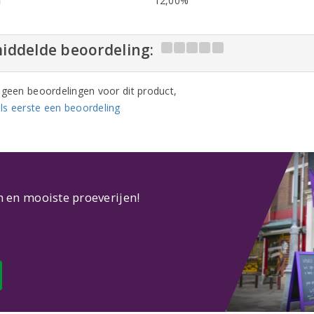
l
12,00%
iddelde beoordeling:
n geen beoordelingen voor dit product,
ls eerste een beoordeling
n en mooiste proeverijen!