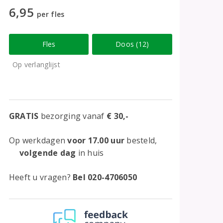
6,95
per fles
Fles
Doos (12)
Op verlanglijst
GRATIS
bezorging vanaf
€ 30,-
Op werkdagen
voor 17.00 uur
besteld,
volgende dag
in huis
Heeft u vragen?
Bel 020-4706050