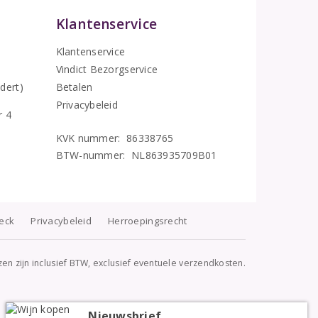
Klantenservice
Klantenservice
Vindict Bezorgservice
5
dert)
Betalen
Privacybeleid
r 4
KVK nummer: 86338765
BTW-nummer: NL863935709B01
heck
Privacybeleid
Herroepingsrecht
jzen zijn inclusief BTW, exclusief eventuele verzendkosten.
Nieuwsbrief