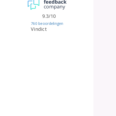
9.3/10
760 beoordelingen
Vindict