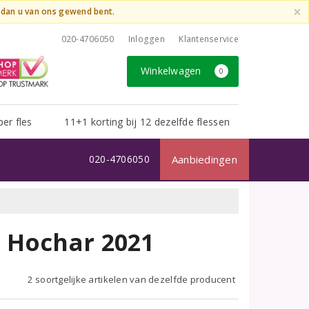
×
t dan u van ons gewend bent.
020-4706050
Inloggen
Klantenservice
Winkelwagen
0
per fles
11+1 korting bij 12 dezelfde flessen
020-4706050
Aanbiedingen
 Hochar 2021
2 soortgelijke artikelen van dezelfde producent