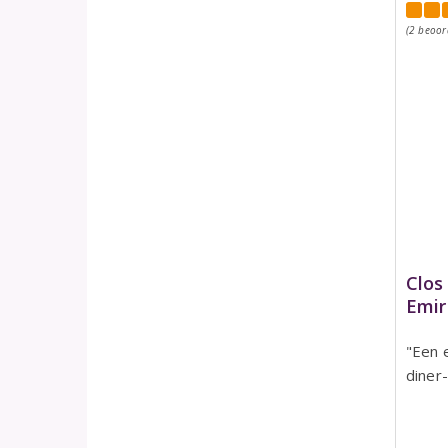
(2 beoor
Clos
Emir
"Een 
diner