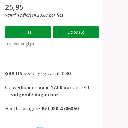
25,95
Vanaf 12 flessen 23,80 per fles
Fles
Doos (6)
Op verlanglijst
GRATIS
bezorging vanaf
€ 30,-
Op werkdagen
voor 17.00 uur
besteld,
volgende dag
in huis
Heeft u vragen?
Bel 020-4706050