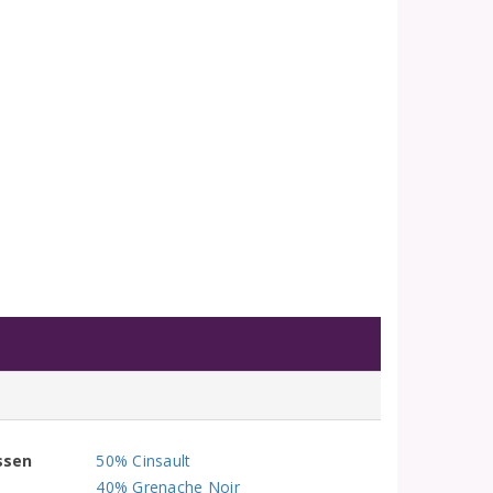
ssen
50% Cinsault
40% Grenache Noir