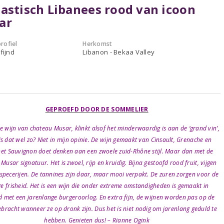
astisch Libanees rood van icoon
ar
rofiel
Herkomst
fijnd
Libanon - Bekaa Valley
GEPROEFD DOOR DE SOMMELIER
 wijn van chateau Musar, klinkt alsof het minderwaardig is aan de ‘grand vin’,
s dat wel zo? Niet in mijn opinie. De wijn gemaakt van Cinsault, Grenache en
et Sauvignon doet denken aan een zwoele zuid-Rhône stijl. Maar dan met de
 Musar signatuur. Het is zwoel, rijp en kruidig. Bijna gestoofd rood fruit, vijgen
 specerijen. De tannines zijn daar, maar mooi verpakt. De zuren zorgen voor de
e frisheid. Het is een wijn die onder extreme omstandigheden is gemaakt in
 met een jarenlange burgeroorlog. En extra fijn, de wijnen worden pas op de
bracht wanneer ze op dronk zijn. Dus het is niet nodig om jarenlang geduld te
hebben. Genieten dus! – Rianne Ogink