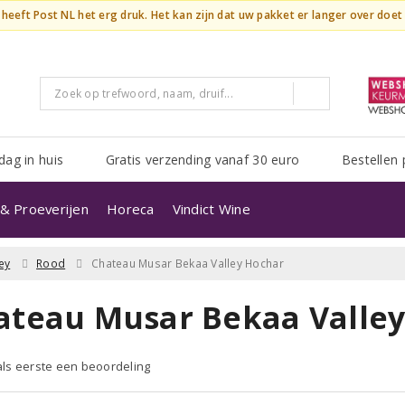
n heeft Post NL het erg druk. Het kan zijn dat uw pakket er langer over doe
dag in huis
Gratis verzending vanaf 30 euro
Bestellen 
& Proeverijen
Horeca
Vindict Wine
ey
Rood
Chateau Musar Bekaa Valley Hochar
ateau Musar Bekaa Valley
 als eerste een beoordeling