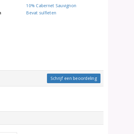
10% Cabernet Sauvignon
n
Bevat sulfieten
Schrijf een beoordeling