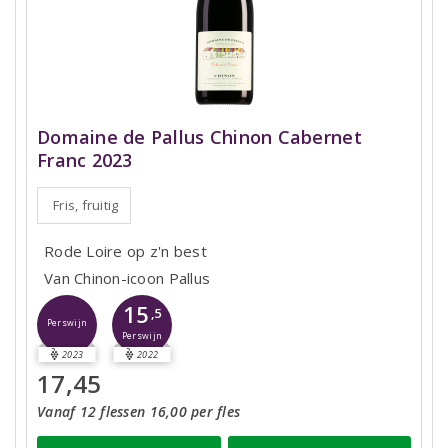
Domaine de Pallus Chinon Cabernet
Franc 2023
Fris, fruitig
Rode Loire op z'n best
Van Chinon-icoon Pallus
15
,5
Perswijn
Perswijn
2023
2022
17,45
Vanaf 12 flessen 16,00 per fles