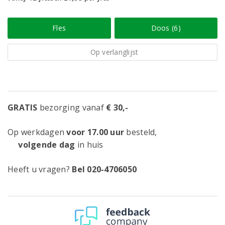
Fles
Doos (6)
Op verlanglijst
GRATIS
bezorging vanaf
€ 30,-
Op werkdagen
voor 17.00 uur
besteld,
volgende dag
in huis
Heeft u vragen?
Bel 020-4706050