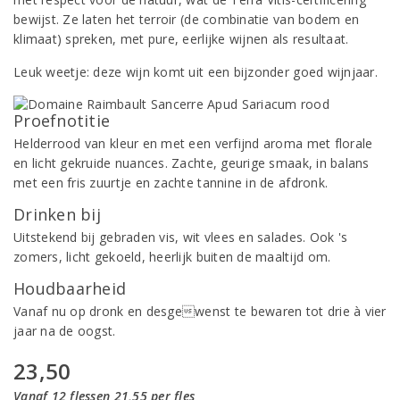
bewijst. Ze laten het terroir (de combinatie van bodem en
klimaat) spreken, met pure, eerlijke wijnen als resultaat.
Leuk weetje: deze wijn komt uit een bijzonder goed wijnjaar.
Proefnotitie
Helderrood van kleur en met een verfijnd aroma met florale
en licht gekruide nuances. Zachte, geurige smaak, in balans
met een fris zuurtje en zachte tannine in de afdronk.
Drinken bij
Uitstekend bij gebraden vis, wit vlees en salades. Ook 's
zomers, licht gekoeld, heerlijk buiten de maaltijd om.
Houdbaarheid
Vanaf nu op dronk en desgewenst te bewaren tot drie à vier
jaar na de oogst.
23,50
Vanaf 12 flessen 21,55 per fles