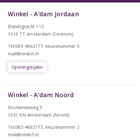
Winkel - A’dam Jordaan
Elandsgracht 113
1016 TT Amsterdam (Centrum)
Tel:085-4862177
, keuzenummer 3
mail@vindict.nl
Openingstijden
Winkel - A’dam Noord
Docklandsweg 5
1031 KN Amsterdam (Noord)
T
el:085-4862177
, keuzenummer 2
mail@vindict.nl