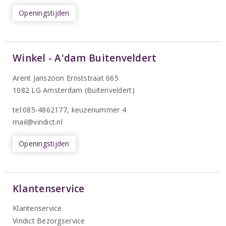
Openingstijden
Winkel - A'dam Buitenveldert
Arent Janszoon Ernststraat 665
1082 LG Amsterdam (Buitenveldert)
tel:085-4862177
, keuzenummer 4
mail@vindict.nl
Openingstijden
Klantenservice
Klantenservice
Vindict Bezorgservice