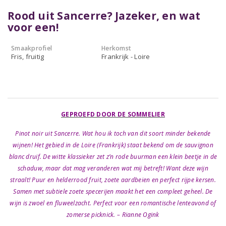
Rood uit Sancerre? Jazeker, en wat
voor een!
Smaakprofiel
Herkomst
Fris, fruitig
Frankrijk - Loire
GEPROEFD DOOR DE SOMMELIER
Pinot noir uit Sancerre. Wat hou ik toch van dit soort minder bekende
wijnen! Het gebied in de Loire (Frankrijk) staat bekend om de sauvignon
blanc druif. De witte klassieker zet z’n rode buurman een klein beetje in de
schaduw, maar dat mag veranderen wat mij betreft! Want deze wijn
straalt! Puur en helderrood fruit, zoete aardbeien en perfect rijpe kersen.
Samen met subtiele zoete specerijen maakt het een compleet geheel. De
wijn is zwoel en fluweelzacht. Perfect voor een romantische lenteavond of
zomerse picknick. – Rianne Ogink