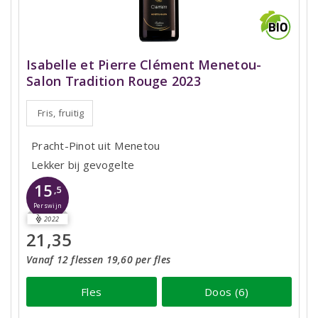
Isabelle et Pierre Clément Menetou-
Salon Tradition Rouge 2023
Fris, fruitig
Pracht-Pinot uit Menetou
Lekker bij gevogelte
15
,5
Perswijn
2022
21,35
Vanaf 12 flessen 19,60 per fles
Fles
Doos (6)