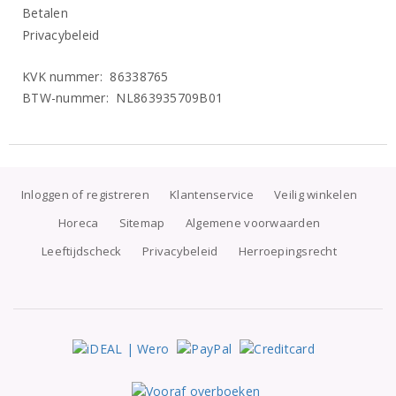
Betalen
Privacybeleid
KVK nummer: 86338765
BTW-nummer: NL863935709B01
Inloggen of registreren
Klantenservice
Veilig winkelen
Horeca
Sitemap
Algemene voorwaarden
Leeftijdscheck
Privacybeleid
Herroepingsrecht