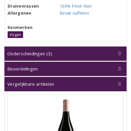
Druivenrassen
100% Pinot Noir
Allergenen
Bevat sulfieten
Kenmerken
Vegan
Onderscheidingen (3)
Beoordelingen
Vergelijkbare artikelen