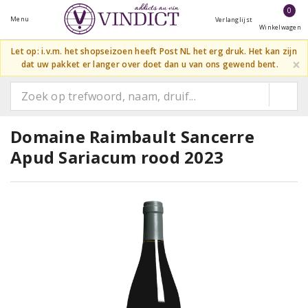
0
Menu
Verlanglijst
Winkelwagen
Let op: i.v.m. het shopseizoen heeft Post NL het erg druk. Het kan zijn
×
dat uw pakket er langer over doet dan u van ons gewend bent.
Domaine Raimbault Sancerre
Apud Sariacum rood 2023