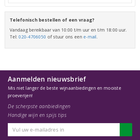
Telefonisch bestellen of een vraag?
Vandaag bereikbaar van 10:00 t/m uur en t/m 18:00 uur.
Tel:
020-4706050
of stuur ons een
e-mail
.
Aanmelden nieuwsbrief
Mis niet langer de beste wijnaanbiedingen en mooiste
proeverijen!
De scherpste aanbiedingen
Handige wijn en spijs tips