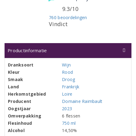
9.3/10
760 beoordelingen
Vindict
Productinformatie
Dranksoort
Wijn
Kleur
Rood
Smaak
Droog
Land
Frankrijk
Herkomstgebied
Loire
Producent
Domaine Raimbault
Oogstjaar
2023
Omverpakking
6 flessen
Flesinhoud
750 ml
Alcohol
14,50%