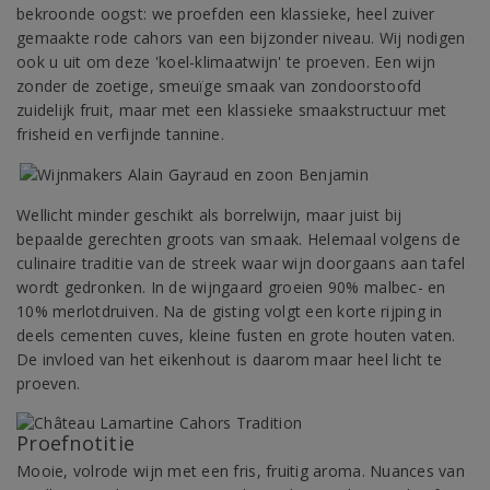
bekroonde oogst: we proefden een klassieke, heel zuiver
gemaakte rode cahors van een bijzonder niveau. Wij nodigen
ook u uit om deze 'koel-klimaatwijn' te proeven. Een wijn
zonder de zoetige, smeuïge smaak van zondoorstoofd
zuidelijk fruit, maar met een klassieke smaakstructuur met
frisheid en verfijnde tannine.
Wellicht minder geschikt als borrelwijn, maar juist bij
bepaalde gerechten groots van smaak. Helemaal volgens de
culinaire traditie van de streek waar wijn doorgaans aan tafel
wordt gedronken. In de wijngaard groeien 90% malbec- en
10% merlotdruiven. Na de gisting volgt een korte rijping in
deels cementen cuves, kleine fusten en grote houten vaten.
De invloed van het eikenhout is daarom maar heel licht te
proeven.
Proefnotitie
Mooie, volrode wijn met een fris, fruitig aroma. Nuances van