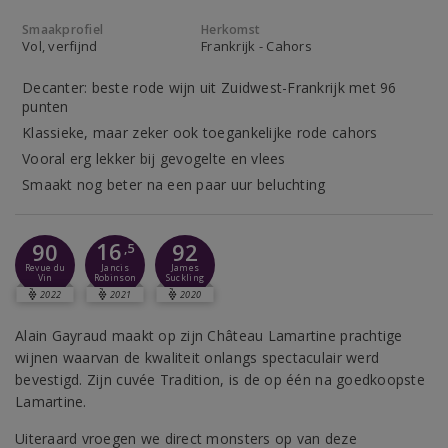
Smaakprofiel
Herkomst
Vol, verfijnd
Frankrijk - Cahors
Decanter: beste rode wijn uit Zuidwest-Frankrijk met 96
punten
Klassieke, maar zeker ook toegankelijke rode cahors
Vooral erg lekker bij gevogelte en vlees
Smaakt nog beter na een paar uur beluchting
16
90
92
,5
Jancis
Revue du
James
Robinson
Vin
Suckling
2022
2021
2020
Alain Gayraud maakt op zijn Château Lamartine prachtige
wijnen waarvan de kwaliteit onlangs spectaculair werd
bevestigd. Zijn cuvée Tradition, is de op één na goedkoopste
Lamartine.
Uiteraard vroegen we direct monsters op van deze