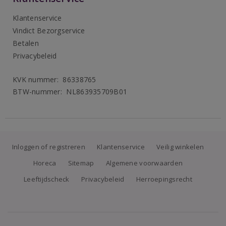
Klantenservice
Vindict Bezorgservice
Betalen
Privacybeleid
KVK nummer: 86338765
BTW-nummer: NL863935709B01
Inloggen of registreren
Klantenservice
Veilig winkelen
Horeca
Sitemap
Algemene voorwaarden
Leeftijdscheck
Privacybeleid
Herroepingsrecht