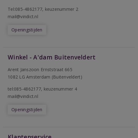
T
el:085-4862177
, keuzenummer 2
mail@vindict.nl
Openingstijden
Winkel - A'dam Buitenveldert
Arent Janszoon Ernststraat 665
1082 LG Amsterdam (Buitenveldert)
tel:085-4862177
, keuzenummer 4
mail@vindict.nl
Openingstijden
Klantenservice