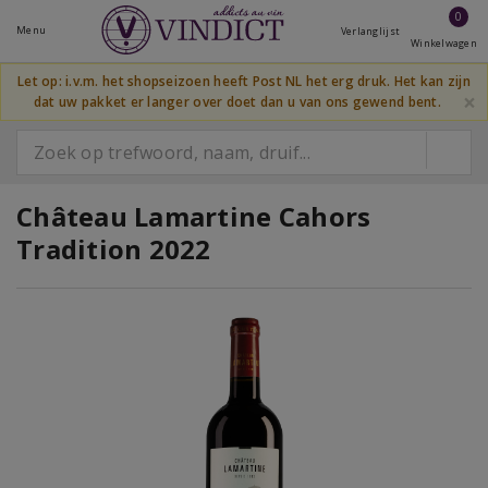
0
Menu
Verlanglijst
Winkelwagen
Let op: i.v.m. het shopseizoen heeft Post NL het erg druk. Het kan zijn
×
dat uw pakket er langer over doet dan u van ons gewend bent.
Château Lamartine Cahors
Tradition 2022