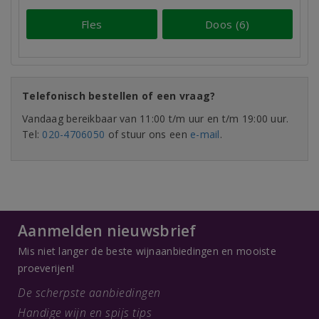
Fles
Doos (6)
Telefonisch bestellen of een vraag?
Vandaag bereikbaar van 11:00 t/m uur en t/m 19:00 uur.
Tel:
020-4706050
of stuur ons een
e-mail
.
Aanmelden nieuwsbrief
Mis niet langer de beste wijnaanbiedingen en mooiste
proeverijen!
De scherpste aanbiedingen
Handige wijn en spijs tips