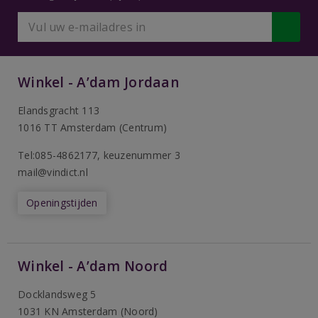
Winkel - A’dam Jordaan
Elandsgracht 113
1016 TT Amsterdam (Centrum)
Tel:085-4862177
, keuzenummer 3
mail@vindict.nl
Openingstijden
Winkel - A’dam Noord
Docklandsweg 5
1031 KN Amsterdam (Noord)