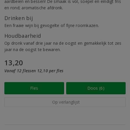
aardbeien en bessen! De smaak is vol, soepel en eindigt fris
en rond; aromatische afdronk.
Drinken bij
Een fraaie wijn bij gevogelte of fijne roomkazen.
Houdbaarheid
Op dronk vanaf drie jaar na de oogst en gemakkelijk tot zes
jaar na de oogst te bewaren.
13,20
Vanaf 12 flessen 12,10 per fles
Fles
Doos (6)
Op verlanglijst