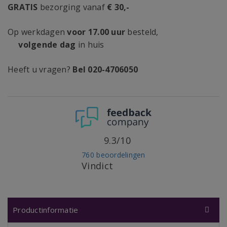
GRATIS
bezorging vanaf
€ 30,-
Op werkdagen
voor 17.00 uur
besteld,
volgende dag
in huis
Heeft u vragen?
Bel 020-4706050
9.3/10
760 beoordelingen
Vindict
Productinformatie