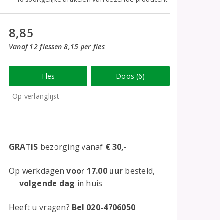
8,85
Vanaf 12 flessen 8,15 per fles
Fles
Doos (6)
Op verlanglijst
GRATIS
bezorging vanaf
€ 30,-
Op werkdagen
voor 17.00 uur
besteld,
volgende dag
in huis
Heeft u vragen?
Bel 020-4706050