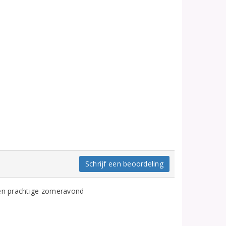
Schrijf een beoordeling
een prachtige zomeravond