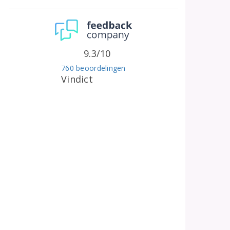
9.3/10
760 beoordelingen
Vindict