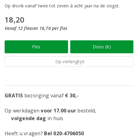
Op dronk vanaf twee tot zeven à acht jaar na de oogst.
18,20
Vanaf 12 flessen 16,70 per fles
Fles
Doos (6)
Op verlanglijst
GRATIS
bezorging vanaf
€ 30,-
Op werkdagen
voor 17.00 uur
besteld,
volgende dag
in huis
Heeft u vragen?
Bel 020-4706050