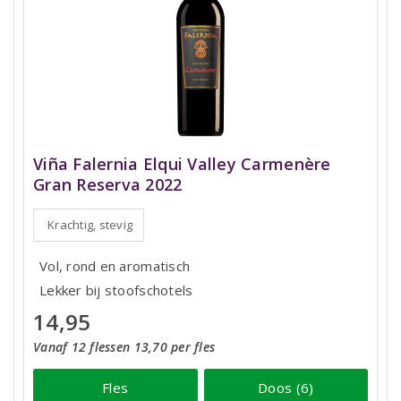
Viña Falernia Elqui Valley Carmenère
Gran Reserva 2022
Krachtig, stevig
Vol, rond en aromatisch
Lekker bij stoofschotels
14,95
Vanaf 12 flessen 13,70 per fles
Fles
Doos (6)