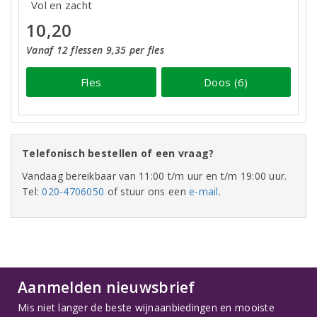
Vol en zacht
10,20
Vanaf 12 flessen 9,35 per fles
Fles
Doos (6)
Telefonisch bestellen of een vraag?
Vandaag bereikbaar van 11:00 t/m uur en t/m 19:00 uur.
Tel:
020-4706050
of stuur ons een
e-mail
.
Aanmelden nieuwsbrief
Mis niet langer de beste wijnaanbiedingen en mooiste