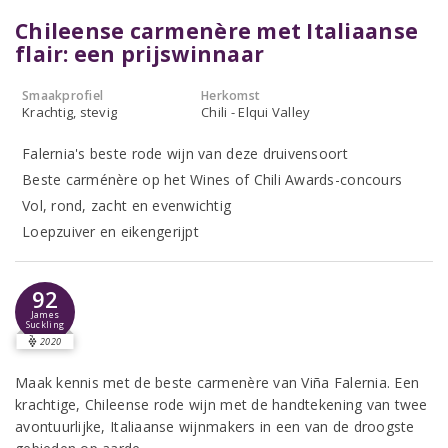
Chileense carmenère met Italiaanse
flair: een prijswinnaar
Smaakprofiel
Herkomst
Krachtig, stevig
Chili - Elqui Valley
Falernia's beste rode wijn van deze druivensoort
Beste carménère op het Wines of Chili Awards-concours
Vol, rond, zacht en evenwichtig
Loepzuiver en eikengerijpt
92
James
Suckling
2020
Maak kennis met de beste carmenère van Viña Falernia. Een
krachtige, Chileense rode wijn met de handtekening van twee
avontuurlijke, Italiaanse wijnmakers in een van de droogste