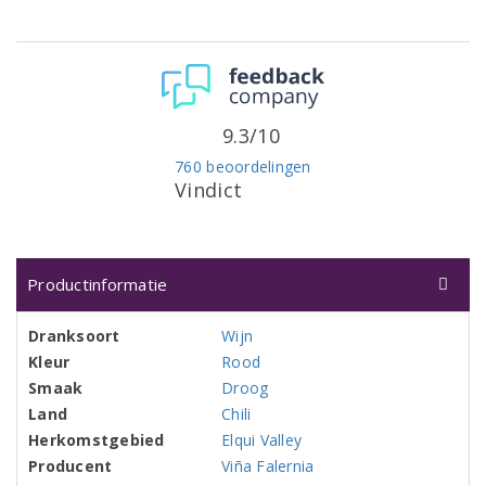
9.3/10
760 beoordelingen
Vindict
Productinformatie
Dranksoort
Wijn
Kleur
Rood
Smaak
Droog
Land
Chili
Herkomstgebied
Elqui Valley
Producent
Viña Falernia