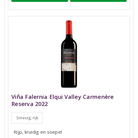
Viña Falernia Elqui Valley Carmenère
Reserva 2022
Smeuïg, rijk
Rijp, kruidig en soepel