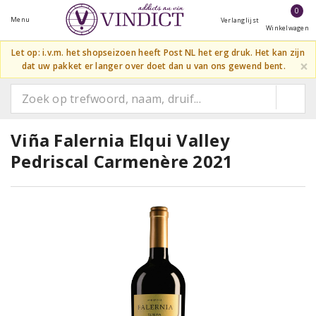
0
Menu
Verlanglijst
Winkelwagen
Let op: i.v.m. het shopseizoen heeft Post NL het erg druk. Het kan zijn
×
dat uw pakket er langer over doet dan u van ons gewend bent.
Viña Falernia Elqui Valley
Pedriscal Carmenère 2021