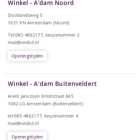
Winkel - A’dam Noord
Docklandsweg 5
1031 KN Amsterdam (Noord)
T
el:085-4862177
, keuzenummer 2
mail@vindict.nl
Openingstijden
Winkel - A'dam Buitenveldert
Arent Janszoon Ernststraat 665
1082 LG Amsterdam (Buitenveldert)
tel:085-4862177
, keuzenummer 4
mail@vindict.nl
Openingstijden