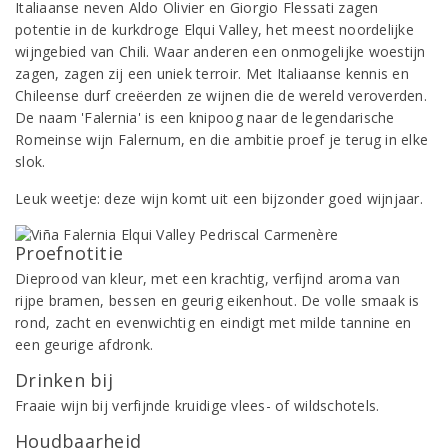
Italiaanse neven Aldo Olivier en Giorgio Flessati zagen
potentie in de kurkdroge Elqui Valley, het meest noordelijke
wijngebied van Chili. Waar anderen een onmogelijke woestijn
zagen, zagen zij een uniek terroir. Met Italiaanse kennis en
Chileense durf creëerden ze wijnen die de wereld veroverden.
De naam 'Falernia' is een knipoog naar de legendarische
Romeinse wijn Falernum, en die ambitie proef je terug in elke
slok.
Leuk weetje: deze wijn komt uit een bijzonder goed wijnjaar.
Proefnotitie
Dieprood van kleur, met een krachtig, verfijnd aroma van
rijpe bramen, bessen en geurig eikenhout. De volle smaak is
rond, zacht en evenwichtig en eindigt met milde tannine en
een geurige afdronk.
Drinken bij
Fraaie wijn bij verfijnde kruidige vlees- of wildschotels.
Houdbaarheid