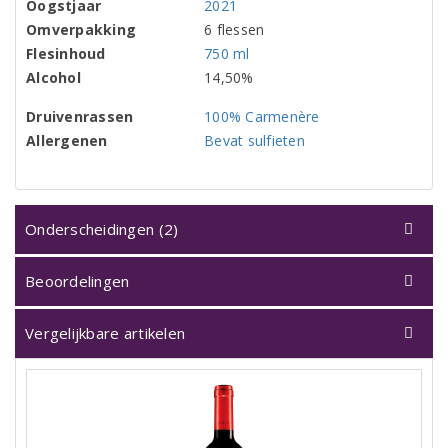
Oogstjaar
2021
Omverpakking
6 flessen
Flesinhoud
750 ml
Alcohol
14,50%
Druivenrassen
100% Carmenère
Allergenen
Bevat sulfieten
Onderscheidingen (2)
Beoordelingen
Vergelijkbare artikelen