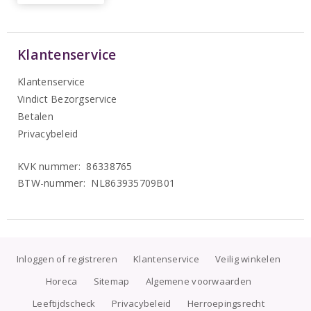
Klantenservice
Klantenservice
Vindict Bezorgservice
Betalen
Privacybeleid
KVK nummer: 86338765
BTW-nummer: NL863935709B01
Inloggen of registreren
Klantenservice
Veilig winkelen
Horeca
Sitemap
Algemene voorwaarden
Leeftijdscheck
Privacybeleid
Herroepingsrecht