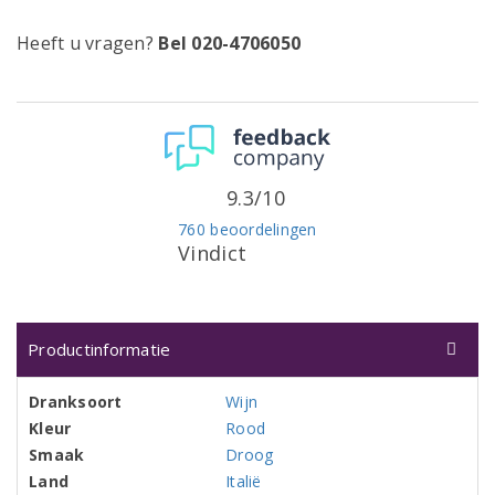
Heeft u vragen?
Bel 020-4706050
9.3/10
760 beoordelingen
Vindict
Productinformatie
Dranksoort
Wijn
Kleur
Rood
Smaak
Droog
Land
Italië