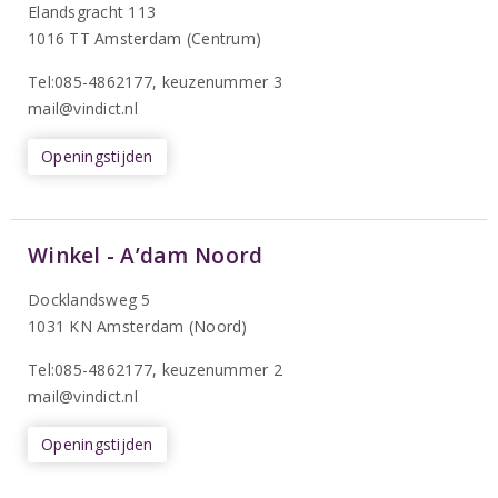
Elandsgracht 113
1016 TT Amsterdam (Centrum)
Tel:085-4862177
, keuzenummer 3
mail@vindict.nl
Openingstijden
Winkel - A’dam Noord
Docklandsweg 5
1031 KN Amsterdam (Noord)
T
el:085-4862177
, keuzenummer 2
mail@vindict.nl
Openingstijden