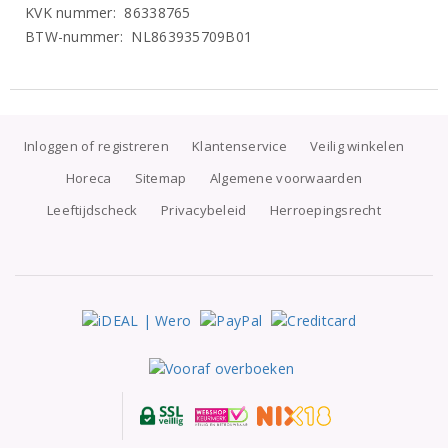
KVK nummer: 86338765
BTW-nummer: NL863935709B01
Inloggen of registreren
Klantenservice
Veilig winkelen
Horeca
Sitemap
Algemene voorwaarden
Leeftijdscheck
Privacybeleid
Herroepingsrecht