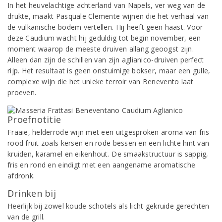
In het heuvelachtige achterland van Napels, ver weg van de
drukte, maakt Pasquale Clemente wijnen die het verhaal van
de vulkanische bodem vertellen. Hij heeft geen haast. Voor
deze Caudium wacht hij geduldig tot begin november, een
moment waarop de meeste druiven allang geoogst zijn.
Alleen dan zijn de schillen van zijn aglianico-druiven perfect
rijp. Het resultaat is geen onstuimige bokser, maar een gulle,
complexe wijn die het unieke terroir van Benevento laat
proeven.
Proefnotitie
Fraaie, helderrode wijn met een uitgesproken aroma van fris
rood fruit zoals kersen en rode bessen en een lichte hint van
kruiden, karamel en eikenhout. De smaakstructuur is sappig,
fris en rond en eindigt met een aangename aromatische
afdronk.
Drinken bij
Heerlijk bij zowel koude schotels als licht gekruide gerechten
van de grill.