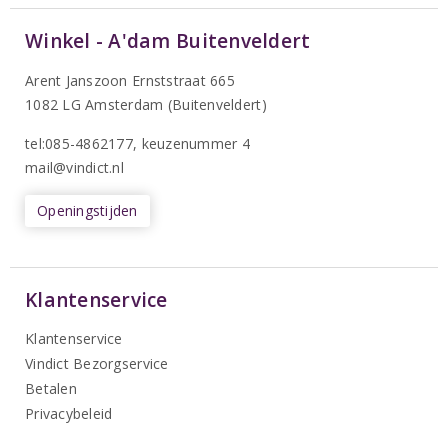
Winkel - A'dam Buitenveldert
Arent Janszoon Ernststraat 665
1082 LG Amsterdam (Buitenveldert)
tel:085-4862177
, keuzenummer 4
mail@vindict.nl
Openingstijden
Klantenservice
Klantenservice
Vindict Bezorgservice
Betalen
Privacybeleid