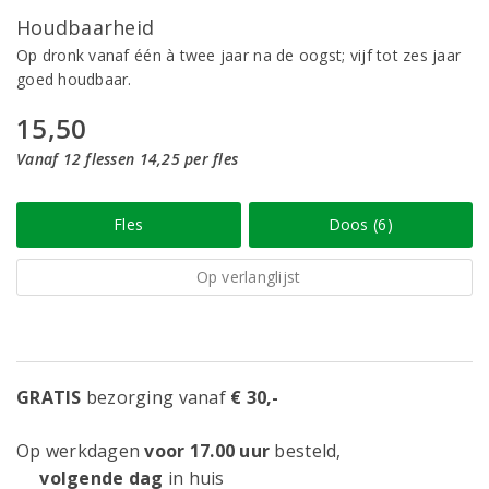
Houdbaarheid
Op dronk vanaf één à twee jaar na de oogst; vijf tot zes jaar
goed houdbaar.
15,50
Vanaf 12 flessen 14,25 per fles
Fles
Doos (6)
Op verlanglijst
GRATIS
bezorging vanaf
€ 30,-
Op werkdagen
voor 17.00 uur
besteld,
volgende dag
in huis