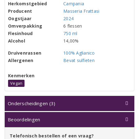
Herkomstgebied
Campania
Producent
Masseria Frattasi
Oogstjaar
2024
Omverpakking
6 flessen
Flesinhoud
750 ml
Alcohol
14,00%
Druivenrassen
100% Aglianico
Allergenen
Bevat sulfieten
Kenmerken
Vegan
Onderscheidingen (3)
Beoordelingen
Telefonisch bestellen of een vraag?