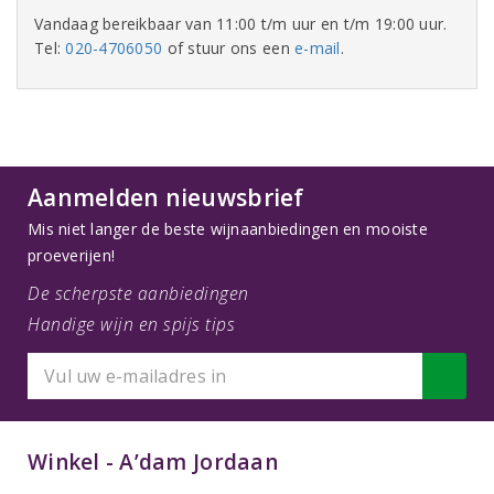
Vandaag bereikbaar van 11:00 t/m uur en t/m 19:00 uur.
Tel:
020-4706050
of stuur ons een
e-mail
.
Aanmelden nieuwsbrief
Mis niet langer de beste wijnaanbiedingen en mooiste
proeverijen!
De scherpste aanbiedingen
Handige wijn en spijs tips
Winkel - A’dam Jordaan