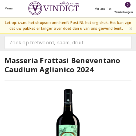
0
Menu
Verlanglijst
Winkelwagen
Let op: i.v.m. het shopseizoen heeft Post NL het erg druk. Het kan zijn
×
dat uw pakket er langer over doet dan u van ons gewend bent.
Masseria Frattasi Beneventano
Caudium Aglianico 2024