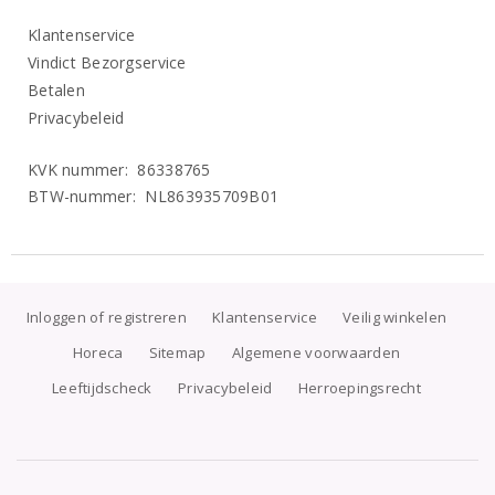
Klantenservice
Vindict Bezorgservice
Betalen
Privacybeleid
KVK nummer: 86338765
BTW-nummer: NL863935709B01
Inloggen of registreren
Klantenservice
Veilig winkelen
Horeca
Sitemap
Algemene voorwaarden
Leeftijdscheck
Privacybeleid
Herroepingsrecht