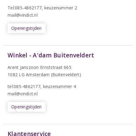
T
el:085-4862177
, keuzenummer 2
mail@vindict.nl
Openingstijden
Winkel - A'dam Buitenveldert
Arent Janszoon Ernststraat 665
1082 LG Amsterdam (Buitenveldert)
tel:085-4862177
, keuzenummer 4
mail@vindict.nl
Openingstijden
Klantenservice