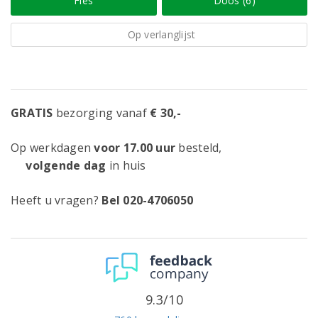
Fles
Doos (6)
Op verlanglijst
GRATIS
bezorging vanaf
€ 30,-
Op werkdagen
voor 17.00 uur
besteld,
volgende dag
in huis
Heeft u vragen?
Bel 020-4706050
9.3/10