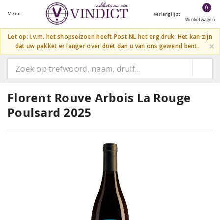
0
Menu
Verlanglijst
Winkelwagen
Let op: i.v.m. het shopseizoen heeft Post NL het erg druk. Het kan zijn
×
dat uw pakket er langer over doet dan u van ons gewend bent.
Florent Rouve Arbois La Rouge
Poulsard 2025