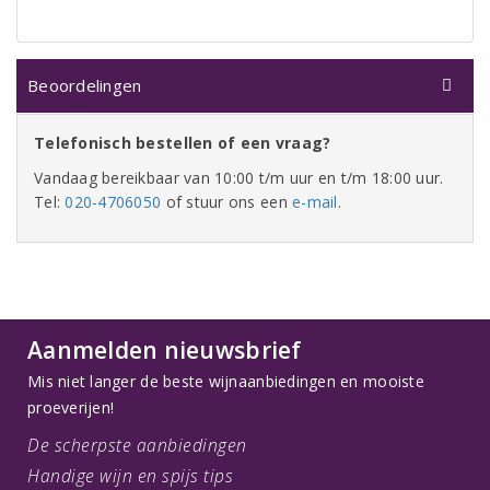
Beoordelingen
Telefonisch bestellen of een vraag?
Vandaag bereikbaar van 10:00 t/m uur en t/m 18:00 uur.
Tel:
020-4706050
of stuur ons een
e-mail
.
Aanmelden nieuwsbrief
Mis niet langer de beste wijnaanbiedingen en mooiste
proeverijen!
De scherpste aanbiedingen
Handige wijn en spijs tips