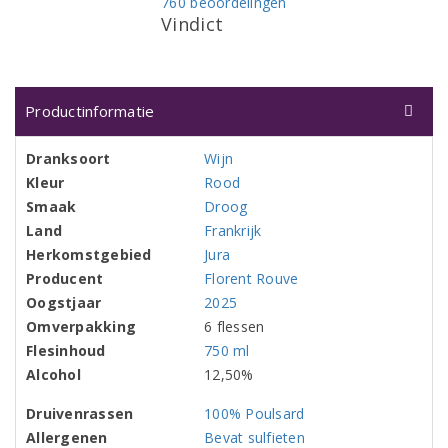
760 beoordelingen
Vindict
Productinformatie
Dranksoort
Wijn
Kleur
Rood
Smaak
Droog
Land
Frankrijk
Herkomstgebied
Jura
Producent
Florent Rouve
Oogstjaar
2025
Omverpakking
6 flessen
Flesinhoud
750 ml
Alcohol
12,50%
Druivenrassen
100% Poulsard
Allergenen
Bevat sulfieten