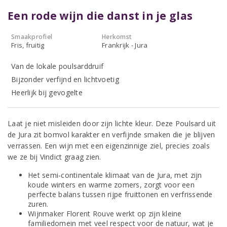
Een rode wijn die danst in je glas
Smaakprofiel
Herkomst
Fris, fruitig
Frankrijk - Jura
Van de lokale poulsarddruif
Bijzonder verfijnd en lichtvoetig
Heerlijk bij gevogelte
Laat je niet misleiden door zijn lichte kleur. Deze Poulsard uit
de Jura zit bomvol karakter en verfijnde smaken die je blijven
verrassen. Een wijn met een eigenzinnige ziel, precies zoals
we ze bij Vindict graag zien.
Het semi-continentale klimaat van de Jura, met zijn
koude winters en warme zomers, zorgt voor een
perfecte balans tussen rijpe fruittonen en verfrissende
zuren.
Wijnmaker Florent Rouve werkt op zijn kleine
familiedomein met veel respect voor de natuur, wat je