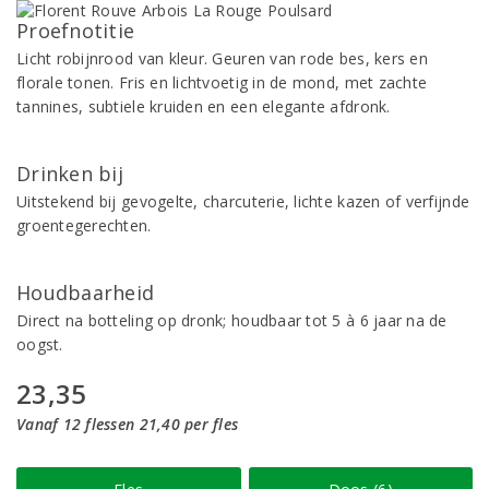
Proefnotitie
Licht robijnrood van kleur. Geuren van rode bes, kers en
florale tonen. Fris en lichtvoetig in de mond, met zachte
tannines, subtiele kruiden en een elegante afdronk.
Drinken bij
Uitstekend bij gevogelte, charcuterie, lichte kazen of verfijnde
groentegerechten.
Houdbaarheid
Direct na botteling op dronk; houdbaar tot 5 à 6 jaar na de
oogst.
23,35
Vanaf 12 flessen 21,40 per fles