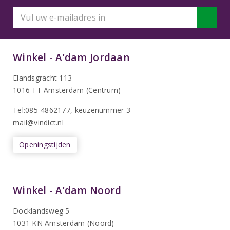
Winkel - A’dam Jordaan
Elandsgracht 113
1016 TT Amsterdam (Centrum)
Tel:085-4862177
, keuzenummer 3
mail@vindict.nl
Openingstijden
Winkel - A’dam Noord
Docklandsweg 5
1031 KN Amsterdam (Noord)