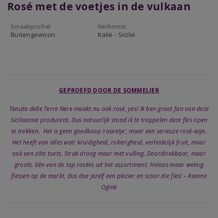
Rosé met de voetjes in de vulkaan
Smaakprofiel
Herkomst
Buitengewoon
Italië - Sicilië
GEPROEFD DOOR DE SOMMELIER
Tenuta delle Terre Nere maakt nu ook rosé, yes! Ik ben groot fan van deze
Siciliaanse producent. Dus natuurlijk stond ik te trappelen deze fles open
te trekken. Het is geen goedkoop ‘roseetje’, maar een serieuze rosé-wijn.
Het heeft van alles wat: kruidigheid, rokerigheid, verleidelijk fruit, maar
ook een zilte toets. Strak droog maar met vulling. Doordrinkbaar, maar
groots. Eén van de top rosées uit het assortiment. Helaas maar weinig
flessen op de markt, dus doe jezelf een plezier en scoor die fles! – Rianne
Ogink