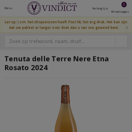
0
Menu
Verlanglijst
Winkelwagen
Let op: i.v.m. het shopseizoen heeft Post NL het erg druk. Het kan zijn
×
dat uw pakket er langer over doet dan u van ons gewend bent.
Tenuta delle Terre Nere Etna
Rosato 2024