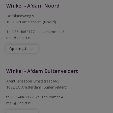
Winkel - A’dam Noord
Docklandsweg 5
1031 KN Amsterdam (Noord)
T
el:085-4862177
, keuzenummer 2
mail@vindict.nl
Openingstijden
Winkel - A'dam Buitenveldert
Arent Janszoon Ernststraat 665
1082 LG Amsterdam (Buitenveldert)
tel:085-4862177
, keuzenummer 4
mail@vindict.nl