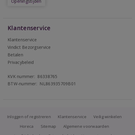
Openingstijden
Klantenservice
Klantenservice
Vindict Bezorgservice
Betalen
Privacybeleid
KVK nummer: 86338765
BTW-nummer: NL863935709B01
Inloggen of registreren
Klantenservice
Veilig winkelen
Horeca
Sitemap
Algemene voorwaarden