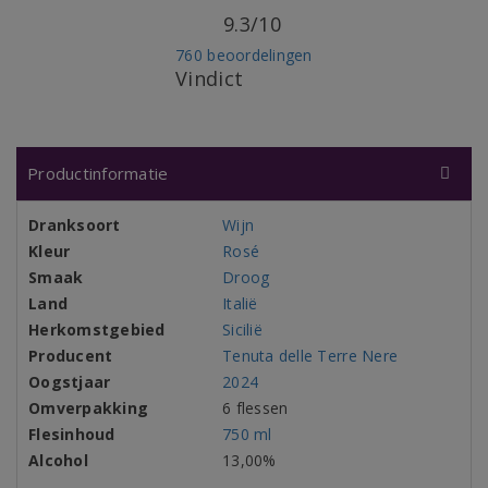
9.3/10
760 beoordelingen
Vindict
Productinformatie
Dranksoort
Wijn
Kleur
Rosé
Smaak
Droog
Land
Italië
Herkomstgebied
Sicilië
Producent
Tenuta delle Terre Nere
Oogstjaar
2024
Omverpakking
6 flessen
Flesinhoud
750 ml
Alcohol
13,00%