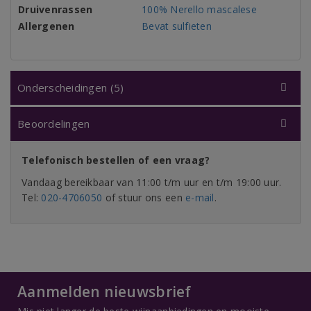
Druivenrassen
100% Nerello mascalese
Allergenen
Bevat sulfieten
Onderscheidingen (5)
Beoordelingen
Telefonisch bestellen of een vraag?
Vandaag bereikbaar van 11:00 t/m uur en t/m 19:00 uur.
Tel:
020-4706050
of stuur ons een
e-mail
.
Aanmelden nieuwsbrief