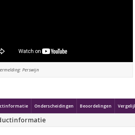
ermelding: Perswijn
ctinformatie
Onderscheidingen
Beoordelingen
Vergeli
ductinformatie