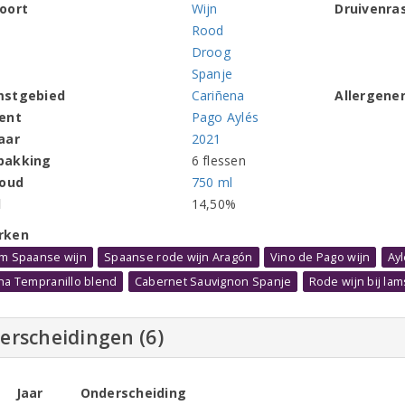
oort
Wijn
Druivenra
Rood
Droog
Spanje
mstgebied
Cariñena
Allergene
ent
Pago Aylés
aar
2021
pakking
6 flessen
houd
750 ml
l
14,50%
rken
m Spaanse wijn
Spaanse rode wijn Aragón
Vino de Pago wijn
Ay
ha Tempranillo blend
Cabernet Sauvignon Spanje
Rode wijn bij la
erscheidingen (6)
Jaar
Onderscheiding