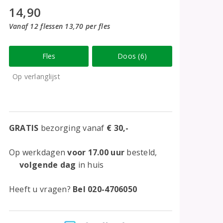
14,90
Vanaf 12 flessen 13,70 per fles
Fles
Doos (6)
Op verlanglijst
GRATIS
bezorging vanaf
€ 30,-
Op werkdagen
voor 17.00 uur
besteld,
volgende dag
in huis
Heeft u vragen?
Bel 020-4706050