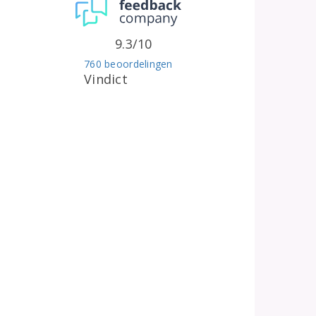
9.3/10
760 beoordelingen
Vindict