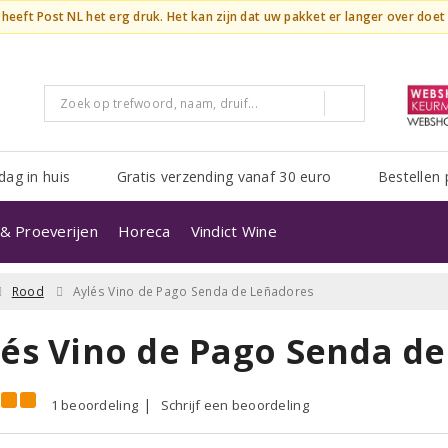
n heeft Post NL het erg druk. Het kan zijn dat uw pakket er langer over doe
dag in huis
Gratis verzending vanaf 30 euro
Bestellen 
& Proeverijen
Horeca
Vindict Wine
Rood
Aylés Vino de Pago Senda de Leñadores
lés Vino de Pago Senda de
1 beoordeling
Schrijf een beoordeling