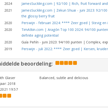
2024
JamesSuckling.com | 92/100 | Rich, fruit forward an
2021
JamesSuckling.com | Zekun Shuai - juni 2023: 92/100
the glossy berry fruit
2020
Perswijn - februari 2024: **** Zeer goed | Stevig en 
2020
TimAtkin.com | Aragón Top 100 2024: 94/100 punten 
definite aging potential
2020
Guía Peñín - juni 2023: 94/100 punten | Complex, exp
2019
Perswijn - juli 2022: **** Zeer goed | Kersen, kruiden
iddelde beoordeling:
th Glaser
Balanced, subtle and delicious
aar: 2018
-2021 19:57