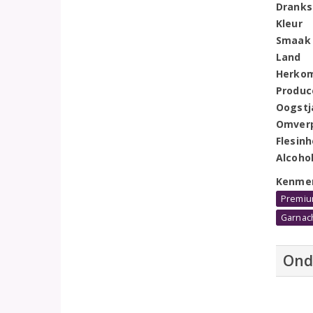
Dranks
Kleur
Smaak
Land
Herko
Produc
Oogstj
Omver
Flesin
Alcoho
Kenme
Premiu
Garnac
Ond