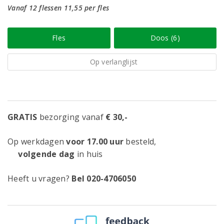
Vanaf 12 flessen 11,55 per fles
Fles
Doos (6)
Op verlanglijst
GRATIS
bezorging vanaf
€ 30,-
Op werkdagen
voor 17.00 uur
besteld,
volgende dag
in huis
Heeft u vragen?
Bel 020-4706050