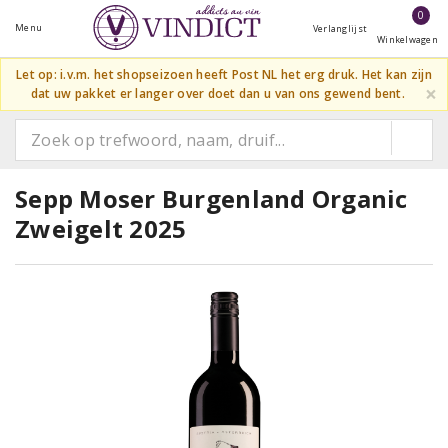
0
Menu
Verlanglijst
Winkelwagen
Let op: i.v.m. het shopseizoen heeft Post NL het erg druk. Het kan zijn
×
dat uw pakket er langer over doet dan u van ons gewend bent.
Sepp Moser Burgenland Organic
Zweigelt 2025