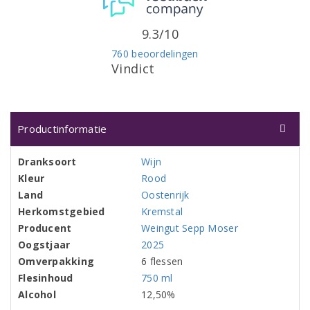
9.3/10
760 beoordelingen
Vindict
Productinformatie
Dranksoort
Wijn
Kleur
Rood
Land
Oostenrijk
Herkomstgebied
Kremstal
Producent
Weingut Sepp Moser
Oogstjaar
2025
Omverpakking
6 flessen
Flesinhoud
750 ml
Alcohol
12,50%