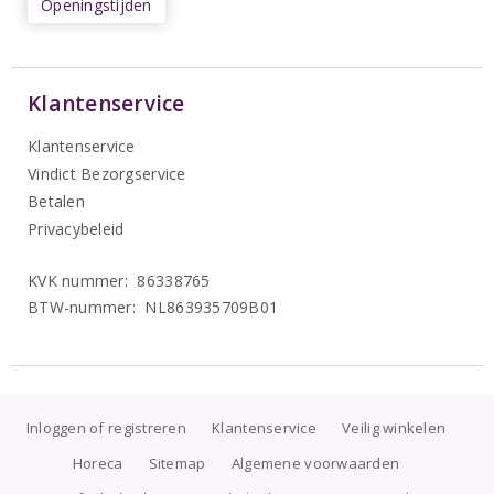
Openingstijden
Klantenservice
Klantenservice
Vindict Bezorgservice
Betalen
Privacybeleid
KVK nummer: 86338765
BTW-nummer: NL863935709B01
Inloggen of registreren
Klantenservice
Veilig winkelen
Horeca
Sitemap
Algemene voorwaarden