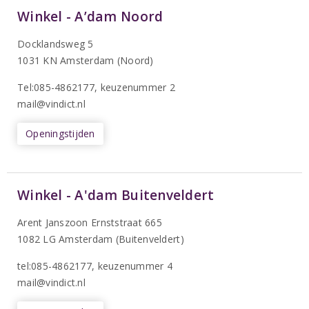
Winkel - A’dam Noord
Docklandsweg 5
1031 KN Amsterdam (Noord)
T
el:085-4862177
, keuzenummer 2
mail@vindict.nl
Openingstijden
Winkel - A'dam Buitenveldert
Arent Janszoon Ernststraat 665
1082 LG Amsterdam (Buitenveldert)
tel:085-4862177
, keuzenummer 4
mail@vindict.nl