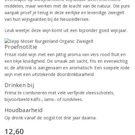
middelen, maar werken met de kracht van de natuur. Die pure
aanpak proef je terug in deze eerlijke en levendige zweigelt
van hun wijngaarden bij de Neusiedlersee.
Leuk weetje: deze wijn komt uit een bijzonder goed wijnjaar.
Proefnotitie
Frisse rode wijn met een pittig aroma van vers rood fruit en
een tikje kruidigheid. De smaak zet zacht, fris en evenwichtig
in; de afdronk is aangenaam en aromatisch. Een soepele rode
wijn met een uitstekende doordrinkbaarheid.
Drinken bij
Prima te combineren met vele verfijnde vleesschotels,
bijvoorbeeld kalfs-, lams- of rundvlees.
Houdbaarheid
Op dronk vanaf de oogst tot drie jaar daarna.
12,60